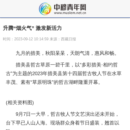
升腾“烟火气” 激发新活力
时间：2023-09-12 10:14:59 来源：西藏日报
九月的措美，秋阳杲杲，天朗气清，惠风和畅。
措美县哲古草原一碧千里，以“多彩措美·相约哲
古”为主题的2023年措美县第十四届哲古牧人节在水草
丰茂、素有“草原明珠”的哲古湖畔隆重开幕。
(相关资料图)
9月7日一大早，哲古牧人节文艺演出还未开始，
台下早已人山人海。现场群众身着节日盛装，翘首以