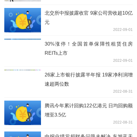
北交所中报披露收官 9家公司营收超10亿
元
2022-09-01
30%涨停！全国首单保障性租赁住房
REITs上市
2022-09-01
26家上市银行披露半年报 19家净利润增
速超两位数
2022-08-31
腾讯今年累计回购122亿港元 日均回购额
增至3.5亿
2022-08-31
中报业绩亏损财务问题未解决 东旭蓝天