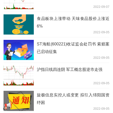
2022-09-07
食品板块上涨带动 天味食品股价上涨近
6%
2022-09-05
ST海航(600221)收证监会处罚书 索赔案
已启动征集
2022-09-05
沪指日线四连阴 军工概念股逆市走强
2022-09-05
旋极信息实控人或变更 拟引入绵阳国资
纾困
2022-09-05