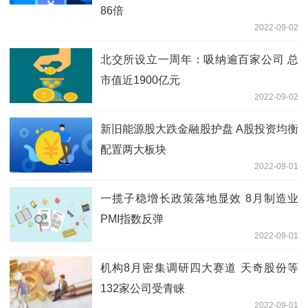
86倍
2022-09-02
北交所设立一周年：吸纳逾百家公司 总
市值近1900亿元
2022-09-02
新旧能源股大跌金融股护盘 A股投资均衡
配置两大板块
2022-09-01
一揽子稳增长政策落地显效 8月制造业
PMI指数反弹
2022-09-01
机构8月密集调研四大赛道 天奇股份等
132家公司受青睐
2022-09-01