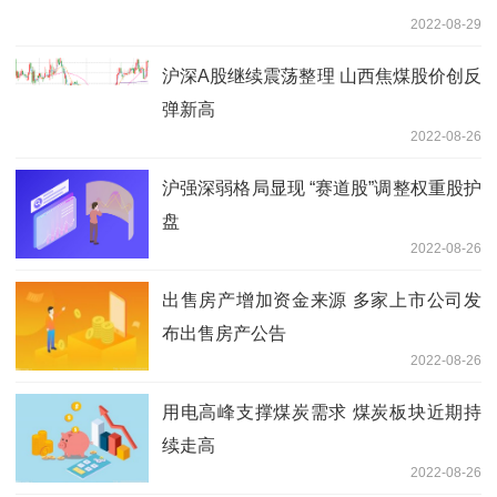
2022-08-29
沪深A股继续震荡整理 山西焦煤股价创反
弹新高
2022-08-26
沪强深弱格局显现 “赛道股”调整权重股护
盘
2022-08-26
出售房产增加资金来源 多家上市公司发
布出售房产公告
2022-08-26
用电高峰支撑煤炭需求 煤炭板块近期持
续走高
2022-08-26