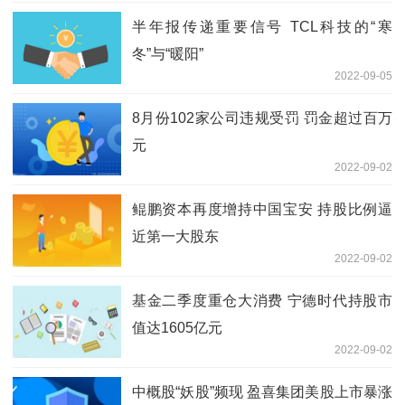
半年报传递重要信号 TCL科技的“寒
冬”与“暖阳”
2022-09-05
8月份102家公司违规受罚 罚金超过百万
元
2022-09-02
鲲鹏资本再度增持中国宝安 持股比例逼
近第一大股东
2022-09-02
基金二季度重仓大消费 宁德时代持股市
值达1605亿元
2022-09-02
中概股“妖股”频现 盈喜集团美股上市暴涨