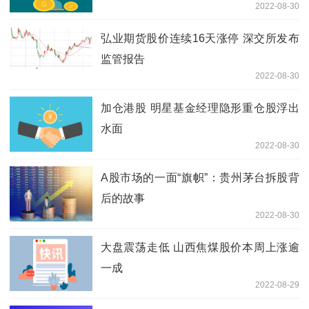
2022-08-30
弘业期货股价连续16天涨停 深交所发布
监管报告
2022-08-30
加仓港股 明星基金经理隐形重仓股浮出
水面
2022-08-30
A股市场的一面“旗帜”：贵州茅台拆股背
后的故事
2022-08-30
大盘震荡走低 山西焦煤股价本周上涨逾
一成
2022-08-29