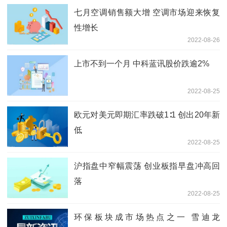
七月空调销售额大增 空调市场迎来恢复
性增长
2022-08-26
上市不到一个月 中科蓝讯股价跌逾2%
2022-08-25
欧元对美元即期汇率跌破1∶1 创出20年新
低
2022-08-25
沪指盘中窄幅震荡 创业板指早盘冲高回
落
2022-08-25
环保板块成市场热点之一 雪迪龙