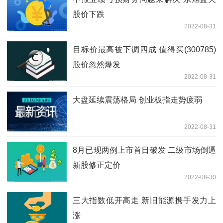
股价下跌
2022-08-31
目标价最高被下调四成 值得买(300785)
股价忽然爆发
2022-08-31
大盘延续震荡格局 创业板指走势疲弱
2022-08-31
8月已现两例上市首日破发 二级市场倒逼
新股修正定价
2022-08-30
三大指数低开高走 新旧能源携手发力上
涨