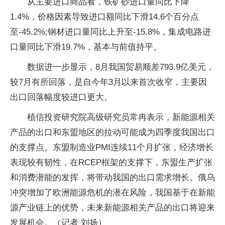
从主要进口商品看，铁矿砂进口量同比下降
1.4%，价格因素导致进口额同比下滑14.6个百分点
至-45.2%;钢材进口量同比上升至-15.8%，集成电路进
口量同比下滑19.7%，基本与前值持平。
数据进一步显示，8月我国贸易顺差793.9亿美元，
较7月有所回落，是自今年3月以来首次收窄，主要因
出口回落幅度较进口更大。
植信投资研究院高级研究员常冉表示，新能源相关
产品的出口和东盟地区的拉动可能成为四季度我国出口
的支撑点。东盟制造业PMI连续11个月扩张，经济增长
表现较有韧性，在RCEP框架的支撑下，东盟生产扩张
和消费潜能的发挥，将带动我国的出口需求增长。俄乌
冲突增加了欧洲能源危机的潜在风险，我国基于在新能
源产业链上的优势，未来新能源相关产品的出口将迎来
发展机会。（记者 刘扬）