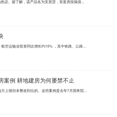
热议。据了解，该产品名为安居贷，首套房按揭借...
快
空运输业投资同比增长约15% ，其中铁路、公路...
房案例 耕地建房为何屡禁不止
方上报但未整改到位的。这些案例是去年7月国务院...