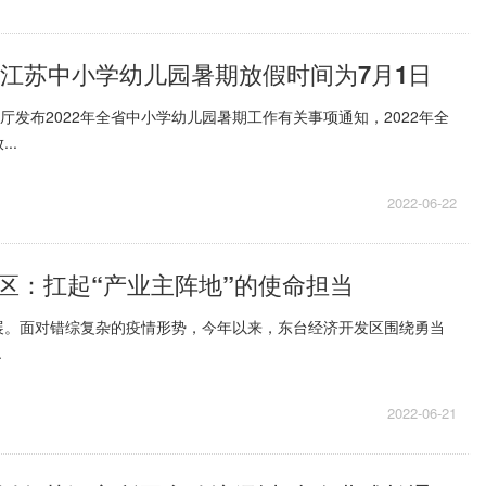
2年江苏中小学幼儿园暑期放假时间为7月1日
育厅发布2022年全省中小学幼儿园暑期工作有关事项通知，2022年全
..
2022-06-22
区：扛起“产业主阵地”的使命担当
展。面对错综复杂的疫情形势，今年以来，东台经济开发区围绕勇当
.
2022-06-21