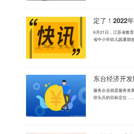
定了！202
6月21日，江苏省教
省中小学幼儿园暑期放.
东台经济开发
服务企业就是服务发
排头兵的目标定位，..