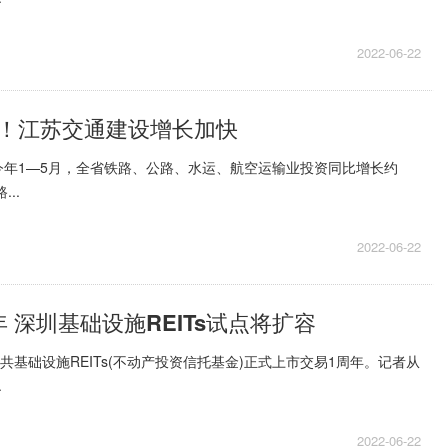
2022-06-22
！江苏交通建设增长加快
今年1—5月，全省铁路、公路、水运、航空运输业投资同比增长约
..
2022-06-22
 深圳基础设施REITs试点将扩容
共基础设施REITs(不动产投资信托基金)正式上市交易1周年。记者从
.
2022-06-22