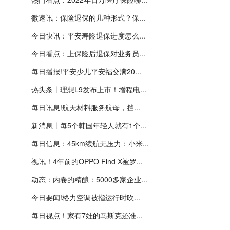
微速讯：保险退保的几种形式？保...
今日快讯：平安寿险退保进度怎么...
今日看点：上保险后退保对业务员...
每日播报!平安少儿平安福交满20...
热头条丨理想L9发布上市！增程电...
每日讯息!航天材料服务航母，挡...
新消息丨每5个韩国年轻人就有1个...
每日信息：45km续航无压力：小米...
视讯！4年前的OPPO Find X被罗...
动态：内卷的精酿：5000多家企业...
今日要闻!格力空调被指运行时吹...
每日视点！家有7娃的马斯克还准...