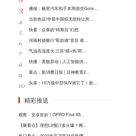
播报：极星汽车拟于本周借壳Gore...
当前热议!华晨中国拟无偿转让所...
快看：众泰的“特斯拉”幻想
河南村镇银行“取款难”背后 谁...
气温高湿度大 江苏“晴+热”即...
快播：美股异动 | 人工智能供...
看点：新消费日报 | 豆神教育2...
头条：10万级中型SUV就它了！新...
精彩推送
观察：安卓首款！OPPO Find X5...
【聚看点】理想L9预订多火爆？网...
热门看点：2022年百万医疗保险哪...