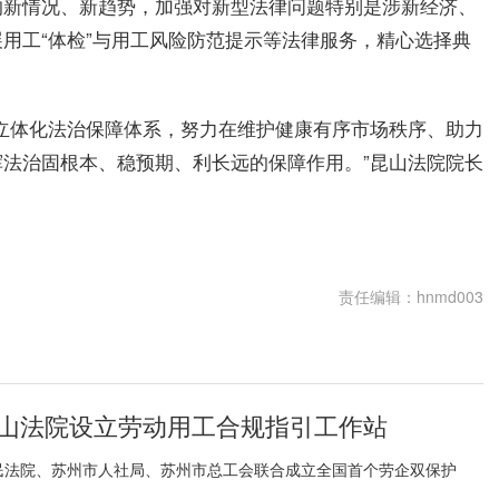
的新情况、新趋势，加强对新型法律问题特别是涉新经济、
用工“体检”与用工风险防范提示等法律服务，精心选择典
立体化法治保障体系，努力在维护健康有序市场秩序、助力
法治固根本、稳预期、利长远的保障作用。”昆山法院院长
护
责任编辑：hnmd003
山法院设立劳动用工合规指引工作站
民法院、苏州市人社局、苏州市总工会联合成立全国首个劳企双保护
.