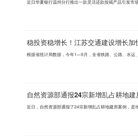
近日华夏银行温州分行推出一款灵活还款按揭产品引发市场
稳投资稳增长！江苏交通建设增长加
根据省统计局数据，今年1—5月，全省铁路、公路、水运、航
自然资源部通报24宗新增乱占耕地建
近日，自然资源部通报了24宗新增乱占耕地建房案例，是地