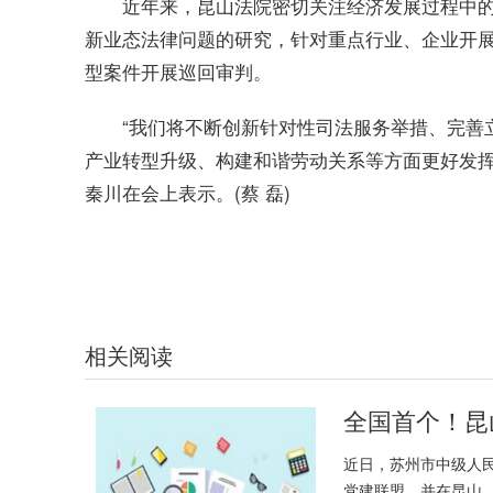
近年来，昆山法院密切关注经济发展过程中
新业态法律问题的研究，针对重点行业、企业开展
型案件开展巡回审判。
“我们将不断创新针对性司法服务举措、完善
产业转型升级、构建和谐劳动关系等方面更好发挥
秦川在会上表示。(蔡 磊)
关键词：
全国首个
昆山法院
劳动用工合规指引工作站
劳企双保
相关阅读
全国首个！昆
近日，苏州市中级人
党建联盟，并在昆山..