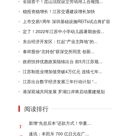
全国首个！昆山法院设立劳动用工合规指...
稳投资稳增长！江苏交通建设增长加快
上市交易1周年 深圳基础设施REITs试点将扩容
定了！2022年江苏中小学幼儿园暑期放假...
东台经济开发区：扛起“产业主阵地”的...
泰祥股份“北转创”获深交所同意 创新...
政府扶持优惠政策陆续出台 前5月江苏规...
江苏制造业增加值突破4万亿元 连续七年...
江苏出台数字经济发展三年行动计划 “...
港深双城共同发展 罗湖口岸将启动重建规划
阅读排行
新增“先息后本”还款方式！华夏...
速讯：本田斥 700 亿日元在广...