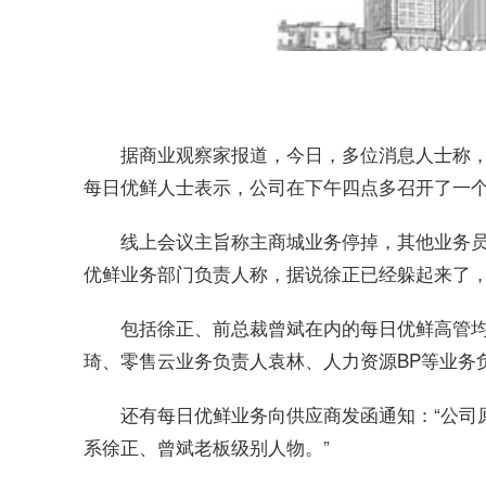
据商业观察家报道，今日，多位消息人士称
每日优鲜人士表示，公司在下午四点多召开了一个
线上会议主旨称主商城业务停掉，其他业务
优鲜业务部门负责人称，据说徐正已经躲起来了，
包括徐正、前总裁曾斌在内的每日优鲜高管
琦、零售云业务负责人袁林、人力资源BP等业务
还有每日优鲜业务向供应商发函通知：“公司
系徐正、曾斌老板级别人物。”
关键词：