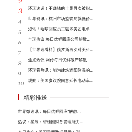
环球速递！不赚钱的丰巢再次被指...
世界资讯：杭州市场监管局就低价...
短讯！哈啰回应员工破坏美团电单...
全球热议:每日优鲜回应公司解散...
【世界速看料】俄罗斯再次对美科...
焦点热议:网传每日优鲜破产解散...
环球看热讯：能为建筑遮阳降温的...
观察：美国参议院同意延长电动车...
精彩推送
世界微速讯：每日优鲜回应“解散...
热议：星展：碧桂园财务管理能力...
今日热文：美国最新数据显示：73...