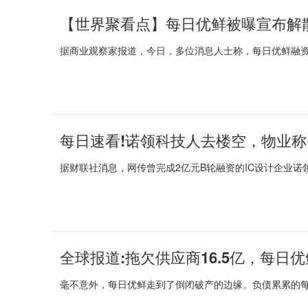
【世界聚看点】每日优鲜被曝宣布解
据商业观察家报道，今日，多位消息人士称，每日优鲜融
每日速看!诺领科技人去楼空，物业
据财联社消息，网传曾完成2亿元B轮融资的IC设计企业诺
毫不意外，每日优鲜走到了倒闭破产的边缘。负债累累的每