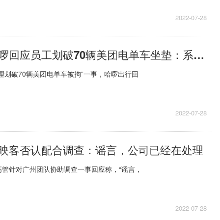
2022-07-28
最新资讯：哈啰回应员工划破70辆美团电单车坐垫：系酒后盲目报复
理划破70辆美团电单车被拘”一事，哈啰出行回
2022-07-28
映客否认配合调查：谣言，公司已经在处理
高管针对广州团队协助调查一事回应称，“谣言，
2022-07-28