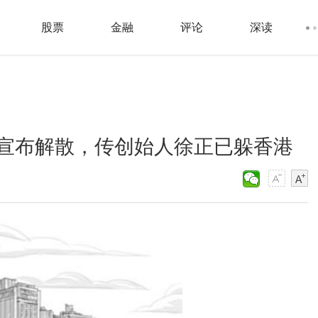
股票
金融
评论
深读
宣布解散，传创始人徐正已躲香港