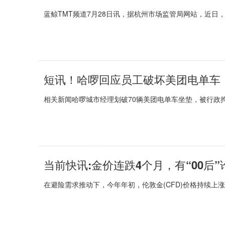
蓝鲸TMT频道7月28日讯，据杭州市场监管局网站，近日，
相关新闻哈啰城市经理划破70辆美团电单车坐垫，被行政拘留
在避险需求推动下，今年年初，伦敦金(CFD)价格持续上涨，3月