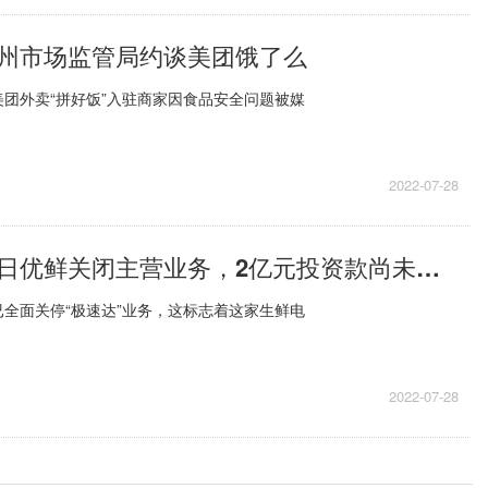
州市场监管局约谈美团饿了么
团外卖“拼好饭”入驻商家因食品安全问题被媒
2022-07-28
环球速读：每日优鲜关闭主营业务，2亿元投资款尚未到账
全面关停“极速达”业务，这标志着这家生鲜电
2022-07-28