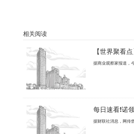
相关阅读
据商业观察家报道，
每日速看!诺
据财联社消息，网传曾