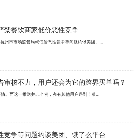
严禁餐饮商家低价恶性竞争
杭州市市场监管局就低价恶性竞争等问题约谈美团、...
告审核不力，用户还会为它的跨界买单吗？
情。而这一推送并非个例，亦有其他用户遇到丰巢...
性竞争等问题约谈美团、饿了么平台