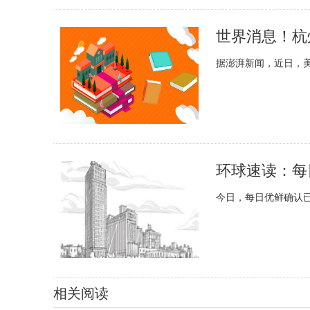
世界消息！杭
据澎湃新闻，近日，美
今日，每日优鲜确认已
相关阅读