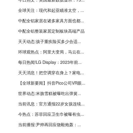
全球关注：现代和起亚瞄准太空，...
中配全铝家居在诸多家具方面也都...
中配全铝整装家居定制板块高端产品
天天动态:孩子重疾险买多少合适...
环球观热点：阿里大变局，马云在...
每日热闻!LG Display：2023年前...
天天消息！把空调穿在身上？家电...
【全球新要闻】抖音Pico公司VR眼...
世界动态:米旗雪糕被曝吃出弹簧...
当前讯息：官方通报22岁女孩连续...
今热点：苏菲回应卫生巾被曝有虫...
当前播报:尹烨再回应饶毅炮轰：...