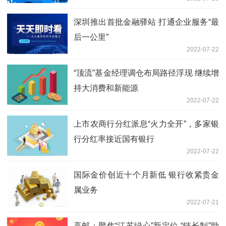
深圳推出首批金融驿站 打通企业服务“最
后一公里”
2022-07-22
“顶流”基金经理调仓布局路径浮现 继续增
持大消费和新能源
2022-07-22
上市农商行分红派息“火力全开”，多家银
行分红率接近国有银行
2022-07-22
国际金价创近十个月新低 银行收紧贵金
属业务
2022-07-21
高邮：聚焦“江苏绿心”新定位 “链长制”助