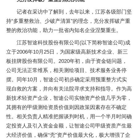
记者在采访中了解到，去年以来，江苏各级部门坚
持“多重整救治、少破产清算”的理念，充分发挥破产重
整的救治功能，助力一批省内知名企业涅槃重生。
江苏智途科技股份有限公司(以下简称智途公司)成
立于2006年10月25日，为国家级高新技术企业、新三
板挂牌股份有限公司。2020年初，由于资金链问题，
公司无法正常维系，相关测绘项目、技术服务业务停
摆。同年10月，智途公司初步确定采用预重整方式实
现自救的方案，并向有关法院寻求支持和指导。作为高
新技术轻资产企业，智途公司实物资产价值几乎为零，
其拥有的甲级测绘资质价值则因政策因素存在不确定
性。相关负责人精准把握谈判时机，用一个半月时间确
定投资人及引入资金金额，让智途公司甲级资质产生最
大经济价值，确保“壳”资产价值最大化，极大增强了企