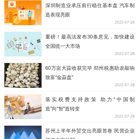
深圳制造业承压前行稳住基本盘 汽车制
造表现亮眼
2022-07-28
重磅！最高法发布30条意见，加快建设
全国统一大市场
2022-07-28
60万亩大蒜收获完毕 邳州税惠助农敲响
致富“金蒜盘”
2022-07-28
落实税费支持政策 助力“中国制
造”向“智”造转变
2022-07-28
苏州上半年外贸交出亮眼答卷 民营企业