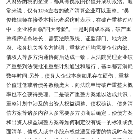
入财务困境的企业，都具有挽救的价值并成功救活。通
常来说，仅有10%左右的破产清算企业可以重整。”吴
俊锋律师在接受本报记者采访时表示，在破产重整过程
中，企业将面临“四大考验”。一是时间成本高，破产重
整程序链条较长，需要法院系统、证监部门、地方政
府、税务机关等多方协调，重整过程均需要企业内部、
债权人等多方沟通协商后达成一致，从法院受理企业破
产重整到法院批准重整计划通过和履行，基本都要消耗
数年时间;另外，债务人企业本身如果存在硬伤，重整
价值过低或者债务数额庞大，向法院申请破产重整大概
率也不会获得受理。二是破产重整方案难以达成共识，
重整计划中涉及的出资人权益调整、债权确认、债务清
偿方案等诸多内容大多需要多方协商后确定，偿债方案
和出资人权益调整方案等如何制定没有统一的标准或负
面清单，债权人或中小股东权益遭受侵害的情况时有发