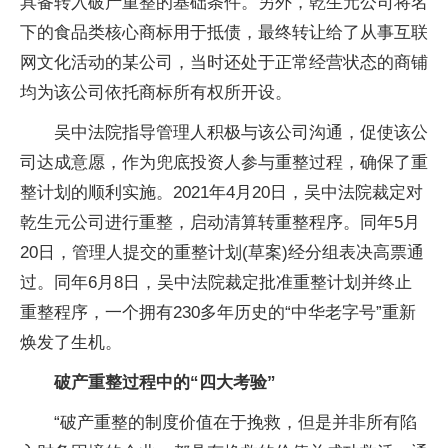
具备转入破产重整的基础条件。另外，乾生元公司将名
下的食品类核心商标用于抵债，最终转让给了从事互联
网文化活动的某公司，当时还处于正常经营状态的商铺
均为该公司依托商标所有权所开设。
吴中法院指导管理人积极与该公司沟通，促使该公
司达成意愿，作为兜底投资人参与重整过程，确保了重
整计划的顺利实施。2021年4月20日，吴中法院裁定对
乾生元公司进行重整，启动清算转重整程序。同年5月
20日，管理人提交的重整计划(草案)经分组表决高票通
过。同年6月8日，吴中法院裁定批准重整计划并终止
重整程序，一个拥有230多年历史的“中华老字号”重新
焕发了生机。
破产重整过程中的“四大考验”
“破产重整的制度价值在于挽救，但是并非所有陷