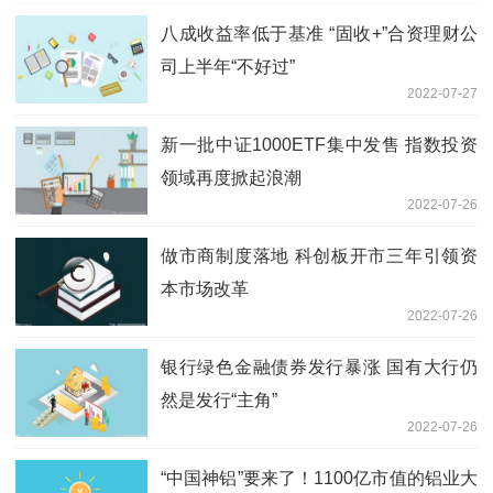
八成收益率低于基准 “固收+”合资理财公
司上半年“不好过”
2022-07-27
新一批中证1000ETF集中发售 指数投资
领域再度掀起浪潮
2022-07-26
做市商制度落地 科创板开市三年引领资
本市场改革
2022-07-26
银行绿色金融债券发行暴涨 国有大行仍
然是发行“主角”
2022-07-26
“中国神铝”要来了！1100亿市值的铝业大