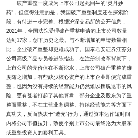
破产重整一度成为上市公司起死回生的“灵丹妙
药”，但值得注意的是，我国破产重整制度还在探索阶
段，有待进一步完善。根据沪深交易所的公开信息，
2021年，全国法院受理破产重整申请的上市公司数量
达到17家，创下历史之最。与不断增加的申请数量相
比，企业破产重整却更难成功了。国泰君安证券江苏分
公司高级产品专员姜进陈指出，在注册制改革背景下，
上市公司的壳价值在不断缩水，上市公司破产重整的难
度随之增加，有些缺少核心资产的上市企业即便完成重
整，也因为没有持续的经营能力仍然难以摆脱退市的风
险。更有甚者打起了其他算盘，部分企业及股东为了重
整而重整，不在主营业务调整、持续经营能力等方面下
真功夫，反而热衷于“造壳”行为，通过资本运作短时间
内将公司市值拉升，致使个别上市公司最终沦为大股东
或重整投资人的套利工具。