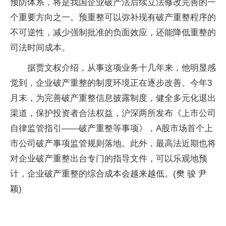
预防体系，将是我国企业破产法后续立法修改完善的一
个重要方向之一。预重整可以弥补现有破产重整程序的
不可逆性，减少强制批准的负面效应，还能降低重整的
司法时间成本。
据贾文权介绍，从事这项业务十几年来，他明显感
觉到，企业破产重整的制度环境正在逐步改善。今年3
月末，为完善破产重整信息披露制度，健全多元化退出
渠道，保护投资者合法权益，沪深两所发布《上市公司
自律监管指引——破产重整等事项》，A股市场首个上
市公司破产事项监管规则落地。此外，最高法近期也将
对企业破产重整出台专门的指导文件，可以乐观地预
计，企业破产重整的综合成本会越来越低。(樊 骏 尹
颖)