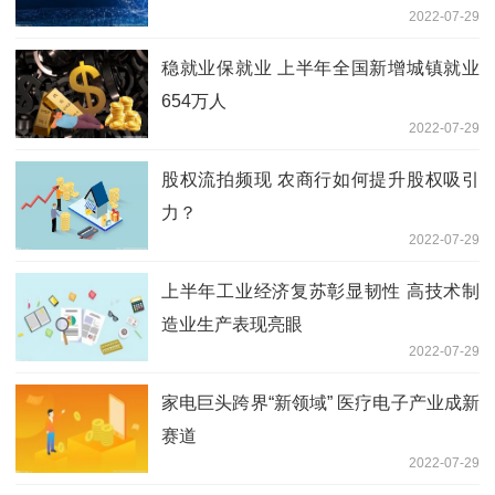
2022-07-29
稳就业保就业 上半年全国新增城镇就业
654万人
2022-07-29
股权流拍频现 农商行如何提升股权吸引
力？
2022-07-29
上半年工业经济复苏彰显韧性 高技术制
造业生产表现亮眼
2022-07-29
家电巨头跨界“新领域” 医疗电子产业成新
赛道
2022-07-29