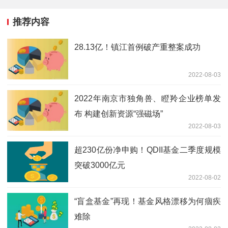
推荐内容
28.13亿！镇江首例破产重整案成功
2022-08-03
2022年南京市独角兽、瞪羚企业榜单发
布 构建创新资源“强磁场”
2022-08-03
超230亿份净申购！QDII基金二季度规模
突破3000亿元
2022-08-02
“盲盒基金”再现！基金风格漂移为何痼疾
难除