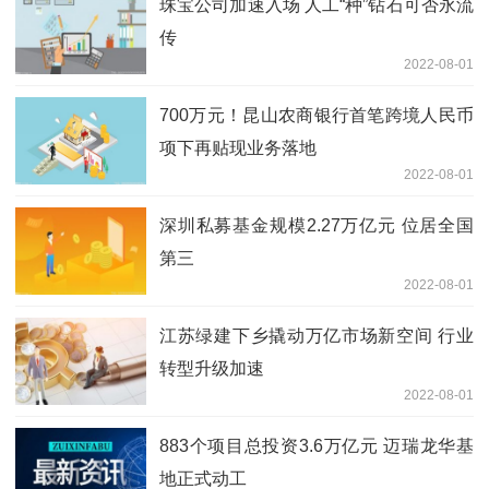
珠宝公司加速入场 人工“种”钻石可否永流
传
2022-08-01
700万元！昆山农商银行首笔跨境人民币
项下再贴现业务落地
2022-08-01
深圳私募基金规模2.27万亿元 位居全国
第三
2022-08-01
江苏绿建下乡撬动万亿市场新空间 行业
转型升级加速
2022-08-01
883个项目总投资3.6万亿元 迈瑞龙华基
地正式动工