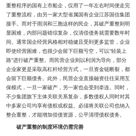
重整程序的国有上市船企，仅用了一年左右时间便走完
了重整流程，由另一家大型省属国有企业江苏国信集团
接手。而对于雨润和三胞这样的民企，其破产重整则明
显困难，内部问题错综复杂，仅清偿债务就需要数年时
间。通常国企经营风格相对稳健且受到更多监管，企业
即使经营困难，也很少会留下巨额亏空，可以“轻装上
路”进行破产重整。而民营企业则以利润为导向，部分
企业家更是采取高杠杆经营方式，一旦资金链断裂，都
会留下巨额债务。此外，民营企业直接融资往往采用互
保模式，一旦一家破产，另一家也会受到牵连。同时，
不少集团旗下主体关联关系复杂，多数债权人同时对其
中多家公司均享有债权或权益。必须将关联公司也纳入
整合重整，才能增加偿债资源，公平清理债权债务。
破产重整的制度环境仍需完善