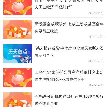
力工业经济“千亿时代”
2022-07-21
新发基金成绩斐然 七成主动权益基金年
内录得正收益
2022-07-21
“菜刀拍蒜断裂”事件后 张小泉又发断刀召
集令引争议
2022-07-21
上半年57家信托公司利润总额排名出炉
国内信托业经营业绩整体下滑
2022-07-20
金融许可证机构退出列表中 1078个银行
网点终止营业