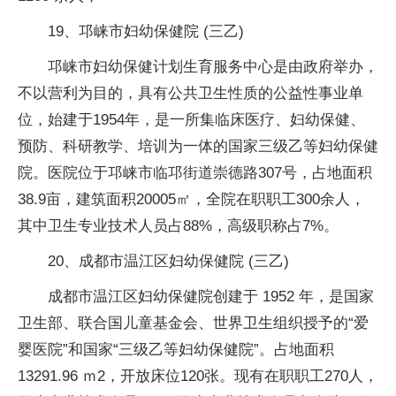
19、邛崃市妇幼保健院 (三乙)
邛崃市妇幼保健计划生育服务中心是由政府举办，
不以营利为目的，具有公共卫生性质的公益性事业单
位，始建于1954年，是一所集临床医疗、妇幼保健、
预防、科研教学、培训为一体的国家三级乙等妇幼保健
院。医院位于邛崃市临邛街道崇德路307号，占地面积
38.9亩，建筑面积20005㎡，全院在职职工300余人，
其中卫生专业技术人员占88%，高级职称占7%。
20、成都市温江区妇幼保健院 (三乙)
成都市温江区妇幼保健院创建于 1952 年，是国家
卫生部、联合国儿童基金会、世界卫生组织授予的“爱
婴医院”和国家“三级乙等妇幼保健院”。占地面积
13291.96 ｍ2，开放床位120张。现有在职职工270人，