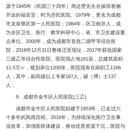
源于1945年（民国三十四年）周达壁先生在操坝巷侧
开设的福音堂，时为济民医院。1979年，更名为成都
市龙泉驿区第一人民医院；1984年，区卫校并入，成
为全区卫生、医疗、教学科研中心，省、市卫生建设重
点单位。2000年，成为成都市首批二级甲等综合医
院，2016年12月31日整体迁至现址，2017年获批国家
三级乙等综合性医院。医院现占地161亩，总建筑面积
11.5万㎡，规划床位1200张，医院现有在岗职工1166
人，其中，副高级以上专家167人，硕（博）士137
人，
9、成都市金牛区人民医院(三乙)
成都市金牛区人民医院始建于1953年，已走过六
十多年的风雨历程。2016年，为持续深化医疗卫生事
业改革，加强医联体建设，推动优质资源下沉，医院与