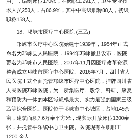
用），编制床位170张，在岗职工291人，卫生专业技
术人员253人，占86.9%，其中中高级职称88人，初级
职称158人。
18、邛崃市医疗中心医院 (三乙)
邛崃市医疗中心医院始建于1939年，1954年正式
命名为邛崃县人民医院，1994年邛崃撤县设市，医院
更名为邛崃市人民医院，2007年11月因医疗改革资源
整合成立邛崃市医疗中心医院。2016年7月，四川省人
民医院正式全面托管邛崃市医疗中心医院，挂牌四川省
人民医院邛崃医院，为一所集医疗、教学、科研、康复
和预防为一体的本区域规模最大、实力最强的国家三级
乙等综合医院。医院位于邛崃市中心城区，占地145余
亩，建筑面积7.6万余平方米，现实际开放床位1300余
张，并托管平乐镇中心卫生院。医院现有在职职工
1200 余人，