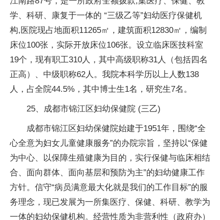
江南路87号，是一所政府全额拨款,集医疗、保健、教
学、科研、康复于一体的 “三级乙等”妇幼医疗保健机
构,医院现占地面积11265㎡，建筑面积12830㎡，编制
床位100张，实际开放床位106张。设立临床医技科室
19个，现有职工310人，其中高级职称31人（包括四名
正高）、中级职称62人。我院本科学历以上人数138
人，占全院44.5%，其中博士生1名，研究生7名。
25、成都市锦江区妇幼保健院 (三乙)
成都市锦江区妇幼保健院始建于1951年，围绕“全
心全意为妇女儿童健康服务”的办院宗旨，坚持以“保健
为中心、以保障生殖健康为目的，实行保健与临床相结
合、面向群体、面向基层和预防为主”的妇幼健康工作
方针。信守“病员满意最大化就是我们的工作目标”的服
务理念，现已发展为一所集医疗、保健、科研、教学为
一体的妇幼保健机构。经营性质为非营利性（政府办）