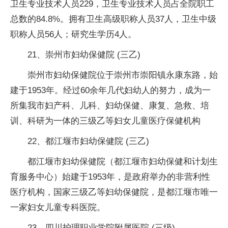
卫生专业技术人员229，卫生专业技术人员占全院职工
总数的84.8%。拥有卫生高级职称人员37人，卫生中级
职称人员56人；研究生学历4人。
21、崇州市妇幼保健院 (三乙)
崇州市妇幼保健院位于崇州市崇阳镇永康东路，始
建于1953年。经过60余年几代妇幼人的努力，成为一
所集我市妇产科、儿科、妇幼保健、康复、急救、培
训、科研为一体的三级乙等妇女儿童医疗保健机构
22、都江堰市妇幼保健院 (三乙)
都江堰市妇幼保健院（都江堰市妇幼保健和计划生
育服务中心）始建于1953年，是政府举办的非营利性
医疗机构，国家三级乙等妇幼保健院，是都江堰市唯一
一家妇女儿童专科医院。
23、四川护理职业学院附属医院 (三级)