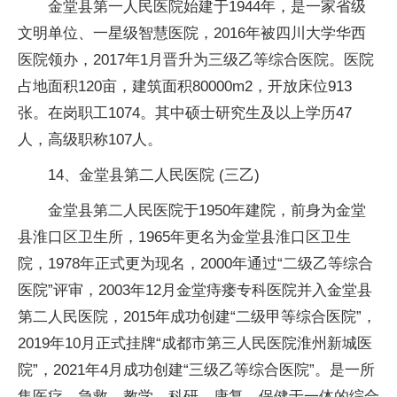
金堂县第一人民医院始建于1944年，是一家省级
文明单位、一星级智慧医院，2016年被四川大学华西
医院领办，2017年1月晋升为三级乙等综合医院。医院
占地面积120亩，建筑面积80000m2，开放床位913
张。在岗职工1074。其中硕士研究生及以上学历47
人，高级职称107人。
14、金堂县第二人民医院 (三乙)
金堂县第二人民医院于1950年建院，前身为金堂
县淮口区卫生所，1965年更名为金堂县淮口区卫生
院，1978年正式更为现名，2000年通过“二级乙等综合
医院”评审，2003年12月金堂痔瘘专科医院并入金堂县
第二人民医院，2015年成功创建“二级甲等综合医院”，
2019年10月正式挂牌“成都市第三人民医院淮州新城医
院”，2021年4月成功创建“三级乙等综合医院”。是一所
集医疗、急救、教学、科研、康复、保健于一体的综合