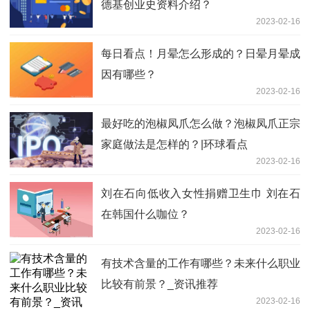
德基创业史资料介绍？
2023-02-16
每日看点！月晕怎么形成的？日晕月晕成
因有哪些？
2023-02-16
最好吃的泡椒凤爪怎么做？泡椒凤爪正宗
家庭做法是怎样的？|环球看点
2023-02-16
刘在石向低收入女性捐赠卫生巾 刘在石
在韩国什么咖位？
2023-02-16
有技术含量的工作有哪些？未来什么职业
比较有前景？_资讯推荐
2023-02-16