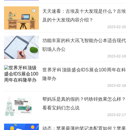
天天速看：古埃及十大发现是什么？古埃
及的十大发现内容介绍？
2023-02-20
功能丰富的科大讯飞智能办公本适合现代
职场人办公
2023-02-18
世界牙科顶级盛会IDS展会100周年在科
隆举办
2023-02-18
帮妈乐是真的假的？钙铁锌效果怎么样？
看看宝妈们怎么说
2023-02-17
动态：苹果最薄的笔记本配置如何？苹果