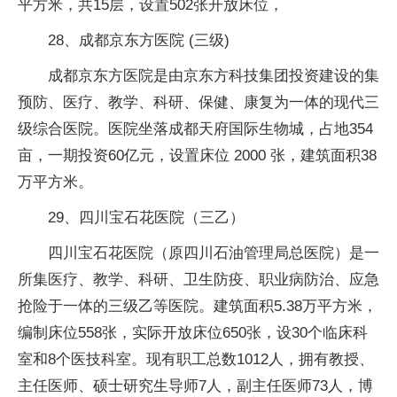
平方米，共15层，设置502张开放床位，
28、成都京东方医院 (三级)
成都京东方医院是由京东方科技集团投资建设的集
预防、医疗、教学、科研、保健、康复为一体的现代三
级综合医院。医院坐落成都天府国际生物城，占地354
亩，一期投资60亿元，设置床位 2000 张，建筑面积38
万平方米。
29、四川宝石花医院（三乙）
四川宝石花医院（原四川石油管理局总医院）是一
所集医疗、教学、科研、卫生防疫、职业病防治、应急
抢险于一体的三级乙等医院。建筑面积5.38万平方米，
编制床位558张，实际开放床位650张，设30个临床科
室和8个医技科室。现有职工总数1012人，拥有教授、
主任医师、硕士研究生导师7人，副主任医师73人，博