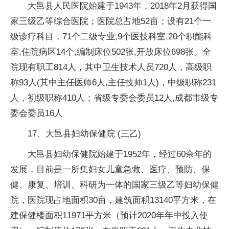
大邑县人民医院始建于1943年，2018年2月获得国
家三级乙等综合医院；医院总占地52亩；设有21个一
级诊疗科目，71个二级专业,9个医技科室,20个职能科
室,住院病区14个,编制床位502张,开放床位698张。全
院现有职工814人，其中卫生技术人员720人，高级职
称93人(其中主任医师6人,主任技师1人)，中级职称231
人，初级职称410人；省级专委会委员12人,成都市级专
委会委员16人
17、大邑县妇幼保健院 (三乙)
大邑县妇幼保健院始建于1952年，经过60余年的
发展，目前是一所集妇女儿童急救、医疗、预防、保
健、康复、培训、科研为一体的国家三级乙等妇幼保健
院，医院现占地面积30亩，建筑面积13140平方米，在
建保健楼面积11971平方米（预计2020年年中投入使