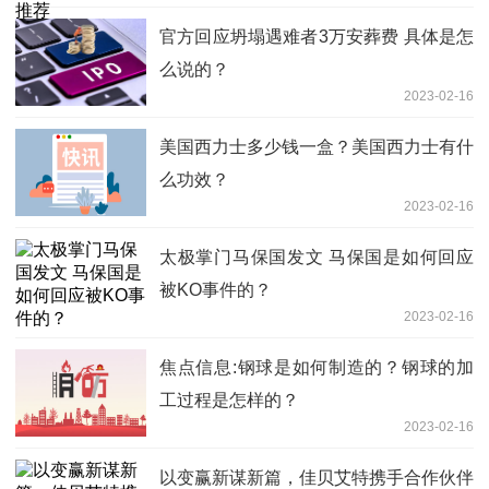
官方回应坍塌遇难者3万安葬费 具体是怎
么说的？
2023-02-16
美国西力士多少钱一盒？美国西力士有什
么功效？
2023-02-16
太极掌门马保国发文 马保国是如何回应
被KO事件的？
2023-02-16
焦点信息:钢球是如何制造的？钢球的加
工过程是怎样的？
2023-02-16
以变赢新谋新篇，佳贝艾特携手合作伙伴