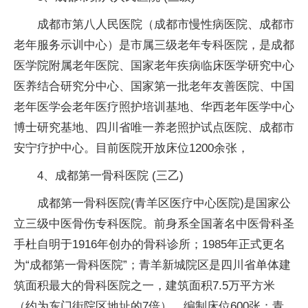
成都市第八人民医院（成都市慢性病医院、成都市
老年服务示训中心）是市属三级老年专科医院，是成都
医学院附属老年医院、国家老年疾病临床医学研究中心
医养结合研究分中心、国家第一批老年友善医院、中国
老年医学会老年医疗照护培训基地、华西老年医学中心
博士研究基地、四川省唯一养老照护试点医院、成都市
安宁疗护中心。目前医院开放床位1200余张，
4、成都第一骨科医院 (三乙)
成都第一骨科医院(青羊区医疗中心医院)是国家公
立三级中医骨伤专科医院。前身系全国著名中医骨科圣
手杜自明于1916年创办的骨科诊所；1985年正式更名
为“成都第一骨科医院”；青羊新城院区是四川省单体建
筑面积最大的骨科医院之一，建筑面积7.5万平方米
（约为东门街院区地址的7倍），编制床位600张；青