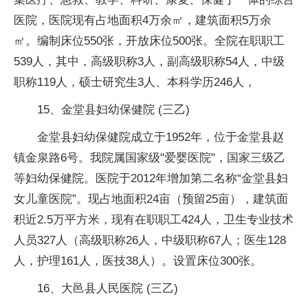
医院，医院现有占地面积4万余㎡，建筑面积5万余
㎡。编制床位550张，开放床位500张。全院在职职工
539人，其中，高级职称3人，副高级职称54人，中级
职称119人，硕士研究生3人、本科学历246人，
15、金堂县妇幼保健院 (三乙)
金堂县妇幼保健院成立于1952年，位于金堂县赵
镇金泉路6号。我院属国家级"爱婴医院"，国家三级乙
等妇幼保健院。医院于2012年增加第二名称“金堂县妇
女儿童医院”。现占地面积24亩（预留25亩），建筑面
积近2.5万平方米，现有在职职工424人，卫生专业技术
人员327人（高级职称26人，中级职称67人；医生128
人，护理161人，医技38人）。设置床位300张。
16、大邑县人民医院 (三乙)