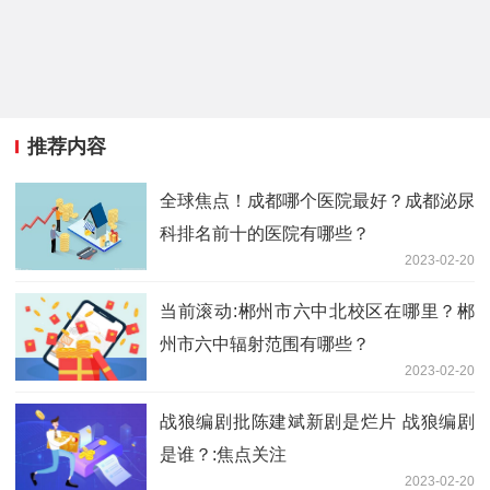
推荐内容
全球焦点！成都哪个医院最好？成都泌尿
科排名前十的医院有哪些？
2023-02-20
当前滚动:郴州市六中北校区在哪里？郴
州市六中辐射范围有哪些？
2023-02-20
战狼编剧批陈建斌新剧是烂片 战狼编剧
是谁？:焦点关注
2023-02-20