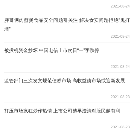
2021-08-24
胖哥俩肉蟹煲食品安全问题引关注 解决食安问题拒绝“鬼打
墙”
2021-08-24
被投机资金炒坏 中国电信上市次日“一”字跌停
2021-08-24
监管部门三次发文规范债券市场 高收益债市场或迎新发展
2021-08-23
打压市场疯狂炒作热情 上市公司越早澄清对股民越有利
2021-08-23