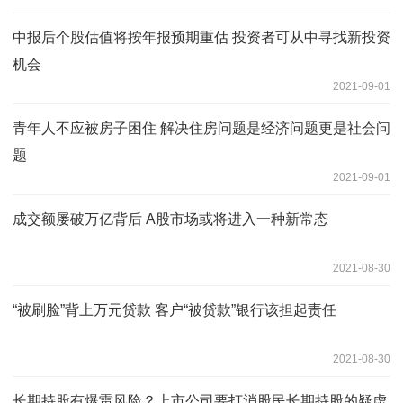
中报后个股估值将按年报预期重估 投资者可从中寻找新投资
机会
2021-09-01
青年人不应被房子困住 解决住房问题是经济问题更是社会问
题
2021-09-01
成交额屡破万亿背后 A股市场或将进入一种新常态
2021-08-30
“被刷脸”背上万元贷款 客户“被贷款”银行该担起责任
2021-08-30
长期持股有爆雷风险？上市公司要打消股民长期持股的疑虑