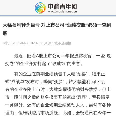
大幅盈利转为巨亏 对上市公司“业绩变脸”必须一查到
底
时间：2021-09-08 16:37:03 来源：城市金融报
最近，随着A股上市公司半年报披露收官，一些“晚
交卷”的企业开始打起了“改成绩”的主意。
有的企业在前期业绩预告中大幅“预喜”，结果正
式“成绩单”发布时，瞬间“变脸”，转大幅盈利为巨亏。
有的企业在刚上市时，大肆炫耀绩优的财务数据，但上
市一段时间之后的财务报表开始露出“真容”，亏损幅度
一路飙升。还有的企业短期业绩波动太大，虽然有各种
理由，但难以澄清市场质疑。比如，会畅通讯在今年一