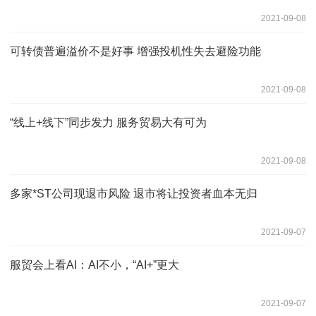
2021-09-08
可转债普遍溢价不是好事 增强投机性失去避险功能
2021-09-08
“线上+线下”同步发力 服务贸易大有可为
2021-09-08
多家*ST公司现退市风险 退市将让投资者血本无归
2021-09-07
服贸会上看AI：AI不小，“AI+”更大
2021-09-07