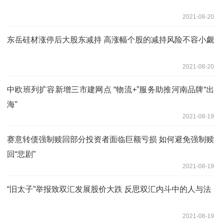
2021-08-20
东岳硅材涨停后大股东减持 高涨幅个股的减持风险不容小觑
2021-08-20
中欧班列扩容新增三市建网点 “物流+”服务助推河南品牌“出
海”
2021-08-19
赛意转债强制赎回部分投资者面临巨额亏损 如何避免强制赎
回“悲剧”
2021-08-19
“旧太子”举报致双汇发展股价大跌 反思双汇内斗中的人与法
2021-08-19