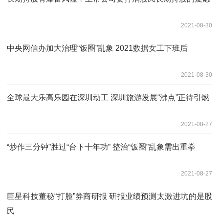
2021-08-30
中央网信办加大治理“饭圈”乱象 2021数据女工下班后
2021-08-30
全球最大乐高乐园在深圳动工 深圳旅游发展“沸点”正待引燃
2021-08-27
“炒作三分钟”胜过“台下十年功” 整治“饭圈”乱象需出重拳
2021-08-27
巨星科技董秘“打脸”券商研报 研报业绩预测太激进坑的是股
民