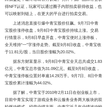
得NFT认证，玩家可以通过圈子内部拍卖获得收益，也
可以映射到链上，在更大的平台进行拍卖交易。
上述消息直接引爆中青宝股价狂飙。9月7日中青
宝股价涨停收盘，9月8日中青宝股价持续上涨。交易
行情显示，9月8日早盘开盘，中青宝便封上涨停板，
全天维持“一”字涨停走势。截至9月8日收盘，中青宝收
于11.81元/股，当日股价涨幅为20.02%。
据东方财富显示，9月8日中青宝全天总共成交1.83
亿元，中青宝总市值为31.09亿元。截至9月8日收盘，
中青宝涨停板位置封单逾14.29万手。9月7日、8日中青
宝股价累计涨幅为44.02%。
据了解，中青宝于2010年2月11日在创业板上市，
目前中青宝实现了游戏业务和云服务业务两大板块的双
轮驱动模式。经营业绩方面，中青宝近几年业绩波动较