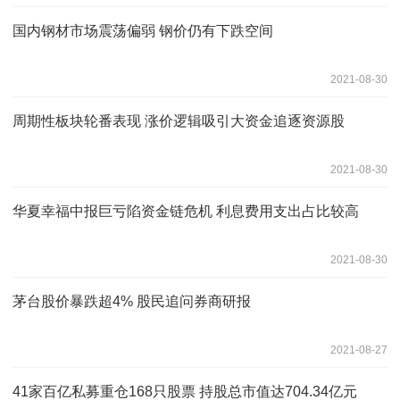
国内钢材市场震荡偏弱 钢价仍有下跌空间
2021-08-30
周期性板块轮番表现 涨价逻辑吸引大资金追逐资源股
2021-08-30
华夏幸福中报巨亏陷资金链危机 利息费用支出占比较高
2021-08-30
茅台股价暴跌超4% 股民追问券商研报
2021-08-27
41家百亿私募重仓168只股票 持股总市值达704.34亿元