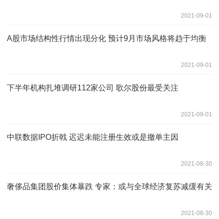
2021-09-01
A股市场结构性行情出现分化 预计9月市场风格将趋于均衡
2021-09-01
下半年机构扎堆调研112家公司 歌尔股份最受关注
2021-09-01
中联数据IPO折戟 迟迟未能注册生效或是撤单主因
2021-08-30
奢侈品集团股价集体暴跌 专家：或与全球经济复苏减缓有关
2021-08-30