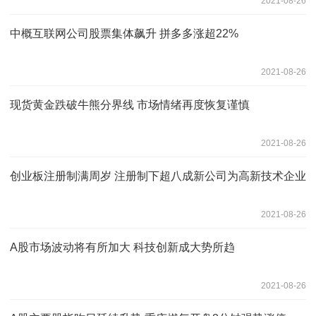
2021-08-26
中概互联网公司股票集体飙升 拼多多涨超22%
2021-08-26
现货黄金跌破牛熊分界线 市场情绪再度恢复谨慎
2021-08-26
创业板注册制满周岁 注册制下超八成新公司为高新技术企业
2021-08-26
A股市场波动将有所加大 科技创新成大势所趋
2021-08-26