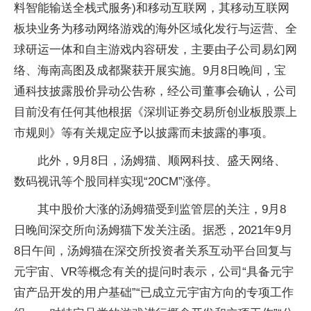
料智能输送全栈式服务)和移动互联网，其移动互联网
板块业务为移动网络游戏的海外区域化发行与运营、全
球研运一体和自主游戏内容研发，主要由子公司易幻网
络、海南高图及成都聚获开展实施。9月8日晚间，宝
通科技披露股价异动公告称，经公司董事会确认，公司
目前没有任何其他根据《深圳证券交易所创业板股票上
市规则》等有关规定应予以披露而未披露的事项。
此外，9月8日，汤姆猫、顺网科技、盛天网络、
数码视讯等个股同样实现“20CM”涨停。
其中股价大涨的汤姆猫受到监管层的关注，9月8
日晚间深交所向汤姆猫下发关注函。据悉，2021年9月
8日午间，汤姆猫在深交所投资者关系互动平台回复与
元宇宙、VR等概念有关的提问时表示，公司“具备元宇
宙产品开发的用户基础”“已成立元宇宙方向的专项工作