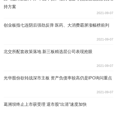
持方案
2021-09-07
创业板指七连阴后强劲反弹 医药、大消费霸屏涨幅榜前列
2021-09-07
北交所配套政策落地 新三板精选层公司表现抢眼
2021-09-07
光华股份欲转战深市主板 资产负债率较高仍是IPO询问重点
2021-09-07
葛洲坝终止上市获受理 退市股“出清”速度加快