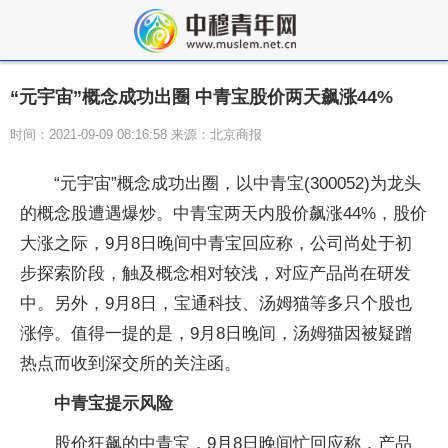
“元宇宙”概念成功出圈 中青宝股价两天飙涨44%
时间：2021-09-09 08:16:58 来源：北京商报
“元宇宙”概念成功出圈，以中青宝(300052)为龙头
的概念股遭遇爆炒。中青宝两天内股价飙涨44%，股价
大涨之际，9月8日晚间中青宝回应称，公司尚处于初
步探索阶段，触及概念相对较浅，对应产品尚在研发
中。另外，9月8日，宝通科技、汤姆猫等多只个股也
涨停。值得一提的是，9月8日晚间，汤姆猫因被疑蹭
热点而收到深交所的关注函。
中青宝提示风险
股价狂飙的中青宝，9月8日晚间忙回应称，产品