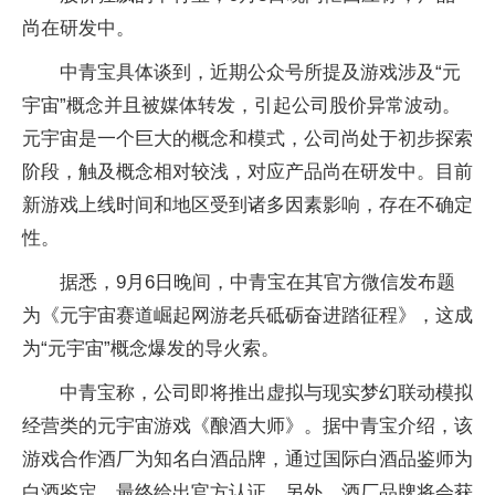
尚在研发中。
中青宝具体谈到，近期公众号所提及游戏涉及“元
宇宙”概念并且被媒体转发，引起公司股价异常波动。
元宇宙是一个巨大的概念和模式，公司尚处于初步探索
阶段，触及概念相对较浅，对应产品尚在研发中。目前
新游戏上线时间和地区受到诸多因素影响，存在不确定
性。
据悉，9月6日晚间，中青宝在其官方微信发布题
为《元宇宙赛道崛起网游老兵砥砺奋进踏征程》，这成
为“元宇宙”概念爆发的导火索。
中青宝称，公司即将推出虚拟与现实梦幻联动模拟
经营类的元宇宙游戏《酿酒大师》。据中青宝介绍，该
游戏合作酒厂为知名白酒品牌，通过国际白酒品鉴师为
白酒鉴定，最终给出官方认证。另外，酒厂品牌将会获