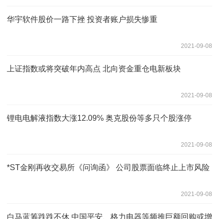
华宇软件股价一路下挫 投资者账户损失惨重
2021-09-08
上证指数或将突破年内高点 北向资金重仓电新板块
2021-09-08
锂电电解液指数大涨12.09% 奥克股份等多只个股涨停
2021-09-08
*ST金刚再收交易所《问询函》 公司股票面临终止上市风险
2021-09-08
白马蓝筹跌跌不休 中国平安、格力电器等频推巨额回购或增