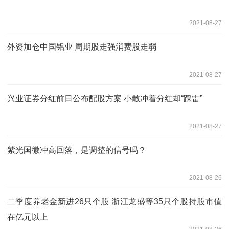
2021-08-27
外资加仓中国铝业 周期股走强消费股走弱
2021-08-27
兴业证券分红前日公布配股方案 小散冲着分红却“踩雷”
2021-08-27
紫光国微冲高回落，是调整的信号吗？
2021-08-26
二季度养老金新进26只个股 浙江龙盛等35只个股持股市值
在亿元以上