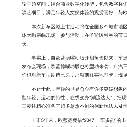
轮主题空间，结合商业数字化转型，包含数字标
演艺项目，满足年轻人文娱体验的观赏喜好，与
本次新车区域上市活动将在全国多个城市地
体大咖亲临现场，参与活动，在圣诞暖融融的节
夜。
事实上，自欧蓝德曜动版开启预售以来，车
发布会现场，欧蓝德曜动版也将型动来袭，广汽三
你也对新车型期待已久，那就前往实地打卡，现
不止于此，年轻的世界总会有许多突破想象
型年轻、运动的特性，在线变身“潮流达人”，把
三菱还精心准备了超多意想不到的创新玩法以及
上市5年来，欧蓝德凭借“2047 一车多能”