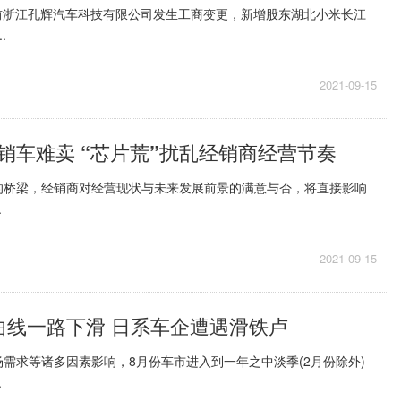
日前浙江孔辉汽车科技有限公司发生工商变更，新增股东湖北小米长江
.
2021-09-15
销车难卖 “芯片荒”扰乱经销商经营节奏
的桥梁，经销商对经营现状与未来发展前景的满意与否，将直接影响
.
2021-09-15
曲线一路下滑 日系车企遭遇滑铁卢
需求等诸多因素影响，8月份车市进入到一年之中淡季(2月份除外)
.