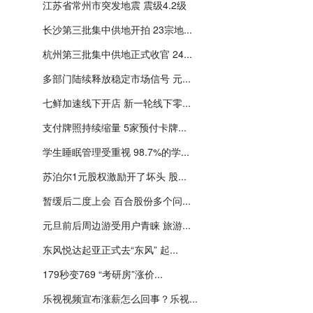
江苏省常州市突发地震 震级4.2级
长沙第三批集中供地开拍 23宗地...
杭州第三批集中供地正式收官 24...
多部门陆续释放稳定市场信号 元...
七鲜加速线下开店 新一轮线下零...
支付牌照持续缩量 5家预付卡牌...
学生睡眠管理受重视 98.7%的学...
苏泊尔1元股权激励开了坏头 股...
暂缓后二度上会 百合股份多个问...
元旦前后周边游受用户青睐 旅游...
东风悦达起亚正式去“东风” 起...
179秒变769 “考研房”涨价...
乐视视频宣布涨薪怎么回事？乐视...