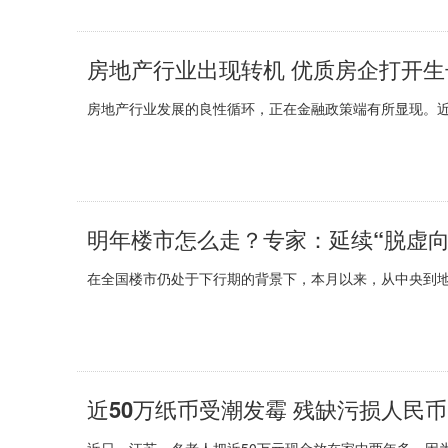
房地产行业出现转机 优质房企打开生
房地产行业发展的良性循环，正在金融政策端有所显现。近
明年楼市怎么走？专家：延续“脱虚
在全国楼市仍处于下行期的背景下，本月以来，从中央到地方
近50万纸币受潮发霉 残缺污损人民