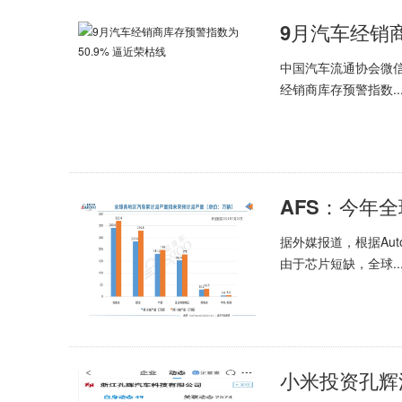
9月汽车经销商
中国汽车流通协会微信
经销商库存预警指数..
AFS：今年
据外媒报道，根据AutoF
由于芯片短缺，全球..
小米投资孔辉