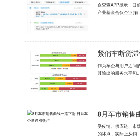
企查查APP显示，
产业基金合伙企业(有..
紧俏车断货滞
作为车企与用户之间
其输出的服务水平和..
8月车市销售
受疫情、供应链、市场
的冰点，实际上从销..