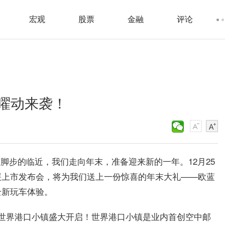
宏观
股票
金融
评论
曜动来袭！
节脚步的临近，我们走向年末，准备迎来新的一年。12月25
展上市发布会，将为我们送上一份惊喜的年末大礼——欧蓝
全新玩车体验。
世界港口小镇盛大开启！世界港口小镇是业内首创空中邮