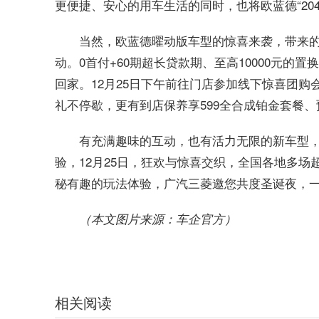
更便捷、安心的用车生活的同时，也将欧蓝德“204
当然，欧蓝德曜动版车型的惊喜来袭，带来
动。0首付+60期超长贷款期、至高10000元
回家。12月25日下午前往门店参加线下惊喜团购会
礼不停歇，更有到店保养享599全合成铂金套餐
有充满趣味的互动，也有活力无限的新车型
验，12月25日，狂欢与惊喜交织，全国各地多
秘有趣的玩法体验，广汽三菱邀您共度圣诞夜，
（本文图片来源：车企官方）
相关阅读