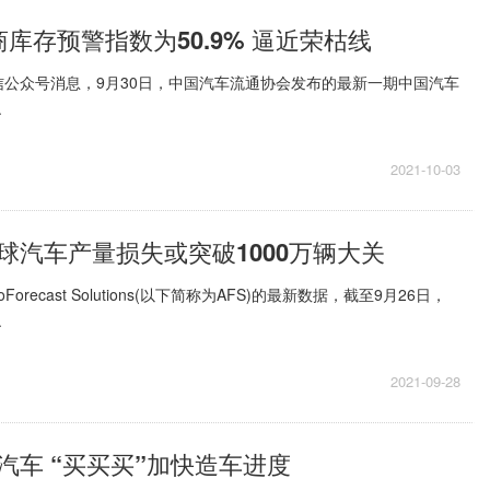
库存预警指数为50.9% 逼近荣枯线
公众号消息，9月30日，中国汽车流通协会发布的最新一期中国汽车
.
2021-10-03
全球汽车产量损失或突破1000万辆大关
orecast Solutions(以下简称为AFS)的最新数据，截至9月26日，
.
2021-09-28
汽车 “买买买”加快造车进度