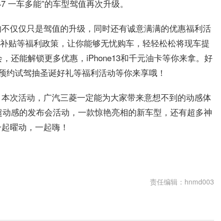
7 一车多能”的车型驾值再次升级。
的不仅仅只是驾值的升级，同时还有诚意满满的优惠福利活
的置换补贴等福利政策，让你能够无忧购车，轻轻松松将现车提
，还能解锁更多优惠，iPhone13和千元油卡等你来拿。好
、预约试驾抽圣诞好礼等福利活动等你来享哦！
，本次活动，广汽三菱一定能为大家带来意想不到的动感体
场超动感的发布会活动，一款惊艳亮相的新车型，还有超多神
一起曜动，一起嗨！
责任编辑：hnmd003