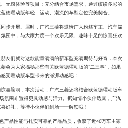
识、无感体验等项目；充分结合市场需求，通过缤纷多彩的
欧蓝德曜动版年轻、运动、潮流的车型定位完美契合。
区同步开展。届时，广汽三菱将邀请广大粉丝车主、汽车媒
日氛围中，与大家共度一个欢乐无限、趣味十足的惊喜狂欢
迷朋友们就对这款能量满满的新车型充满期待与好奇，本次
菱会为大家揭秘那些有关欧蓝德曜动版的“二三事”，如果
场感受曜动版车型带来的澎湃动感吧！
的惊喜脑洞，本次活动，广汽三菱还将结合欧蓝德曜动版车
现场氛围布置得更具动感与活力。据知情小伙伴透露，广汽
惊喜好礼，等待小伙伴们到场一一解锁哦！
的出色产品性能与扎实可靠的产品品质，收获了近40万车主家