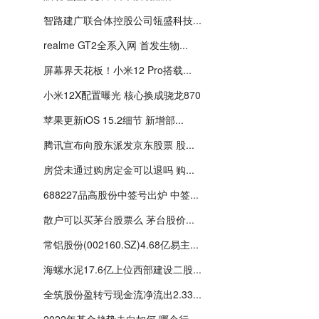
智路建广联合体控股公司瓴盛科技...
realme GT2全系入网 首发生物...
屏幕界天花板！小米12 Pro搭载...
小米12X配置曝光 核心换成骁龙870
苹果更新iOS 15.2细节 新增部...
腾讯宣布向股东派发京东股票 股...
房贷未通过购房定金可以退吗 购...
688227品高股份中签号出炉 中签...
散户可以买茅台股票么 茅台股价...
常铝股份(002160.SZ)4.68亿易主...
海螺水泥17.6亿上位西部建设二股...
全筑股份盈转亏现金流净流出2.33...