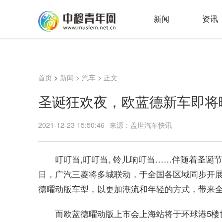
新闻
资讯
首页
>
新闻
>
汽车
> 正文
圣诞狂欢夜，欧蓝德新车即将
2021-12-23 15:50:46
来源：盖世汽车快讯
叮叮当,叮叮当, 铃儿响叮当……伴随着圣诞
日，广汽三菱将多城联动，于全国各区域同步开
德曜动版车型，以更加潮流和年轻的方式，带来
而欧蓝德曜动版上市会上海站将于环球港5楼