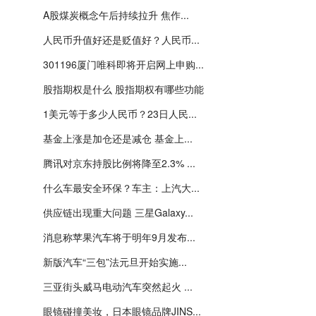
A股煤炭概念午后持续拉升 焦作...
人民币升值好还是贬值好？人民币...
301196厦门唯科即将开启网上申购...
股指期权是什么 股指期权有哪些功能
1美元等于多少人民币？23日人民...
基金上涨是加仓还是减仓 基金上...
腾讯对京东持股比例将降至2.3% ...
什么车最安全环保？车主：上汽大...
供应链出现重大问题 三星Galaxy...
消息称苹果汽车将于明年9月发布...
新版汽车“三包”法元旦开始实施...
三亚街头威马电动汽车突然起火 ...
眼镜碰撞美妆，日本眼镜品牌JINS...