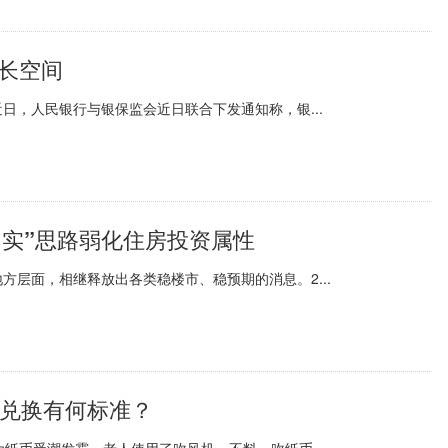
长空间
日，人民银行与银保监会近日联合下发通知称，银...
向实”思路弱化住房投资属性
层面，相继释放出各类稳楼市、稳预期的消息。2...
币兑换有何标准？