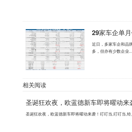
29家车企单
近日，多家车企和品
多，但亦有少数企业..
相关阅读
圣诞狂欢夜，欧蓝德新车即将曜动来
圣诞狂欢夜，欧蓝德新车即将曜动来袭！叮叮当,叮叮当,铃