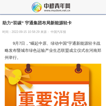
助力“双碳” 宇通集团布局新能源轻卡
时间：2022-09-15 10:58:29 来源： 中国汽车报
9月7日，“崛起中原、绿动中国”宇通新能源轻卡战
略发布暨城市绿色运输产业生态联盟成立仪式在河南郑
州举行。