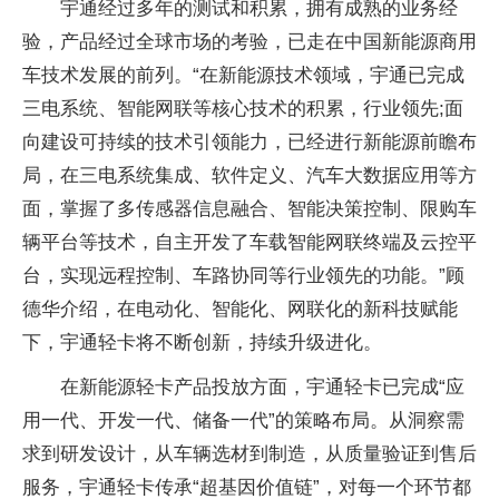
宇通经过多年的测试和积累，拥有成熟的业务经
验，产品经过全球市场的考验，已走在中国新能源商用
车技术发展的前列。“在新能源技术领域，宇通已完成
三电系统、智能网联等核心技术的积累，行业领先;面
向建设可持续的技术引领能力，已经进行新能源前瞻布
局，在三电系统集成、软件定义、汽车大数据应用等方
面，掌握了多传感器信息融合、智能决策控制、限购车
辆平台等技术，自主开发了车载智能网联终端及云控平
台，实现远程控制、车路协同等行业领先的功能。”顾
德华介绍，在电动化、智能化、网联化的新科技赋能
下，宇通轻卡将不断创新，持续升级进化。
在新能源轻卡产品投放方面，宇通轻卡已完成“应
用一代、开发一代、储备一代”的策略布局。从洞察需
求到研发设计，从车辆选材到制造，从质量验证到售后
服务，宇通轻卡传承“超基因价值链”，对每一个环节都