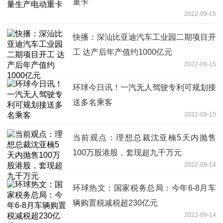
重卡
2022-09-15
快播：深汕比亚迪汽车工业园二期项目开
工 达产后年产值约1000亿元
2022-09-15
环球今日讯！一汽无人驾驶专利可规划接
送多名乘客
2022-09-15
当前观点：理想总裁沈亚楠5天内抛售
100万股港股，套现超九千万元
2022-09-14
环球热文：国家税务总局：今年6-8月车
辆购置税减税超230亿元
2022-09-14