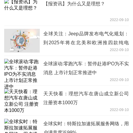
【报资讯】为什么又是理想？
2022-09-10
全球关注：Jeep品牌发布电气化规划：
到2025年将在北美和欧洲推四款纯电
2022-09-10
SUV车型
全球滚动:零跑汽车：暂停赴港IPO为不实
消息 上市计划正常推进中
2022-09-10
天天快看：理想汽车在唐山成立新公司
注册资本1000万
2022-09-10
全球实时：特斯拉加速拓展服务网络，用
户满意度近99%