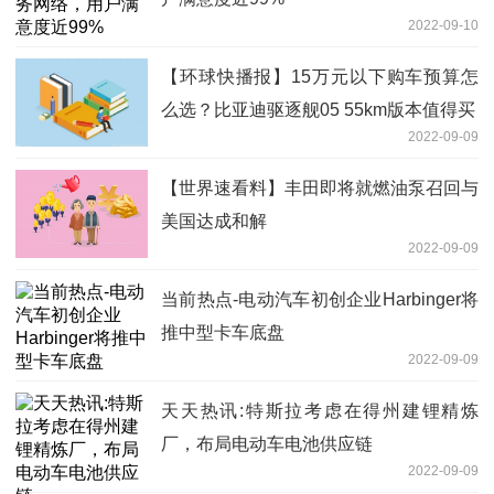
2022-09-10
【环球快播报】15万元以下购车预算怎
么选？比亚迪驱逐舰05 55km版本值得买
2022-09-09
【世界速看料】丰田即将就燃油泵召回与
美国达成和解
2022-09-09
当前热点-电动汽车初创企业Harbinger将
推中型卡车底盘
2022-09-09
天天热讯:特斯拉考虑在得州建锂精炼
厂，布局电动车电池供应链
2022-09-09