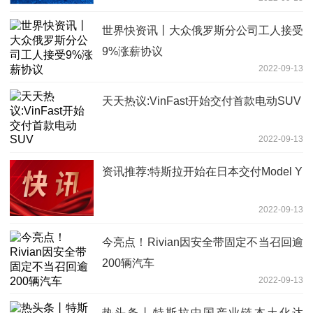
世界快资讯丨大众俄罗斯分公司工人接受
9%涨薪协议
2022-09-13
天天热议:VinFast开始交付首款电动SUV
2022-09-13
资讯推荐:特斯拉开始在日本交付Model Y
2022-09-13
今亮点！Rivian因安全带固定不当召回逾
200辆汽车
2022-09-13
热头条丨特斯拉中国产业链本土化达