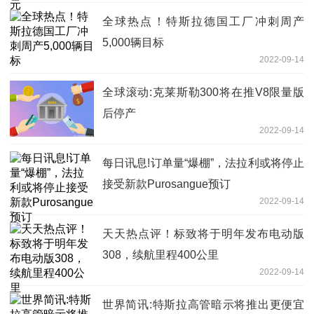
全球热点！特斯拉德国工厂冲刺周产
5,000辆目标
2022-09-14
全球滚动:克莱斯勒300将在推V8限量版
后停产
2022-09-14
每日讯息!订单量“爆棚”，法拉利或将停止
接受新款Purosangue预订
2022-09-14
天天热点评！标致将于明年发布电动版
308，续航里程400公里
2022-09-14
世界简讯:特斯拉高管暗示将推出更便宜