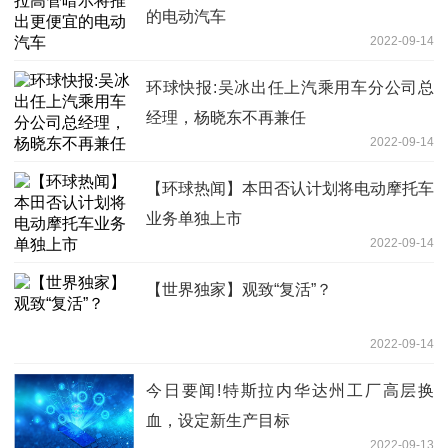
的电动汽车
2022-09-14
环球快报:吴冰出任上汽乘用车分公司总
经理，杨晓东不再兼任
2022-09-14
【环球热闻】本田否认计划将电动摩托车
业务单独上市
2022-09-14
【世界独家】观致“复活”？
2022-09-14
今日要闻!特斯拉内华达州工厂高层换
血，设定新生产目标
2022-09-13