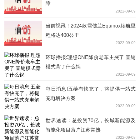
障
2022-09-09
当前视讯！2024款雪佛兰Equinox续航里
程将达400公里
2022-09-09
环球播报:理想ONE降价老车主哭了 直销
模式背了什么锅
2022-09-09
每日消息!五菱有快充了，将提供一站式
充电解决方案
2022-09-09
世界速读：总投资70亿，长城新能源及
智能化项目落户江苏常熟
2022-09-08