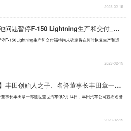
2023-02-15
福特因潜在电池问题暂停F-150 Lightning生产和交付_当前热文
F-150Lightning生产和交付福特尚未确定将在何时恢复生产和运
2023-02-15
【世界新要闻】丰田创始人之子、名誉董事长丰田章一郎逝世
董事长丰田章一郎逝世盖世汽车讯2月14日，丰田汽车公司宣布名誉
.
2023-02-15