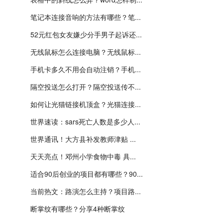
笔记本连接音响的方法有哪些？笔...
52元红包女友嫌少分手男子起诉还...
无线鼠标怎么连接电脑？无线鼠标...
手机卡多久不用会自动注销？手机...
隔空投送怎么打开？隔空投送传不...
如何让光猫链接机顶盒？光猫连接...
世界速读：sars死亡人数是多少人...
世界通讯！大方县补发教师津贴 ...
天天亮点！邓州小学食物中毒 具...
适合90后创业的项目都有哪些？90...
当前热文：路演怎么主持？项目路...
断掌纹有哪些？分享4种断掌纹