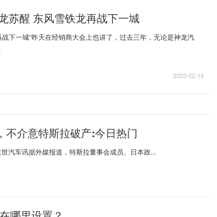
龙苏醒 东风雪铁龙再战下一城
再战下一城“昨天在经销商大会上也讲了，过去三年，无论是神龙汽
.
2023-02-15
，不介意特斯拉破产:今日热门
世汽车讯据外媒报道，特斯拉董事会成员、日本政...
铃声在哪里设置？