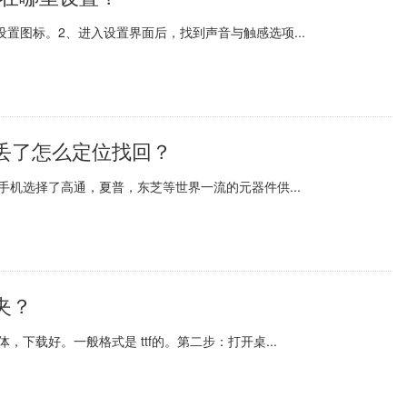
面的设置图标。2、进入设置界面后，找到声音与触感选项...
丢了怎么定位找回？
机选择了高通，夏普，东芝等世界一流的元器件供...
夹？
下载好。一般格式是 ttf的。第二步：打开桌...