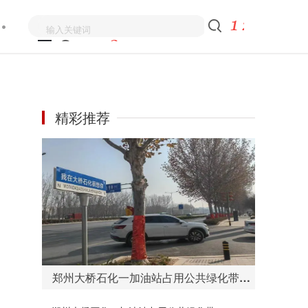
精彩推荐
郑州大桥石化一加油站占用公共绿化带，将企业广告牌模仿成了“路名牌”？