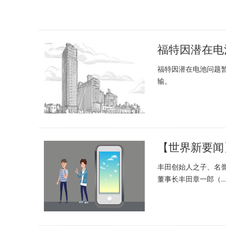
福特因潜在电池问题暂停
输。
丰田创始人之子、名誉
董事长丰田章一郎（..