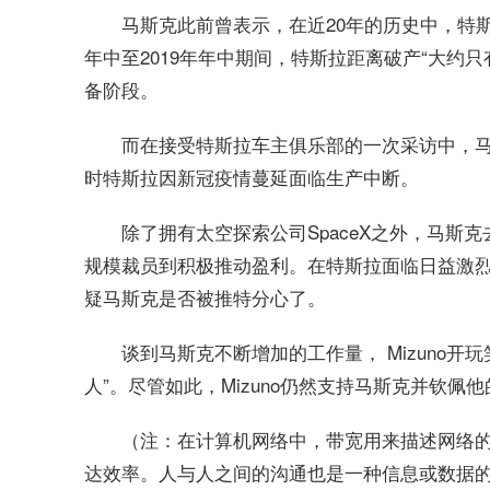
马斯克此前曾表示，在近20年的历史中，特斯拉
年中至2019年年中期间，特斯拉距离破产“大约只
备阶段。
而在接受特斯拉车主俱乐部的一次采访中，马
时特斯拉因新冠疫情蔓延面临生产中断。
除了拥有太空探索公司SpaceX之外，马
规模裁员到积极推动盈利。在特斯拉面临日益激
疑马斯克是否被推特分心了。
谈到马斯克不断增加的工作量， Mizuno
人”。尽管如此，Mizuno仍然支持马斯克并钦佩
（注：在计算机网络中，带宽用来描述网络
达效率。人与人之间的沟通也是一种信息或数据