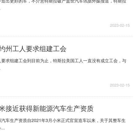
手造出更好的车，不介意特斯拉破产盖世汽车讯据外媒报道，特斯拉
.
2023-02-15
约州工人要求组建工会
人要求组建工会到目前为止，特斯拉美国工人一直没有成立工会，与
.
2023-02-15
米接近获得新能源汽车生产资质
汽车生产资质自2021年3月小米正式官宣造车以来，关于其整车生
..