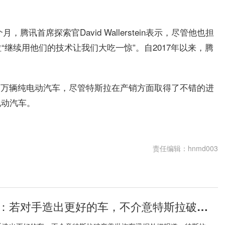
腾讯首席探索官David Wallerstein表示，尽管他也担
继续用他们的技术让我们大吃一惊”。自2017年以来，腾
了131万辆纯电动汽车，尽管特斯拉在产销方面取得了不错的进
电动汽车。
责任编辑：hnmd003
马斯克的哲学：若对手造出更好的车，不介意特斯拉破产:今日热门