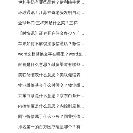
伊利牛奶有哪些品种？伊利纯牛奶...
环球通讯！江苏神奇老头发明自动...
全球热门:三杯鸡是什么菜？三杯...
【时快讯】证券开户佣金多少？广...
苹果如何不解锁接微信通话？微信...
word文档替换文字在哪里？word文...
融资是什么意思？融资渠道有哪些...
美联储缩表什么意思？美联储缩表...
物业维修基金什么时候交？物业维...
京东白条是什么意思？京东白条开...
内控制度是什么意思？内控制度包...
同业拆借属于什么业务？同业拆借...
排名第一的百万医疗险是哪个？有...