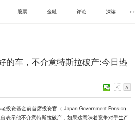
股票
金融
评论
深读
好的车，不介意特斯拉破产:今日热
前首席投资官（ Japan Government Pension
uno透露，马斯克曾表示他不介意特斯拉破产，如果这意味着竞争对手生产