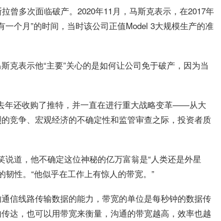
曾多次面临破产。2020年11月，马斯克表示，在2017年
有一个月”的时间，当时该公司正值Model 3大规模生产的准
斯克表示他“主要”关心的是如何让公司免于破产，因为当
斯克去年还收购了推特，并一直在进行重大战略变革——从大
烈的竞争、宏观经济的不确定性和监管审查之际，投资者质
开玩笑说道，他不确定这位神秘的亿万富翁是“人类还是外星
他的韧性。“他似乎在工作上有惊人的带宽。”
的通信线路传输数据的能力，带宽的单位是每秒钟的数据传
的传达，也可以用带宽来衡量，沟通的带宽越高，效率也越