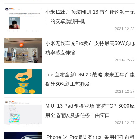
小米12出厂预装MIUI 13 雷军评论独一无
二的安卓旗舰手机
2021-12-28
小米无线车充Pro发布 支持最高50W充电
功率感应伸缩
2021-12-27
Intel宣布全新IDM 2.0战略 未来五年产能
提升30%新工艺频发
2021-12-27
MIUI 13 Pad即将登场 支持TOP 3000应
用全适配以及多任务自由窗口
2021-12-27
iPhone 14 Pro渲染图出炉 采用打孔前摄