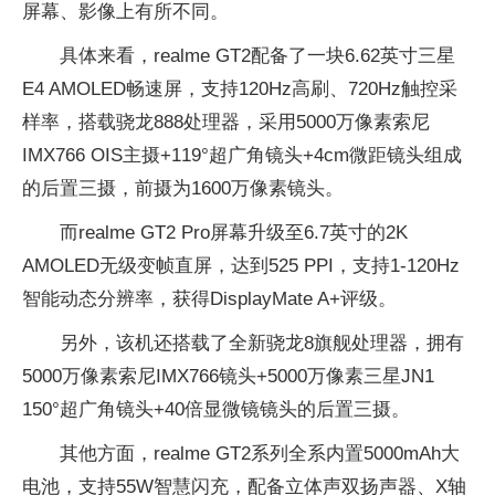
屏幕、影像上有所不同。
具体来看，realme GT2配备了一块6.62英寸三星
E4 AMOLED畅速屏，支持120Hz高刷、720Hz触控采
样率，搭载骁龙888处理器，采用5000万像素索尼
IMX766 OIS主摄+119°超广角镜头+4cm微距镜头组成
的后置三摄，前摄为1600万像素镜头。
而realme GT2 Pro屏幕升级至6.7英寸的2K
AMOLED无级变帧直屏，达到525 PPI，支持1-120Hz
智能动态分辨率，获得DisplayMate A+评级。
另外，该机还搭载了全新骁龙8旗舰处理器，拥有
5000万像素索尼IMX766镜头+5000万像素三星JN1
150°超广角镜头+40倍显微镜镜头的后置三摄。
其他方面，realme GT2系列全系内置5000mAh大
电池，支持55W智慧闪充，配备立体声双扬声器、X轴