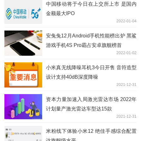
中国移动将于今日在上交所上市 是国内
金额最大IPO
2022-01-04
安兔兔12月Android手机性能榜出炉 黑鲨
游戏手机4S Pro霸占安卓旗舰榜首
2022-01-02
小米真无线降噪耳机3今日开售 音符造型
设计支持40dB深度降噪
2021-12-31
资本力量加速入局激光雷达市场 2022年
计划量产激光雷达车型达15款
2021-12-31
米粉线下体验小米12 绝佳手感综合配置
达旗舰级水平