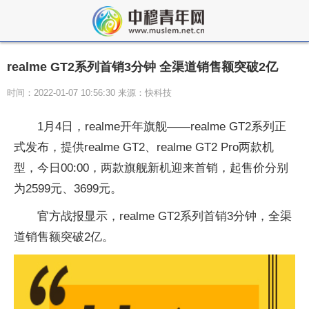
realme GT2系列首销3分钟 全渠道销售额突破2亿
时间：2022-01-07 10:56:30 来源：快科技
1月4日，realme开年旗舰——realme GT2系列正
式发布，提供realme GT2、realme GT2 Pro两款机
型，今日00:00，两款旗舰新机迎来首销，起售价分别
为2599元、3699元。
官方战报显示，realme GT2系列首销3分钟，全渠
道销售额突破2亿。