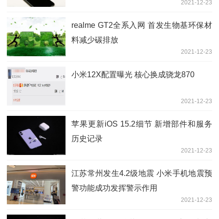
2021-12-23
realme GT2全系入网 首发生物基环保材
料减少碳排放
2021-12-23
小米12X配置曝光 核心换成骁龙870
2021-12-23
苹果更新iOS 15.2细节 新增部件和服务
历史记录
2021-12-23
江苏常州发生4.2级地震 小米手机地震预
警功能成功发挥警示作用
2021-12-23