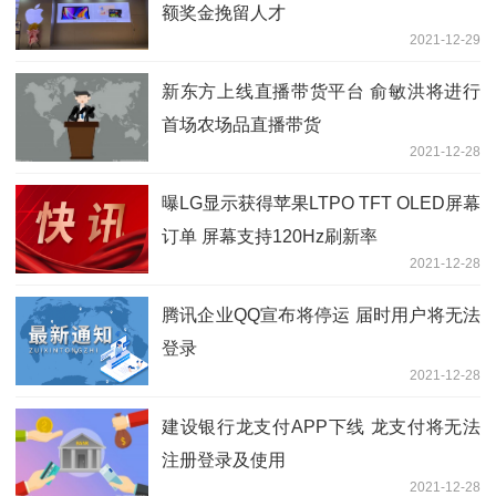
额奖金挽留人才
2021-12-29
新东方上线直播带货平台 俞敏洪将进行
首场农场品直播带货
2021-12-28
曝LG显示获得苹果LTPO TFT OLED屏幕
订单 屏幕支持120Hz刷新率
2021-12-28
腾讯企业QQ宣布将停运 届时用户将无法
登录
2021-12-28
建设银行龙支付APP下线 龙支付将无法
注册登录及使用
2021-12-28