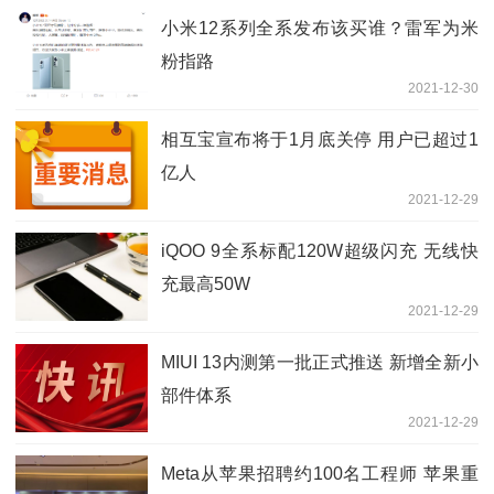
小米12系列全系发布该买谁？雷军为米
粉指路
2021-12-30
相互宝宣布将于1月底关停 用户已超过1
亿人
2021-12-29
iQOO 9全系标配120W超级闪充 无线快
充最高50W
2021-12-29
MIUI 13内测第一批正式推送 新增全新小
部件体系
2021-12-29
Meta从苹果招聘约100名工程师 苹果重