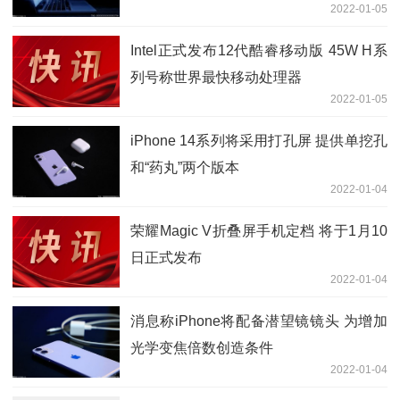
2022-01-05
Intel正式发布12代酷睿移动版 45W H系
列号称世界最快移动处理器
2022-01-05
iPhone 14系列将采用打孔屏 提供单挖孔
和“药丸”两个版本
2022-01-04
荣耀Magic V折叠屏手机定档 将于1月10
日正式发布
2022-01-04
消息称iPhone将配备潜望镜镜头 为增加
光学变焦倍数创造条件
2022-01-04