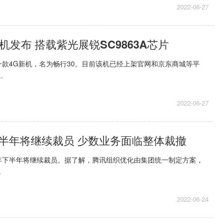
2022-06-27
机发布 搭载紫光展锐SC9863A芯片
款4G新机，名为畅行30。目前该机已经上架官网和京东商城等平
.
2022-06-27
半年将继续裁员 少数业务面临整体裁撤
年下半年将继续裁员。据了解，腾讯组织优化由集团统一制定方案，
.
2022-06-24