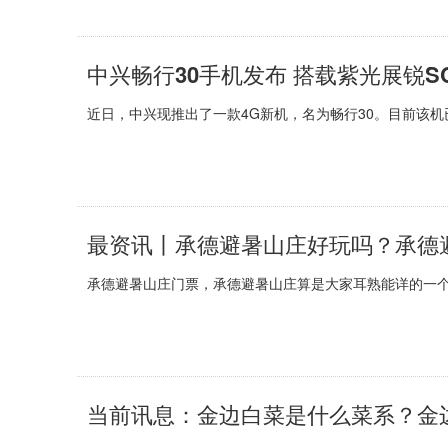
中兴畅行30手机发布 搭载紫光展锐SC
近日，中兴现推出了一款4G新机，名为畅行30。目前该机已经
最资讯丨承德避暑山庄好玩吗？承德
承德避暑山庄门票，承德避暑山庄算是大家耳熟能详的一个
当前讯息：金边白菜是什么菜系？金