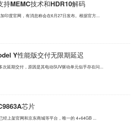
支持MEMC技术和HDR10解码
一加印度官网，有消息称会在6月27日发布。根据官方...
del Y性能版交付无限期延迟
多次延期交付，原因是其电动SUV驱动单元似乎存在问...
9863A芯片
上架官网和京东商城等平台，唯一的 4+64GB ...