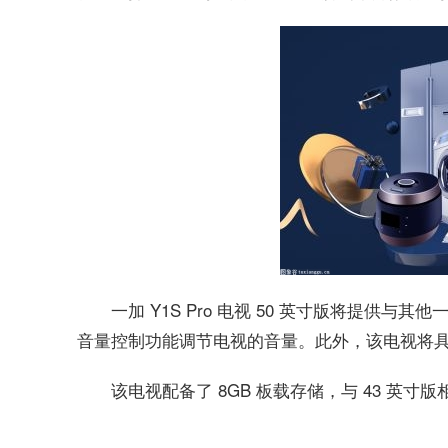
一加 Y1S Pro 电视 50 英寸版将提供与其他
音量控制功能调节电视的音量。此外，该电视将
该电视配备了 8GB 板载存储，与 43 英
关键词：
一加Y1SPro电视
50英寸版
支持MEMC技术
HDR10