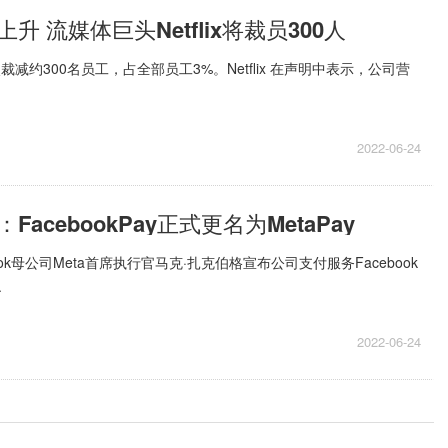
升 流媒体巨头Netflix将裁员300人
再次裁减约300名员工，占全部员工3%。Netflix 在声明中表示，公司营
2022-06-24
acebookPay正式更名为MetaPay
ok母公司Meta首席执行官马克·扎克伯格宣布公司支付服务Facebook
.
2022-06-24