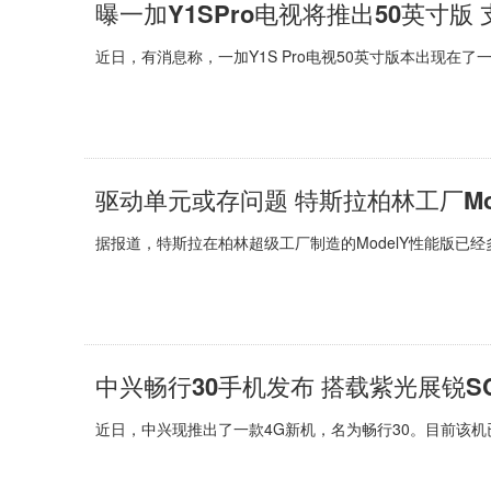
曝一加Y1SPro电视将推出50英寸版 
近日，有消息称，一加Y1S Pro电视50英寸版本出现在了
驱动单元或存问题 特斯拉柏林工厂Mo
据报道，特斯拉在柏林超级工厂制造的ModelY性能版已经
中兴畅行30手机发布 搭载紫光展锐SC
近日，中兴现推出了一款4G新机，名为畅行30。目前该机已经