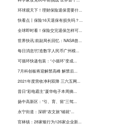
环球观天下！理财保险退保需要什...
快看点丨保险16天退保有损失吗？...
全球即时看！保险交完退保怎样可...
世界快讯:前副局长回忆：NASA曾...
每日消息!打造数字人民币广州模...
可循环快递包装：“小循环”变成...
7月科创板将迎解禁高峰 解禁后...
2021年度营收净利双降 三六五网...
昔日“彩电霸主”厦华电子本周摘...
扬中高新区：“引、育、留”三驾...
永宁街道：深耕“农文旅”铺就“...
官林镇：28家银行为126家企业新...