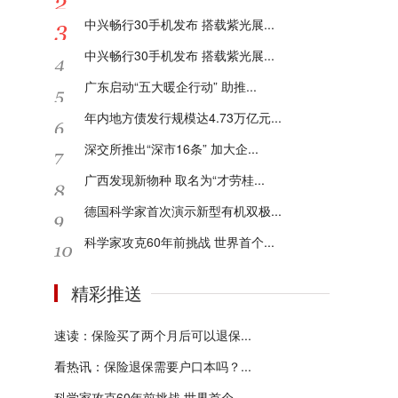
中兴畅行30手机发布 搭载紫光展...
中兴畅行30手机发布 搭载紫光展...
广东启动“五大暖企行动” 助推...
年内地方债发行规模达4.73万亿元...
深交所推出“深市16条” 加大企...
广西发现新物种 取名为“才劳桂...
德国科学家首次演示新型有机双极...
科学家攻克60年前挑战 世界首个...
精彩推送
速读：保险买了两个月后可以退保...
看热讯：保险退保需要户口本吗？...
科学家攻克60年前挑战 世界首个...