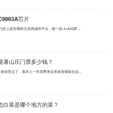
9863A芯片
上架官网和京东商城等平台，唯一的 4+64GB ...
避暑山庄门票多少钱？
旅游景点了，基本上一年四季来这里旅游都挺合适...
边白菜是哪个地方的菜？