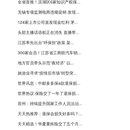
全省首推！滨湖区6家知识产权保...
无锡专项监测电商违规促销 发现...
124家上市公司派发现金红利 茅...
头部主播话语权正在消失 直播带...
江苏率先出台“环保担”政策 架...
300家会员！江苏省工商联汽车销...
地方官员带头示范“夜经济” 以...
旅游业寻求“疫情后市场”转型突...
世界讯息：中邮多多保a款退保损...
世界热议:保险交了一年了退保损...
苏州：持续提升国家工作人员法治...
天天热推荐：退保会损失好多吗？...
天天精选！华夏重疾险交了五个月...