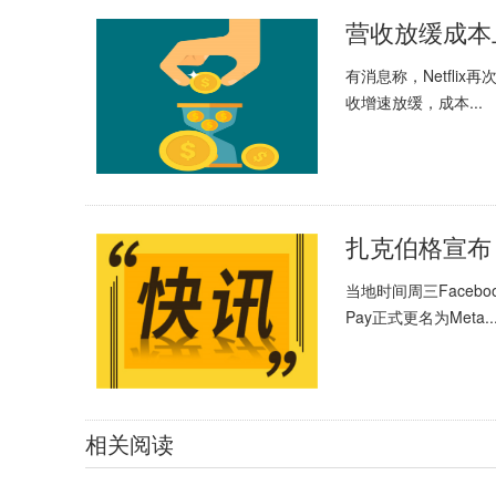
营收放缓成本上
有消息称，Netflix
收增速放缓，成本...
扎克伯格宣布：F
当地时间周三Facebo
Pay正式更名为Meta..
相关阅读