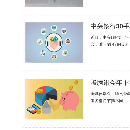
中兴畅行30手
近日，中兴现推出了一
台，唯一的 4+64GB ..
曝腾讯今年下
据媒体爆料，腾讯今
但各部门节奏不同。..