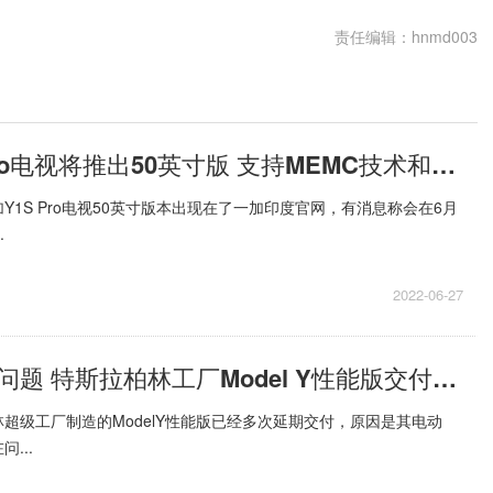
责任编辑：hnmd003
曝一加Y1SPro电视将推出50英寸版 支持MEMC技术和HDR10解码
Y1S Pro电视50英寸版本出现在了一加印度官网，有消息称会在6月
.
2022-06-27
驱动单元或存问题 特斯拉柏林工厂Model Y性能版交付无限期延迟
超级工厂制造的ModelY性能版已经多次延期交付，原因是其电动
...