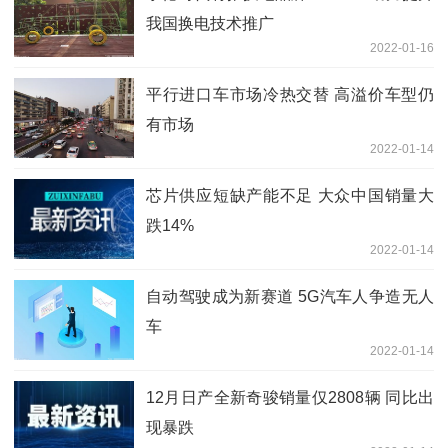
我国换电技术推广
2022-01-16
平行进口车市场冷热交替 高溢价车型仍
有市场
2022-01-14
芯片供应短缺产能不足 大众中国销量大
跌14%
2022-01-14
自动驾驶成为新赛道 5G汽车人争造无人
车
2022-01-14
12月日产全新奇骏销量仅2808辆 同比出
现暴跌