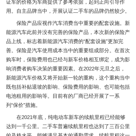
证车的价格为车商提供了参考依据，起到正向引导作
用。自主品牌当中，开展认证二手车的品牌仍然较少。
保险产品应视作汽车消费当中重要的配套设施。新
能源汽车此前并没有完善的保险产品，本次新的保险产
品上线，标志着新能源汽车消费的“配套设施”更加完
善。保险是汽车使用成本当中的重要组成部分。在首次
购车时，保险费用也已经与新车价格相互绑定，成为影
响消费者购车决策的重要因素。在2022年元旦之后，
新能源汽车价格又将开始新一轮的重构，这个重构当中
既包括补贴退坡的影响、保险费用的影响、也可能包括
电池租用的影响等。目前有的厂商已经开展了一系
列“保价”措施。
在2021年底，纯电动车新车的续航里程已经能够
达到一千公里。二手车普遍续航里程也达到了三百公里
的及格水平，能够满足基本的通勤需求。续航里程这一