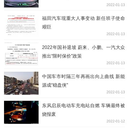
2022-01-13
福田汽车现重大人事变动 新任班子使命
艰巨
2022-01-13
2022年国补退坡 蔚来、小鹏、一汽大众
推出“限时保价”政策
2022-01-13
中国车市时隔三年再画出向上曲线 新能
源成“稳盘侠”
2022-01-13
东风启辰电动车充电站自燃 车辆最终被
烧报废
2022-01-12