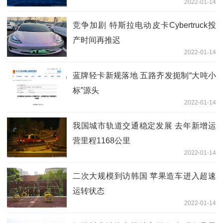
2022-01-14
竞争加剧 特斯拉电动皮卡Cybertruck投
产时间再推迟
2022-01-14
蓝牌轻卡新规落地 五路齐发扼制“大吨小
标”源头
2022-01-14
我国城市轨道交通稳定发展 去年新增运
营里程1168公里
2022-01-14
二次大规模到访韩国 苹果造车进入超速
运转状态
2022-01-14