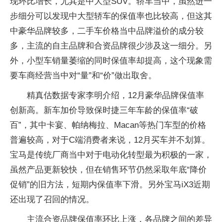
现环比增长，尤其是中大型SUV。轿车当中，虽然进一
步细分可以发现中大型轿车的保值率也比较高，但这其
中豪华品牌较多，二手车价格当中品牌溢价的成分较
多，主流的自主品牌和合资品牌很少涉及这一细分。另
外，小型车销量萎缩的同时保值率却提高，这个现象需
要车商经营当中对“量”和“价”做出取舍。
精真估数据专家李明介绍，12月豪华品牌保值率
创新高。新车加价导致保时捷三年车龄的保值率“破
百”，其中卡宴、帕纳梅拉、Macan等热门车型的价格
普遍较高，对于C端消费者来说，12月买车并不划算。
宝马是传统厂商当中对于电动化转型最为积极的一家，
虽然产品更新较快，但在销售环节仍然采取年底“降价
促销”的旧方法，短期内保值率下滑。另外宝马iX3近期
还出现了召回的情况。
主流合资品牌保值率环比上涨，各品牌之间的差异