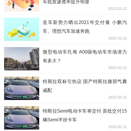
车批发渗透率提升明显
2022-01-12
造车新势力晒出2021年交付量 小鹏汽
车、理想汽车加速奔跑
2022-01-11
微型电动车扎堆 A00级电动车市场潜力
有多大？
2022-01-11
特斯拉双标引热议 国产特斯拉膝部气囊
减配
2022-01-11
特斯拉Semi电动卡车将交付 首批交付15
辆Semi半挂卡车
2022-01-11