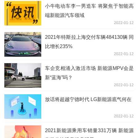
小牛电动车李一男造车 将聚焦于智能高
端新能源汽车领域
2022-01-12
2021年特斯拉上海交付车辆484130辆 同
比增长235%
2022-01-12
车企竞相涌入激活市场 新能源MPV会是
新“蓝海”吗？
2022-01-12
放话将超越宁德时代 LG新能源底气何在
2022-01-12
2021新能源乘用车销量331万辆 新能源