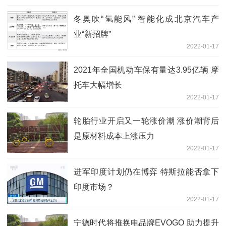
冬奥吹“氢能风” 智能化成北京汽车产
业“新招牌”
2022-01-17
2021年全国机动车保有量达3.95亿辆 摩
托车大幅增长
2022-01-17
轮胎行业开启又一轮涨价潮 涨价潮背后
是原材料成本上涨压力
2022-01-17
进军印度计划仍在博弈 特斯拉能否拿下
印度市场？
2022-01-17
宁德时代将推换电品牌EVOGO 助力提升