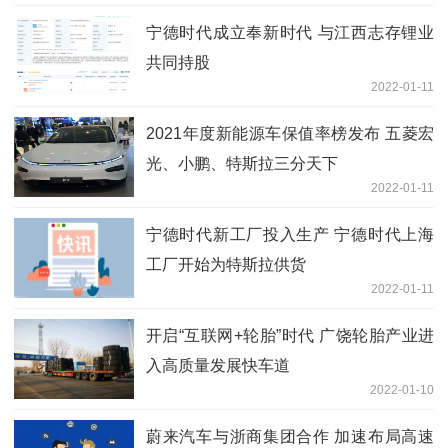
宁德时代成立奉新时代 与江西志存锂业
共同持股
2022-01-11
2021年度新能源车保值率榜发布 五菱宏
光、小鹏、特斯拉三分天下
2022-01-11
宁德时代新工厂投入生产 宁德时代上海
工厂开始为特斯拉供货
2022-01-11
开启“互联网+轮胎”时代 广饶轮胎产业进
入高质量发展快车道
2022-01-10
蔚来汽车与浙商集团合作 加速布局高速