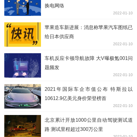
换电网络
2022-01-10
苹果造车新进展：消息称苹果汽车图纸已
给日本供应商
2022-01-10
车机反应卡顿导航故障 大V曝极氪001问
题频发
2022-01-10
2021年国际车企市值公布 特斯拉以
10612.9亿美元身价荣登榜首
2022-01-10
北京累计开放1000公里自动驾驶测试道
路 测试里程超过300万公里
2022-01-10