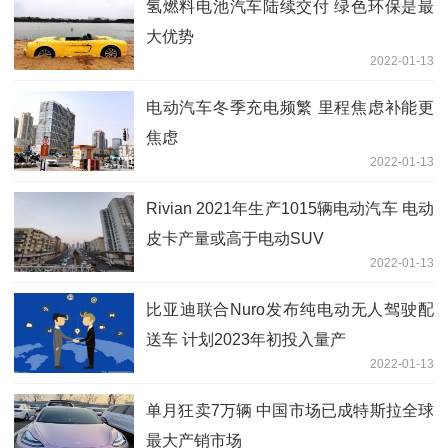
氢燃料电池汽车陆续交付 绿色环保是最
大优势
2022-01-13
电动汽车冬季充电频繁 里程焦虑补能更
焦虑
2022-01-13
Rivian 2021年生产1015辆电动汽车 电动
皮卡产量或高于电动SUV
2022-01-13
比亚迪联合Nuro发布纯电动无人驾驶配
送车 计划2023年初投入量产
2022-01-13
单月狂卖7万辆 中国市场已成特斯拉全球
最大产销市场