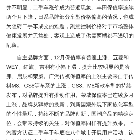
并不明显，二手车涨价成为普遍现象。丰田保值率连续
两个月下降，日系品牌部分车型价格偏高的情况，也成
为阻碍二手车成交的难题，刻意控制价格对于市场整体
健康发展并无益处，客观上造成了供需两端都不透明的
乱象。
自主品牌方面，12月保值率有普遍上涨。五菱和
WEY、红旗、吉利有小幅下滑，提升比较明显的是哈
弗、启辰和荣威。广汽传祺保值率的上涨主要来自于传
祺M8、GS8等车系的上涨，GS8、M8新款车型的持续
发布，对品牌提升有推动作用。荣威保值率已连续多月
上涨，品牌从狮标的换新，到新国潮外观下家族化车型
的个性呈现，持续不断的品牌创新，国潮产品的精确定
位，会带来持续的关注，对保值率同样有提升效果。上
汽官方认证二手车于年底在八个城市开展用户活动，认