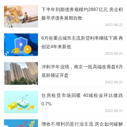
下半年到期债券规模约2887亿元 房企积
极寻求债务展期自救
2022-06-22
6月份重点城市主流房贷利率继续下调 再
创近4年来新低
2022-06-21
冲刺半年业绩，南京一批高端改善盘6月
底前领证开盘
2022-06-21
住房租赁市场回暖 40城租金环比微跌
0.7%
2022-06-17
增收不增利仍是行业主流 房企如何破解