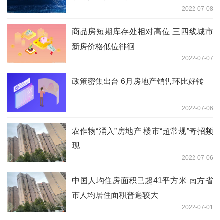
2022-07-08
商品房短期库存处相对高位 三四线城市
新房价格低位徘徊
2022-07-07
政策密集出台 6月房地产销售环比好转
2022-07-06
农作物“涌入”房地产 楼市“超常规”奇招频
现
2022-07-06
中国人均住房面积已超41平方米 南方省
市人均居住面积普遍较大
2022-07-01