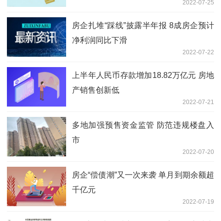
2022-07-25
房企扎堆“踩线”披露半年报 8成房企预计
净利润同比下滑
2022-07-22
上半年人民币存款增加18.82万亿元 房地
产销售创新低
2022-07-21
多地加强预售资金监管 防范违规楼盘入
市
2022-07-20
房企“偿债潮”又一次来袭 单月到期余额超
千亿元
2022-07-19