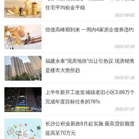
住宅平均租金平稳
2022-08-02
偿债高峰期到来 一周内4家房企债券违约
2022-07-29
福建永泰“现房地块”出让引热议 现房销售
是楼市大势所趋
2022-07-28
上半年新开工改造城镇老旧小区3.89万个
完成年度目标任务的76%
2022-07-27
长沙公积金新政8月起实施 最高贷款额度
提高至70万元