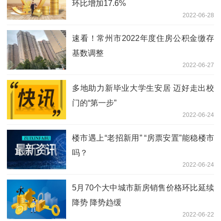
环比增加17.6%
2022-06-28
速看！常州市2022年度住房公积金缴存
基数调整
2022-06-27
多地助力新毕业大学生安居 迈好走出校
门的“第一步”
2022-06-24
楼市遇上“老招新用” “房票安置”能稳楼市
吗？
2022-06-24
5月70个大中城市新房销售价格环比延续
降势 降势趋缓
2022-06-22