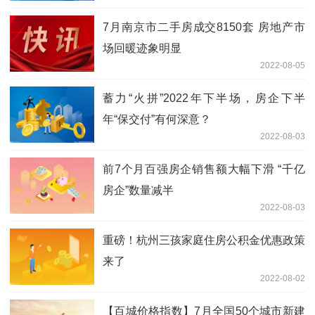
7月南京市二手房成交8150套 房地产市
场回暖迹象明显
2022-08-05
蓄力“火拼”2022年下半场，房企下半
年“保交付”有何深意？
2022-08-03
前7个月百强房企销售额大幅下滑 “千亿
房企”数量减半
2022-08-03
重磅！杭州三孩家庭住房公积金优惠政策
来了
2022-08-02
【百城价格指数】7月全国50个城市新建