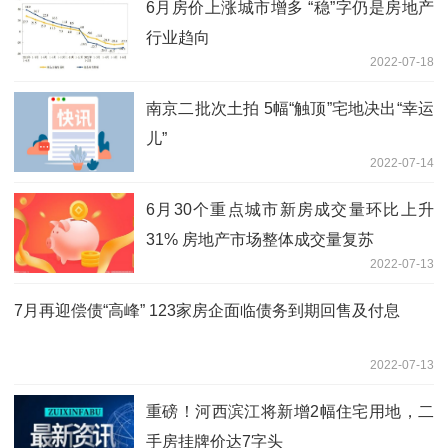
6月房价上涨城市增多 “稳”字仍是房地产
行业趋向
2022-07-18
南京二批次土拍 5幅“触顶”宅地决出“幸运
儿”
2022-07-14
6月30个重点城市新房成交量环比上升
31% 房地产市场整体成交量复苏
2022-07-13
7月再迎偿债“高峰” 123家房企面临债务到期回售及付息
2022-07-13
重磅！河西滨江将新增2幅住宅用地，二
手房挂牌价达7字头