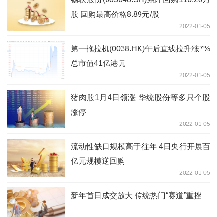
股 回购最高价格8.89元/股
2022-01-05
第一拖拉机(0038.HK)午后直线拉升涨7%
总市值41亿港元
2022-01-05
猪肉股1月4日领涨 华统股份等多只个股
涨停
2022-01-05
流动性缺口规模高于往年 4日央行开展百
亿元规模逆回购
2022-01-05
新年首日成交放大 传统热门“赛道”重挫