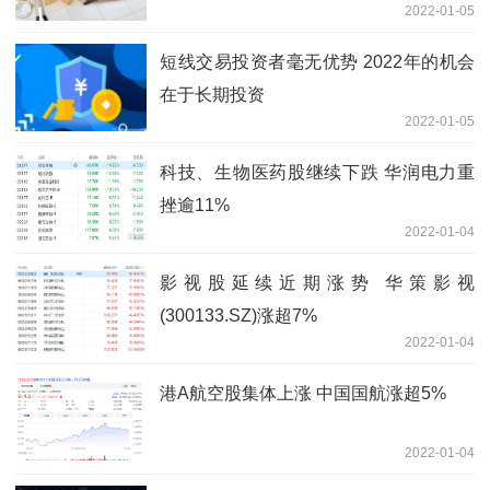
2022-01-05
短线交易投资者毫无优势 2022年的机会
在于长期投资
2022-01-05
科技、生物医药股继续下跌 华润电力重
挫逾11%
2022-01-04
影视股延续近期涨势 华策影视
(300133.SZ)涨超7%
2022-01-04
港A航空股集体上涨 中国国航涨超5%
2022-01-04