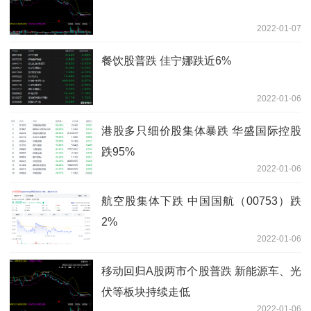
2022-01-07
餐饮股普跌 佳宁娜跌近6%
2022-01-06
港股多只细价股集体暴跌 华盛国际控股
跌95%
2022-01-06
航空股集体下跌 中国国航（00753）跌
2%
2022-01-06
移动回归A股两市个股普跌 新能源车、光
伏等板块持续走低
2022-01-06