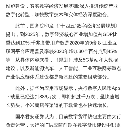
设施建设，夯实数字经济发展基础;深入推进传统产业
数字化转型，加快数字技术和实体经济深度融合。
此前，国务院印发《“十四五”数字经济发展规划》
提出，到2025年，数字经济核心产业增加值占GDP比
重达到10%;千兆宽带用户数是2020年的9倍多;工业互
联网平台应用普及率较2020年增加30个百分点到45%
等。从具体内容来看，《规划》涉及5G基站和大数据
建设，以及新能源汽车、人工智能、工业互联网等重点
产业供应链体系建设都是新基建的重要组成部分。
此外，据华为应用市场显示，央行数字人民币App
下载量已经达到886万次，即将超过千万次，呈快速增
长势头。小米商店等渠道的下载量也在快速增长。
国泰君安证券认为，目前数字货币钱包主要由大行
负责运营，大行的IT供应商前期在数字货币建设中积累