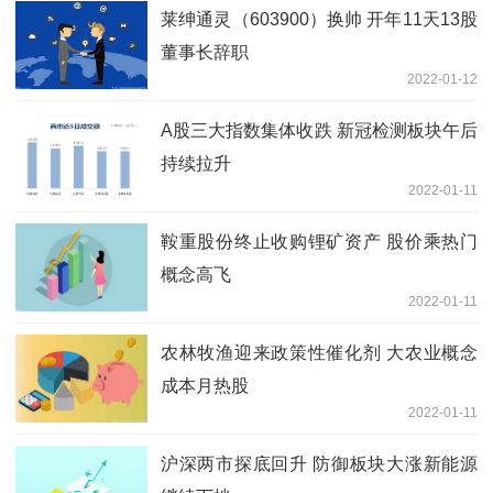
莱绅通灵（603900）换帅 开年11天13股
董事长辞职
2022-01-12
A股三大指数集体收跌 新冠检测板块午后
持续拉升
2022-01-11
鞍重股份终止收购锂矿资产 股价乘热门
概念高飞
2022-01-11
农林牧渔迎来政策性催化剂 大农业概念
成本月热股
2022-01-11
沪深两市探底回升 防御板块大涨新能源