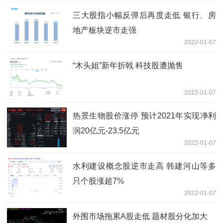
三大股指小幅反弹后再度走低 银行、房
地产板块逆市走强
2022-01-07
“木头姐”新年折戟 科技股遭抛售
2022-01-07
热景生物股价涨停 预计2021年实现净利
润20亿元-23.5亿元
2022-01-07
水利建设概念股逆市走高 韩建河山等多
只个股涨超7%
2022-01-07
外围市场拖累A股走低 题材股分化加大