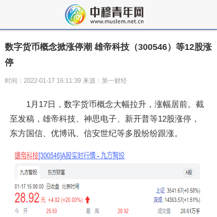
数字货币概念掀涨停潮 雄帝科技（300546）等12股涨
停
时间：2022-01-17 16:11:39 来源：第一财经
1月17日，数字货币概念大幅拉升，涨幅居前。截
至发稿，雄帝科技、神思电子、新开普等12股涨停，
东方国信、优博讯、信安世纪等多股纷纷跟涨。