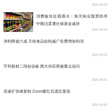
2021-09-02
消费板块近期遇冷：海天味业股票跌停
中顺洁柔遭社保基金减持
2021-09-02
净利降逾六成 天味食品欲削减广告费增加利润
2021-09-02
宇邦新材二闯创业板 两大供应商被重点追问
2021-09-01
高速扩张难复制 Zoom爆红后遗症显现
2021-09-01