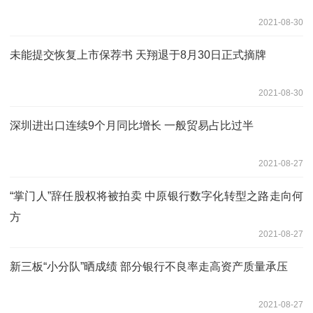
2021-08-30
未能提交恢复上市保荐书 天翔退于8月30日正式摘牌
2021-08-30
深圳进出口连续9个月同比增长 一般贸易占比过半
2021-08-27
“掌门人”辞任股权将被拍卖 中原银行数字化转型之路走向何
方
2021-08-27
新三板“小分队”晒成绩 部分银行不良率走高资产质量承压
2021-08-27