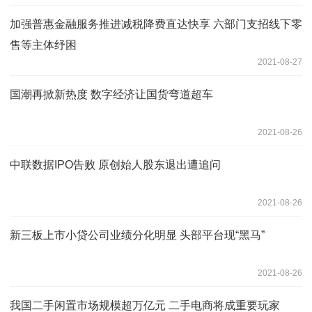
加强普惠金融服务推进减税降费直达快享 六部门支招线下零
售等主体纾困
2021-08-27
国潮再掀新热度 数字经济让国货弯道超车
2021-08-26
中联数据IPO告败 原创始人股东退出遭追问
2021-08-26
新三板上市小贷公司业绩分化明显 头部平台现“黑马”
2021-08-26
我国二手闲置市场规模超万亿元 二手电商将成重要玩家