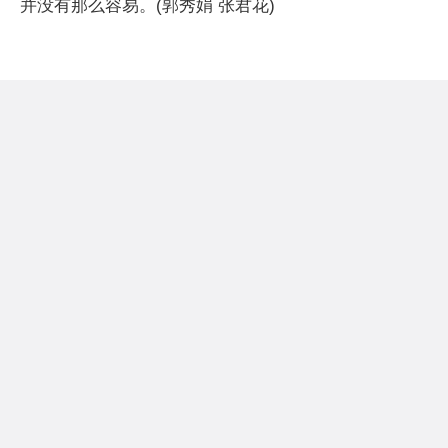
并没有那么容易。(郭秀娟 张君花)