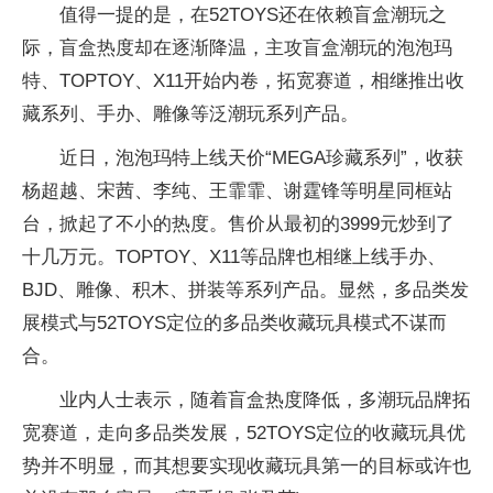
值得一提的是，在52TOYS还在依赖盲盒潮玩之
际，盲盒热度却在逐渐降温，主攻盲盒潮玩的泡泡玛
特、TOPTOY、X11开始内卷，拓宽赛道，相继推出收
藏系列、手办、雕像等泛潮玩系列产品。
近日，泡泡玛特上线天价“MEGA珍藏系列”，收获
杨超越、宋茜、李纯、王霏霏、谢霆锋等明星同框站
台，掀起了不小的热度。售价从最初的3999元炒到了
十几万元。TOPTOY、X11等品牌也相继上线手办、
BJD、雕像、积木、拼装等系列产品。显然，多品类发
展模式与52TOYS定位的多品类收藏玩具模式不谋而
合。
业内人士表示，随着盲盒热度降低，多潮玩品牌拓
宽赛道，走向多品类发展，52TOYS定位的收藏玩具优
势并不明显，而其想要实现收藏玩具第一的目标或许也