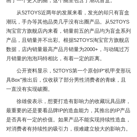
画了一个更大的圈，这个圈里包含了潮玩盲盒。
从52TOYS近两年的发展来看，发光的却只有盲盒
潮玩，手办等其他品类几乎没有出圈产品。从52TOYS
淘宝官方旗舰店内来看，销量前五的产品均为盲盒系列
产品，且销量并不出彩。根据52TOYS淘宝官方旗舰店
数据，店内销量最高产品月销量为2000+，与动辄过万
月销量的泡泡玛特相比，有着一定的距离。
公开资料显示，52TOYS第一个原创IP“机甲变形玩
具Box”推出后，仅收获了部分男性消费者的青睐，且
一直没有实现破圈。
徐雄俊表示，想要打造有影响力的收藏玩具品牌，
最重要的还是要看品牌IP的造血能力，其推出的IP产品
是否具有一定的价值。如果产品不能实现持续性造血，
对消费者有持续性的吸引力，很难建立较大的影响力。