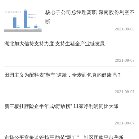
核心子公司总经理离职 深南股份利空不
断
2021-09-08
湖北加大信贷支持力度 支持生猪全产业链发展
2021-09-07
田园主义为配料表“翻车”道歉，全麦面包真的健康吗？
2021-09-07
新三板挂牌险企半年成绩“放榜” 11家净利润同比大降
2021-09-07
市场公平竞争监管趋严 防范“双11”、社区团购平台垄断