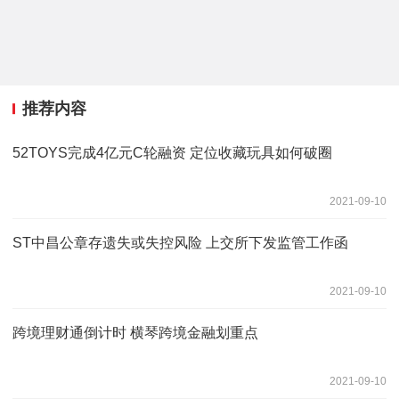
推荐内容
52TOYS完成4亿元C轮融资 定位收藏玩具如何破圈
2021-09-10
ST中昌公章存遗失或失控风险 上交所下发监管工作函
2021-09-10
跨境理财通倒计时 横琴跨境金融划重点
2021-09-10