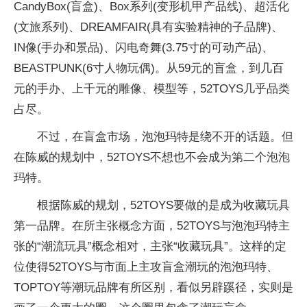
CandyBox(盲盒)、Box系列(变形机甲产品线)、超活化
(文旅系列)、DREAMFAIR(具有实验精神的子品牌)、
IN像(手办和景品)、闪电奇舞(3.75寸的可动产品)、
BEASTPUNK(6寸人物玩偶)。从59元的盲盒，到几百
元的手办、上千元的雕像、模型等，52TOYS几乎品类
占尽。
不过，在盲盒市场，泡泡玛特是绕不开的话题。但
在陈威的规划中，52TOYS不想也不会成为第二个泡泡
玛特。
根据陈威的规划，52TOYS要做的是成为收藏玩具
第一品牌。在所主张概念方面，52TOYS与泡泡玛特主
张的“潮流玩具”概念相对，主张“收藏玩具”。这样的定
位使得52TOYS与市面上主攻盲盒潮玩的泡泡玛特、
TOPTOY等潮玩品牌有所区别，看似另辟蹊径，实则是