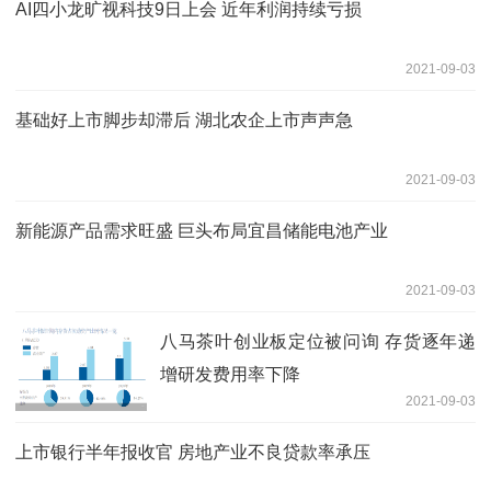
AI四小龙旷视科技9日上会 近年利润持续亏损
2021-09-03
基础好上市脚步却滞后 湖北农企上市声声急
2021-09-03
新能源产品需求旺盛 巨头布局宜昌储能电池产业
2021-09-03
八马茶叶创业板定位被问询 存货逐年递
增研发费用率下降
2021-09-03
上市银行半年报收官 房地产业不良贷款率承压