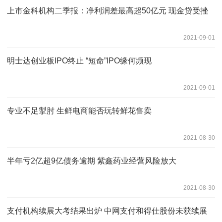
上市金科机构二季报：净利润差最高超50亿元 现金贷受挫
2021-09-01
明士达创业板IPO终止 “短命”IPO缘何频现
2021-09-01
专业不足掣肘 生鲜电商能否玩转鲜花售卖
2021-08-30
半年亏2亿超9亿债务逾期 紫鑫药业经营风险放大
2021-08-30
支付机构续展大考结果出炉 中网支付和得仕股份未获续展