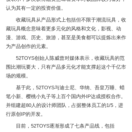
认为其有一定的投资价值。
收藏玩具从产品形式上包括但不限于潮流玩具，收
藏玩具概念意味着更多元化的风格和文化，影视、动
漫、游戏、历史、旅游，甚至是美食都可以提炼出来作
为产品创作的元素。
52TOYS创始人陈威曾对媒体表示，收藏玩具的范
围比潮玩要大，只有产品多元化才能支撑起这个千亿市
场的规模。
基于此，52TOYS与迪士尼、华纳、吾皇万睡、蜡
笔小新、樱桃小丸子等上百个国内外IP达成授权合作。
并组建超80人的设计师团队，占据整体员工的1/5，进
行原创IP的开发。
目前，52TOYS逐渐形成了七条产品线，包括