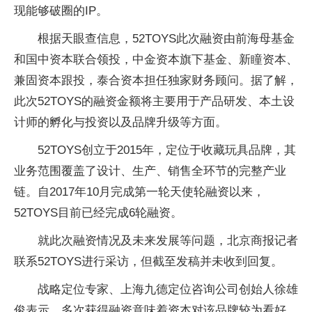
现能够破圈的IP。
根据天眼查信息，52TOYS此次融资由前海母基金
和国中资本联合领投，中金资本旗下基金、新瞳资本、
兼固资本跟投，泰合资本担任独家财务顾问。据了解，
此次52TOYS的融资金额将主要用于产品研发、本土设
计师的孵化与投资以及品牌升级等方面。
52TOYS创立于2015年，定位于收藏玩具品牌，其
业务范围覆盖了设计、生产、销售全环节的完整产业
链。自2017年10月完成第一轮天使轮融资以来，
52TOYS目前已经完成6轮融资。
就此次融资情况及未来发展等问题，北京商报记者
联系52TOYS进行采访，但截至发稿并未收到回复。
战略定位专家、上海九德定位咨询公司创始人徐雄
俊表示，多次获得融资意味着资本对该品牌较为看好，