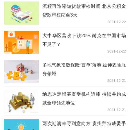
流程再造缩短贷款审核时间 北京公积金
贷款审核缩至3天
2021-12-22
大中华区营收下跌20% 耐克在中国市场
不灵了？
2021-12-22
多地气象指数保险“首单”落地 延伸农险服
务领域
2021-12-21
纳思达定增募资受机构追捧 持续并购成
就全球领先地位
2021-12-21
两次期满未寻到意向方 贵州拜特成烫手