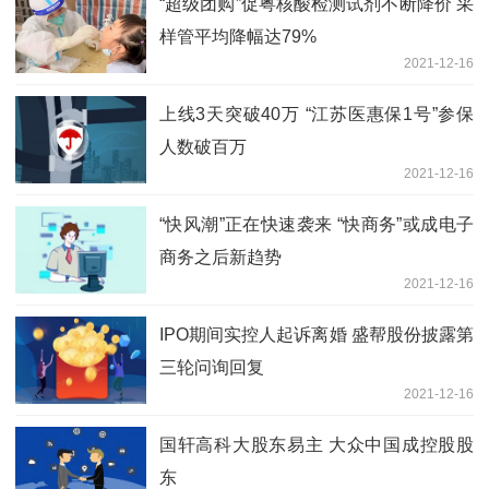
“超级团购”促粤核酸检测试剂不断降价 采
样管平均降幅达79%
2021-12-16
上线3天突破40万 “江苏医惠保1号”参保
人数破百万
2021-12-16
“快风潮”正在快速袭来 “快商务”或成电子
商务之后新趋势
2021-12-16
IPO期间实控人起诉离婚 盛帮股份披露第
三轮问询回复
2021-12-16
国轩高科大股东易主 大众中国成控股股
东