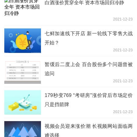
白酒涨价贯穿全年 资本市场回归冷静
2021-12-23
七鲜加速线下开店 新一轮线下零售大战
开始？
2021-12-23
暂缓后二度上会 百合股份多个问题曾被
追问
2021-12-23
179秒变769 “考研房”涨价背后市场定价
只是挡箭牌
2021-12-23
视频会员迎来涨价潮 长视频网站面临两
难选择