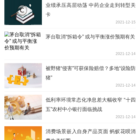
业绩承压高层动荡 中药企业走到转型关
卡
2021-12-15
茅台取消“拆箱令” 或与平衡涨价预期有关
2021-12-14
被野猪“侵害”可获保险赔偿？多地“设险防
猪”
2021-12-14
低利率环境常态化净息差大幅收窄 “十四
五”农村中小银行面临挑战
2021-12-14
消费场景嵌入自身产品页面 蚂蚁花呗消