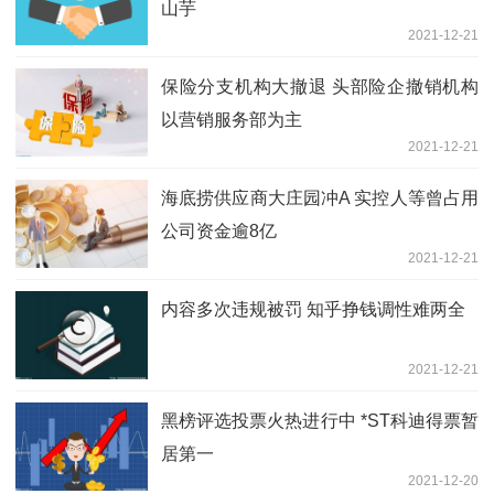
山芋
2021-12-21
保险分支机构大撤退 头部险企撤销机构
以营销服务部为主
2021-12-21
海底捞供应商大庄园冲A 实控人等曾占用
公司资金逾8亿
2021-12-21
内容多次违规被罚 知乎挣钱调性难两全
2021-12-21
黑榜评选投票火热进行中 *ST科迪得票暂
居第一
2021-12-20