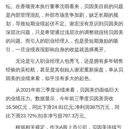
纭。在香颂资本执行董事沈萌看来，贝因美目前的问题
是内部管理混乱，外部市场竞争加剧，缺乏长期的规
划，导致短期业绩起伏不定。谢宏没有意识到贝因美的
深层次问题，只是希望通过浅层次的调整就扭转贝因美
的问题。而引入的职业经理人，也是受短期激励的吸
引，一旦业绩表现影响自身的收益就选择离开。
无论是引入职业经理人包秀飞，还是拥有多年销售
经验的吴松航，甚至是其创始人谢宏重新操盘，单从贝
因美的业绩来看，似乎没有多大的起色。
从2021年前三季度业绩来看，贝因美仍面临巨大
的业绩压力。数据显示，今年前三季度贝因美营收
16.58亿元，同比下滑24.81亿元;净利润3875万元，同
比下滑23.72%;扣非净亏损797.3万元。
根据相关规定，作为A股上市公司，贝因美连续亏