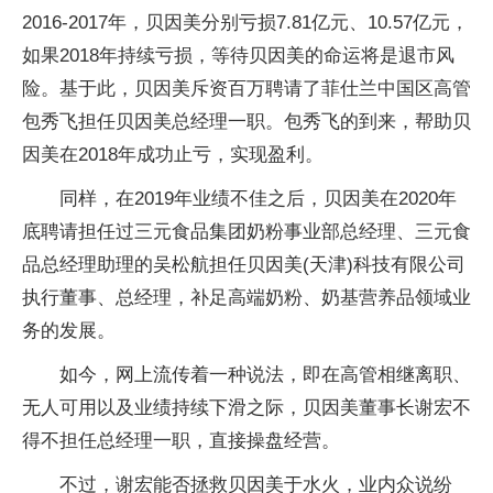
2016-2017年，贝因美分别亏损7.81亿元、10.57亿元，
如果2018年持续亏损，等待贝因美的命运将是退市风
险。基于此，贝因美斥资百万聘请了菲仕兰中国区高管
包秀飞担任贝因美总经理一职。包秀飞的到来，帮助贝
因美在2018年成功止亏，实现盈利。
同样，在2019年业绩不佳之后，贝因美在2020年
底聘请担任过三元食品集团奶粉事业部总经理、三元食
品总经理助理的吴松航担任贝因美(天津)科技有限公司
执行董事、总经理，补足高端奶粉、奶基营养品领域业
务的发展。
如今，网上流传着一种说法，即在高管相继离职、
无人可用以及业绩持续下滑之际，贝因美董事长谢宏不
得不担任总经理一职，直接操盘经营。
不过，谢宏能否拯救贝因美于水火，业内众说纷