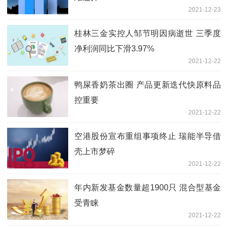
2021-12-23
桂林三金实控人邹节明因病逝世 三季度
净利润同比下滑3.97%
2021-12-22
鸭屎香奶茶出圈 产品更新迭代快原料品
控重要
2021-12-22
空港股份宣布重组事项终止 瑞能半导借
壳上市梦碎
2021-12-22
年内新发基金数量超1900只 混合型基金
受青睐
2021-12-22