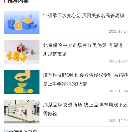
推荐内容
业绩承压求变心切 贝因美多名高管离职
2021-12-24
北京保险中介市场将分类施策 有望进一
步规范市场
2021-12-24
熵基科技IPO刚过会被告侵权专利 索赔额
是上半年净利的1.5倍
2021-12-24
淘系品牌攻进商场 线上品牌布局线下还
需做轻
2021-12-24