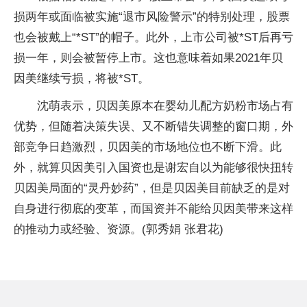
损两年或面临被实施“退市风险警示”的特别处理，股票
也会被戴上“*ST”的帽子。此外，上市公司被*ST后再亏
损一年，则会被暂停上市。这也意味着如果2021年贝
因美继续亏损，将被*ST。
沈萌表示，贝因美原本在婴幼儿配方奶粉市场占有
优势，但随着决策失误、又不断错失调整的窗口期，外
部竞争日趋激烈，贝因美的市场地位也不断下滑。此
外，就算贝因美引入国资也是谢宏自以为能够很快扭转
贝因美局面的“灵丹妙药”，但是贝因美目前缺乏的是对
自身进行彻底的变革，而国资并不能给贝因美带来这样
的推动力或经验、资源。(郭秀娟 张君花)