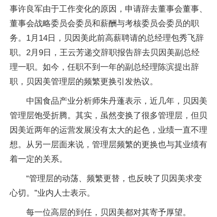
事许良军由于工作变化的原因，申请辞去董事会董事、
董事会战略委员会委员和薪酬与考核委员会委员的职
务。1月14日，贝因美此前高薪聘请的总经理包秀飞辞
职。2月9日，王云芳递交辞职报告辞去贝因美副总经
理一职。如今，任职不到一年的副总经理陈滨提出辞
职，贝因美管理层的频繁更换引发热议。
中国食品产业分析师朱丹蓬表示，近几年，贝因美
管理层饱受折腾。其实，虽然变换了很多管理层，但贝
因美近两年的运营发展没有太大的起色，业绩一直不理
想。从另一层面来说，管理层频繁的更换也与其业绩有
着一定的关系。
“管理层的动荡、频繁更替，也反映了贝因美求变
心切。”业内人士表示。
每一位高层的到任，贝因美都对其寄予厚望。