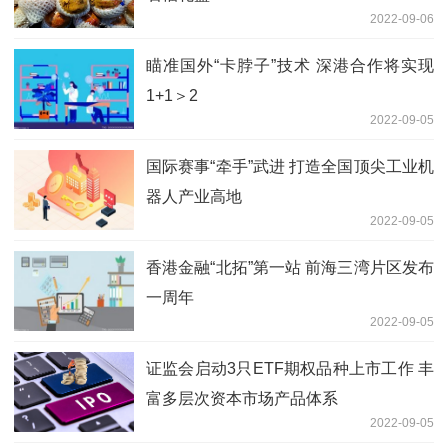
2022-09-06
瞄准国外“卡脖子”技术 深港合作将实现
1+1＞2
2022-09-05
国际赛事“牵手”武进 打造全国顶尖工业机
器人产业高地
2022-09-05
香港金融“北拓”第一站 前海三湾片区发布
一周年
2022-09-05
证监会启动3只ETF期权品种上市工作 丰
富多层次资本市场产品体系
2022-09-05