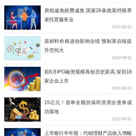
房租减免税费减免 国家26条政策纾困养
老托育服务业
2022-09-01
原材料价格波动影响业绩 预制菜后续提
升空间大
2022-08-31
前8月IPO融资规模再创历史新高 深圳18
家企业上市
2022-08-31
15亿元！首单全额担保民营房企债券成
功落地
2022-08-31
上市银行半年报：代销理财产品收入增幅