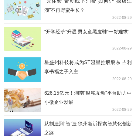
“云体验”带动线下消费 如何让“探店江
湖”不再野蛮生长？
2022-08-29
“开学经济”升温 男女童黑皮鞋“一货难求”
2022-08-29
星盛州科技将成为ST澄星控股股东 吉利
李书福之子入主
2022-08-29
626.15亿元！湖南“银税互动”平台助力中
小微企业发展
2022-08-29
从制造到“智”造 徐州新沂探索智慧化创新
之路