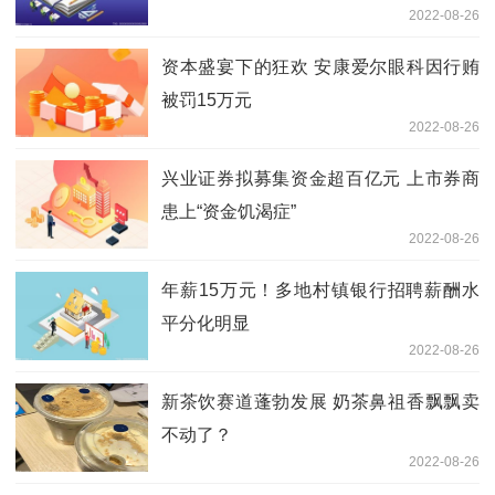
2022-08-26
资本盛宴下的狂欢 安康爱尔眼科因行贿
被罚15万元
2022-08-26
兴业证券拟募集资金超百亿元 上市券商
患上“资金饥渴症”
2022-08-26
年薪15万元！多地村镇银行招聘薪酬水
平分化明显
2022-08-26
新茶饮赛道蓬勃发展 奶茶鼻祖香飘飘卖
不动了？
2022-08-26