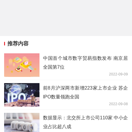
推荐内容
中国首个城市数字贸易指数发布 南京居
全国第7位
2022-09-09
前8月沪深两市新增223家上市企业 苏企
IPO数量领跑全国
2022-09-08
数据显示：北交所上市公司110家 中小企
业占比超八成