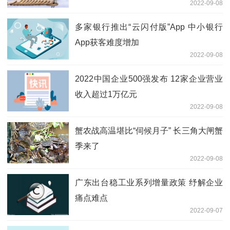
2022-09-08
多家银行推出“云闪付版”App 中小银行
App获客难度增加
2022-09-08
2022中国企业500强发布 12家企业营业
收入超过1万亿元
2022-09-08
蟹农战高温堪比“伺候月子” 长三角大闸蟹
季来了
2022-09-08
广东出台稳工业系列增量政策 纾解企业
痛点难点
2022-09-07