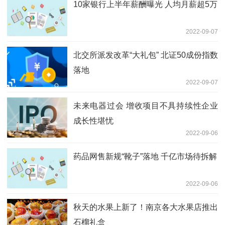
10家银行上半年薪酬曝光 人均月薪超5万
2022-09-07
北交所派发改革“大礼包” 北证50成份指数
落地
2022-09-07
未来电器过会 增收项目不具持续性企业
成长性堪忧
2022-09-06
药品网售新规“靴子”落地 千亿市场待拆解
2022-09-06
秋天的水果上新了！南京各大水果店推出
石榴礼盒