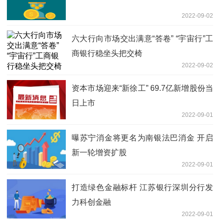
2022-09-02
六大行向市场交出满意“答卷” “宇宙行”工
商银行稳坐头把交椅
2022-09-02
资本市场迎来“新徐工” 69.7亿新增股份当
日上市
2022-09-01
曝苏宁消金将更名为南银法巴消金 开启
新一轮增资扩股
2022-09-01
打造绿色金融标杆 江苏银行深圳分行发
力科创金融
2022-09-01