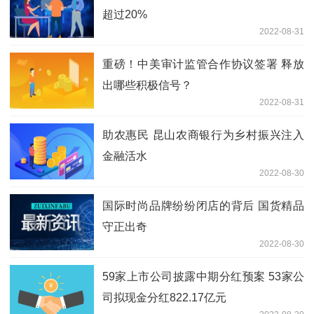
超过20%
2022-08-31
重磅！中美审计监管合作协议签署 释放
出哪些积极信号？
2022-08-31
助农惠民 昆山农商银行为乡村振兴注入
金融活水
2022-08-30
国际时尚品牌纷纷闭店的背后 国货精品
守正出奇
2022-08-30
59家上市公司披露中期分红预案 53家公
司拟现金分红822.17亿元