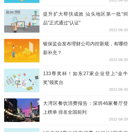
2022-08-30
提升扩大帮扶成效 汕头地区第一批“圳
品”正式通过“认证”
2022-08-30
银保监会发布理财公司内控新规，有哪些
新补充？
2022-08-30
133尊奖杯！如东27家企业登上“金牛
奖”领奖台
2022-08-30
大湾区餐饮消费报告：深圳46家餐厅登
上榜单 排名全国前列
2022-08-29