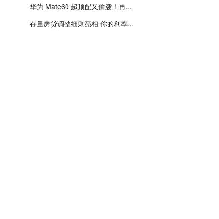
华为 Mate60 超顶配又偷袭！再...
存量房贷调整细则亮相 你的利率...