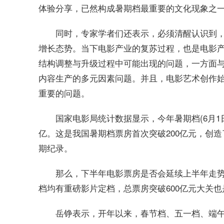
体验分享，已然构成暑期档最重要的文化现象之
同时，专家学者们还表示，必须清醒认识到
增长态势。当下电影产业的复苏过程，也是电影
结构调整与升级过程中可能出现的问题，一方面
内容生产的多元因素问题。并且，电影艺术创作
重要的问题。
国家电影局统计数据显示，今年暑期档(6月1日至
亿。这是我国暑期档票房首次突破200亿元，创
期纪录。
那么，下半年电影票房是否会延续上半年走势
档均有重磅影片定档，总票房突破600亿元大关也
岳铮表示，开年以来，春节档、五一档、端