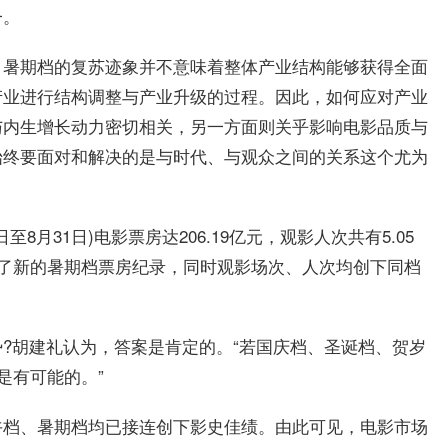
一。
，暑期档的复苏迹象并不意味着整体产业结构能够获得全面
产业进行结构调整与产业升级的过程。因此，如何应对产业
与内生增长动力密切相关，另一方面则关乎影响电影品质与
始终要面对和解决的是与时代、与观众之间的关系这个尤为
8月31日)电影票房达206.19亿元，观影人次共有5.05
造了新的暑期档票房纪录，同时观影场次、人次均创下同档
?胡建礼认为，答案是肯定的。“若国庆档、圣诞档、贺岁
是有可能的。”
午档、暑期档均已接连创下影史佳绩。由此可见，电影市场