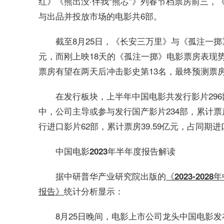
红》《熊出没·伴我“熊芯”》列春节档票房前三，
与出品并投放市场的电影共6部。
截至8月25日，《长安三万里》与《孤注一掷》
元，而刚上映18天的《孤注一掷》电影票房表现
票房有望在两天后冲击影史第13名，最终预测票房有
在发行板块，上半年中国电影共发行影片296部
中，公司主导或参与发行国产影片234部，累计票房1
行进口影片62部，累计票房39.59亿元，占同期进
中国电影2023年半年度报告解读
据中研普华产业研究院出版的
《2023-2
统计分析显示：
报告》
8月25日晚间，电影上市公司龙头中国电影发