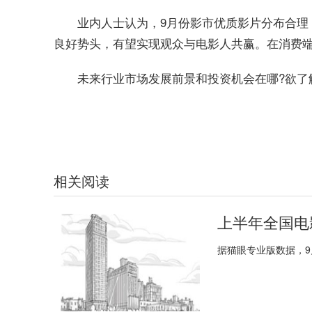
业内人士认为，9月份影市优质影片分布合理
良好势头，有望实现观众与电影人共赢。在消费
未来行业市场发展前景和投资机会在哪?欲了
关键词：
相关阅读
据猫眼专业版数据，9月