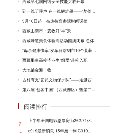
西藏第七届网络安全技能大赛开幕
到一线听呼声 在一线解难题——“梦创...
9月10日起，布达拉宫参观时间调整
西藏山南市：麦收好“丰”景
西藏味道美食体验周活动圆满闭幕 总体...
“母亲健康快车”发车日喀则市10个县获...
西藏那曲高校毕业生“组团”赴杭入职
大地铺金迎丰收
古村有支“党员文物保护队”——走进西...
第八届“创客中国”（西藏赛区）暨第二...
阅读排行
上半年全国电影总票房为262.71亿...
c919最新消息 15年磨一剑 C919...