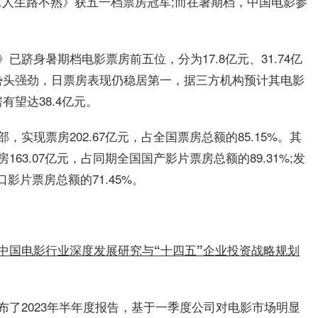
《人生路不熟》获五一档票房冠军;而在暑期档，中国电影参
已跻身暑期档电影票房前五位，分为17.8亿元、31.74亿
势头强劲，日票房表现仍稳居第一，据三方机构预计其电影
望达38.4亿元。
，实现票房202.67亿元，占全国票房总额的85.15%。其
63.07亿元，占同期全国国产影片票房总额的89.31%;发
口影片票房总额的71.45%。
028年中国电影行业深度发展研究与“十四五”企业投资战略规划
布了2023年半年度报告，基于一季度公司对电影市场明显