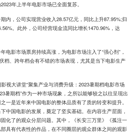
2023年上半年电影市场已全面复苏。
，公司实现营业收入28.57亿元，同比上升87.95%;归
.56%。此外，公司经营现金流同比增长1470.96%，达
年电影市场票房持续高涨，为电影市场注入了“强心剂”，
国庆档、跨年档会有不错的市场表现，尤其是当下电影生产
影视大讲堂“聚集产业与消费升级：2023暑期档电影市场
023暑期档”作为一种市场现象，之所以能够较之以往呈现出
因之一是近年来中国电影的整体品质有了质的转变和提升。
当下中国电影的发展，奠定了坚实基础。在内容生产层面，
和固化了的观众分层问题。其中，《长安三万里》《孤注一
几部具有代表性的作品，在不同圈层的观众群体之间的观影