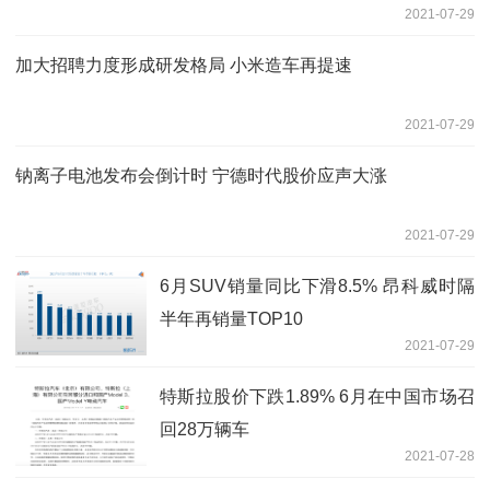
2021-07-29
加大招聘力度形成研发格局 小米造车再提速
2021-07-29
钠离子电池发布会倒计时 宁德时代股价应声大涨
2021-07-29
6月SUV销量同比下滑8.5% 昂科威时隔
半年再销量TOP10
2021-07-29
特斯拉股价下跌1.89% 6月在中国市场召
回28万辆车
2021-07-28