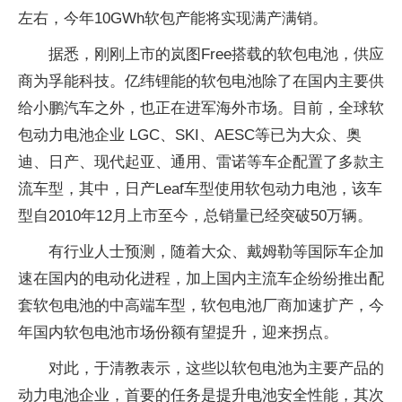
左右，今年10GWh软包产能将实现满产满销。
据悉，刚刚上市的岚图Free搭载的软包电池，供应
商为孚能科技。亿纬锂能的软包电池除了在国内主要供
给小鹏汽车之外，也正在进军海外市场。目前，全球软
包动力电池企业 LGC、SKI、AESC等已为大众、奥
迪、日产、现代起亚、通用、雷诺等车企配置了多款主
流车型，其中，日产Leaf车型使用软包动力电池，该车
型自2010年12月上市至今，总销量已经突破50万辆。
有行业人士预测，随着大众、戴姆勒等国际车企加
速在国内的电动化进程，加上国内主流车企纷纷推出配
套软包电池的中高端车型，软包电池厂商加速扩产，今
年国内软包电池市场份额有望提升，迎来拐点。
对此，于清教表示，这些以软包电池为主要产品的
动力电池企业，首要的任务是提升电池安全性能，其次