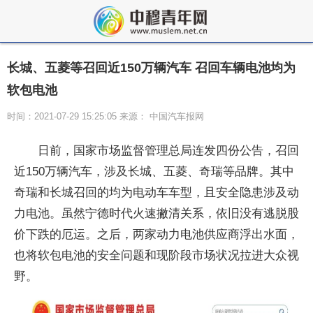
长城、五菱等召回近150万辆汽车 召回车辆电池均为
软包电池
时间：2021-07-29 15:25:05 来源： 中国汽车报网
日前，国家市场监督管理总局连发四份公告，召回
近150万辆汽车，涉及长城、五菱、奇瑞等品牌。其中
奇瑞和长城召回的均为电动车车型，且安全隐患涉及动
力电池。虽然宁德时代火速撇清关系，依旧没有逃脱股
价下跌的厄运。之后，两家动力电池供应商浮出水面，
也将软包电池的安全问题和现阶段市场状况拉进大众视
野。