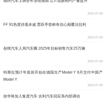
福特汽车上调全年业绩预期 芯片短缺制约产量提升
2021-07-29
FF 91热度丝毫未减 贾跃亭曾称有信心颠覆法拉利
2021-07-29
创维汽车入局汽车圈 2025年目标销售汽车25万辆
2021-07-29
特斯拉预计年底前开始在德国生产Model Y 8月交付中国产
Model Y
2021-07-29
徐华将加入集度汽车 吉利汽车回应系内部调动