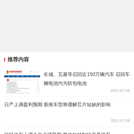
推荐内容
长城、五菱等召回近150万辆汽车 召回车
辆电池均为软包电池
2021-07-29
日产上调盈利预期 新推车型将缓解芯片短缺的影响
2021-07-29