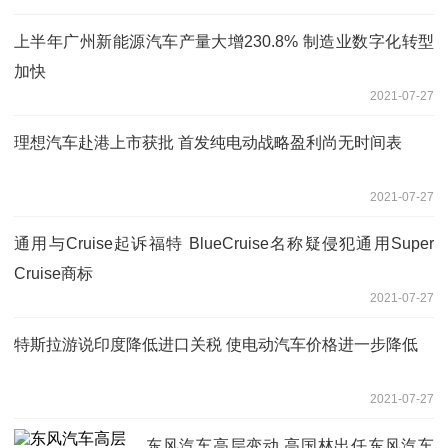
上半年广州新能源汽车产量大增230.8% 制造业数字化转型
加快
2021-07-27
理想汽车赴港上市获批 首发纯电动战略盈利尚无时间表
2021-07-27
通用与Cruise起诉福特 BlueCruise名称疑侵犯通用Super
Cruise商标
2021-07-27
特斯拉游说印度降低进口关税 使电动汽车价格进一步降低
2021-07-27
东风汽车高层变动 高国林出任东风汽车