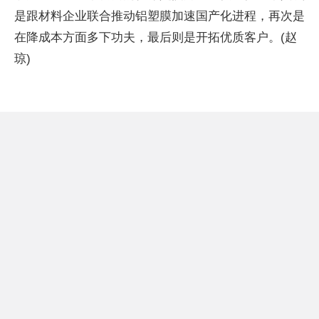
是跟材料企业联合推动铝塑膜加速国产化进程，再次是
在降成本方面多下功夫，最后则是开拓优质客户。(赵
琼)