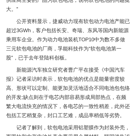
供应商主要的产品为软包电池，说明软包电池的问题挺
大。”
公开资料显示，捷威动力现有软包动力电池产能已
超过3GWh，客户包括长安、奇瑞、东风等国内新能源
乘用车企业。作为动力电池装机TOP10中为数不多做
三元软包电池的厂商，孚能科技作为“软包电池第一
股”，已于去年登陆科创板。
新能源汽车独立研究者曹广平在接受《中国汽车
报》记者采访时表示，软包电池的优点是能量密度较
高、形状可以定制、能更加灵活地适合不同电池包包络
的开发;缺点则在于电芯内部容易形成局部热点，在频
繁大电流快充的情况下，各电芯的一致性稍差，此外还
包括工艺稍复杂，封口工艺难，成品率稍低等劣势。
记者了解到，软包电池采用铝塑膜作为封装外壳，