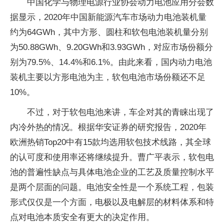
中国化学与物理电源行业协会动力电池应用分会数
据显示，2020年中国新能源汽车市场动力电池装机量
约为64GWh，其中方形、圆柱和软包电池装机量分别
为50.88GWh、9.20GWh和3.93GWh，对应市场份额分
别为79.5%、14.4%和6.1%。由此来看，国内动力电池
装机主要以方形电池为主，软包电池市场份额还不足
10%。
不过，对于软包电池来讲，车企对其的青睐出现了
内冷外热的情况。根据华安证券的研究报告，2020年
欧洲热销Top20中有15款均选用软包技术线路，其全球
的认可度和使用率还将继续提升。曹广平表示，软包电
池的普遍性缺点与具体电池企业的工艺及质量控制水平
是两个层面的问题。电池安全性是一个系统工程，包装
形式仅仅是一个方面，电极以及电解层的材料体系和特
点对电池本质安全有更大的决定作用。