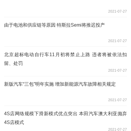
2021-07-27
由于电池和供应链等原因 特斯拉Semi将推迟投产
2021-07-27
北京超标电动自行车11月初将禁止上路 违者将被依法扣
留、处罚
2021-07-27
新版汽车“三包”明年实施 增加新能源汽车故障相关规定
2021-07-27
4S店网络规模下滑新模式优点突出 本田汽车澳大利亚抛弃
4S店模式
2021-07-27