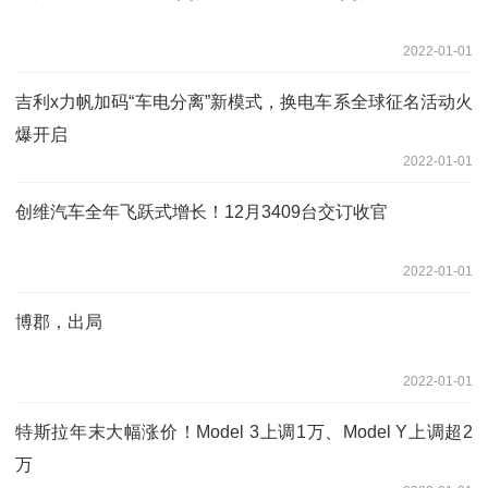
2022-01-01
吉利x力帆加码“车电分离”新模式，​换电车系全球征名活动火
爆开启
2022-01-01
创维汽车全年飞跃式增长！12月3409台交订收官
2022-01-01
博郡，出局
2022-01-01
特斯拉年末大幅涨价！Model 3上调1万、Model Y上调超2
万