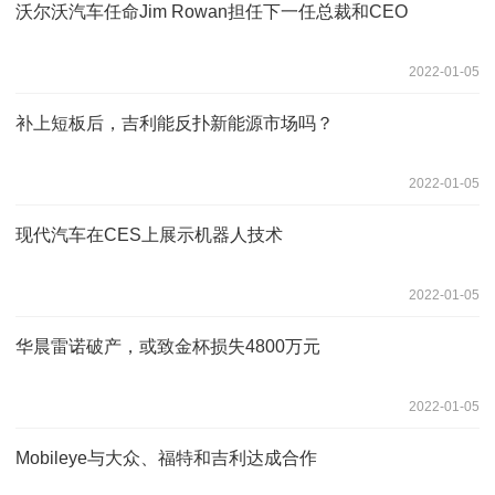
沃尔沃汽车任命Jim Rowan担任下一任总裁和CEO
2022-01-05
补上短板后，吉利能反扑新能源市场吗？
2022-01-05
现代汽车在CES上展示机器人技术
2022-01-05
华晨雷诺破产，或致金杯损失4800万元
2022-01-05
Mobileye与大众、福特和吉利达成合作