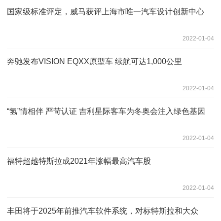
国家级标准评定，威马获评上海市唯一汽车设计创新中心
2022-01-04
奔驰发布VISION EQXX原型车 续航可达1,000公里
2022-01-04
“氢”情相伴 严苛认证 吉利星际客车为冬奥会注入绿色基因
2022-01-04
福特超越特斯拉成2021年涨幅最高汽车股
2022-01-04
丰田将于2025年前推汽车软件系统，对标特斯拉和大众