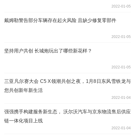
2022-01-05
戴姆勒警告部分车辆存在起火风险 且缺少修复零部件
2022-01-05
坚持用户共创 长城炮玩出了哪些新花样？
2022-01-05
三亚凡尔赛大会 C5 X领潮共创之夜，1月8日东风雪铁龙与
您共创新年新生活
2022-01-04
强强携手构建服务新生态， 沃尔沃汽车与京东物流售后供应
链一体化项目上线
2022-01-04