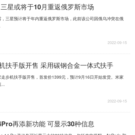
 三星或将于10月重返俄罗斯市场
露，三星预计将于年内重返俄罗斯市场，此前该公司因俄乌冲突在俄
.
2022-09-15
机扶手版开售 采用碳钢合金一体式扶手
走步机扶手版开售，首发价1399元，预计9月16日开始发货。米家
..
2022-09-15
14Pro再添新功能 可显示30种信息