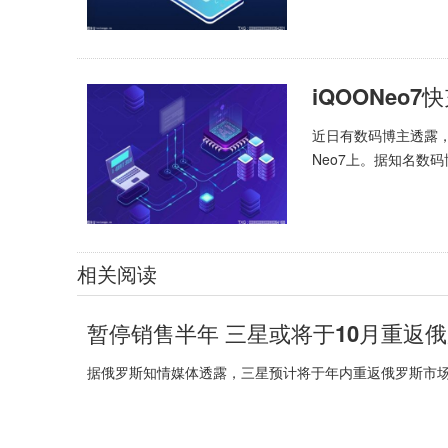
近日有数码博主透露，
Neo7上。据知名数码博
相关阅读
暂停销售半年 三星或将于10月重返
据俄罗斯知情媒体透露，三星预计将于年内重返俄罗斯市场