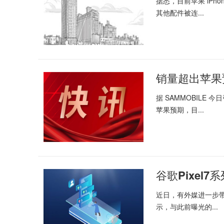
据悉，目前苹果 iPho
其他配件被连...
据 SAMMOBILE 今
苹果预期，目...
谷歌Pixel
近日，有外媒进一步带
示，与此前曝光的...