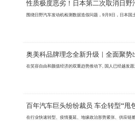
性质极度恶劣！日本第二次取消日野
围绕日野汽车发动机检测数据造假问题，9月9日，日本国土
奥美科品牌理念全新升级｜全面聚势
在笑容自由和颜值经济的双重趋势推动下, 国人已经越发愿
百年汽车巨头纷纷裁员 车企转型“甩
在行业快速转型、疫情蔓延、地缘政治形势紧张、供应链脆