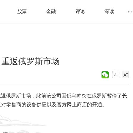
股票
金融
评论
深读
月重返俄罗斯市场
重返俄罗斯市场，此前该公司因俄乌冲突在俄罗斯暂停了长
复对零售商的设备供应以及官方网上商店的开通。