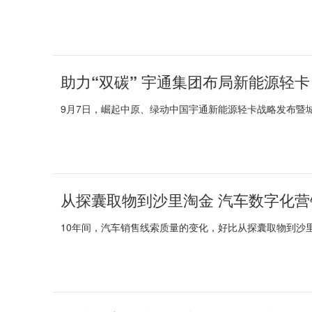
助力“双碳” 宇通集团布局新能源轻卡
9月7日，崛起中原、绿动中国宇通新能源轻卡战略发布暨城
从探囊取物到沙里淘金 汽车数字化
10年间，汽车销售线索质量的变化，好比从探囊取物到沙里