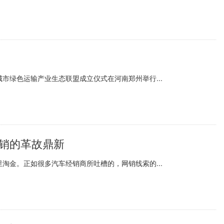
市绿色运输产业生态联盟成立仪式在河南郑州举行...
营销的革故鼎新
淘金。正如很多汽车经销商所吐槽的，网销线索的...