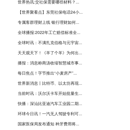
世界热讯:交社保需要哪些材料？...
【世界聚看点】东莞社保电话24小...
专属客群理财上线 银行理财如何...
全球播报:2022年工亡赔偿标准全...
全球时讯：不满扎克伯格与元宇宙...
天天观天下！《羊了个羊》为何出...
播报：消息称商汤收缩智慧城市事...
每日焦点！字节推出“小麦房产”...
世界新消息丨比特币、以太坊再现...
当前时讯：沃尔沃卡车开始批量生...
快播：深汕比亚迪汽车工业园二期...
环球今日讯！一汽无人驾驶专利可...
国家医保局发布通知 种牙费用将...