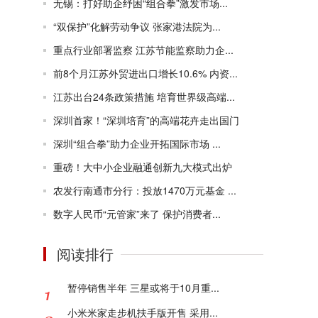
无锡：打好助企纾困“组合拳”激发市场...
“双保护”化解劳动争议 张家港法院为...
重点行业部署监察 江苏节能监察助力企...
前8个月江苏外贸进出口增长10.6% 内资...
江苏出台24条政策措施 培育世界级高端...
深圳首家！“深圳培育”的高端花卉走出国门
深圳“组合拳”助力企业开拓国际市场 ...
重磅！大中小企业融通创新九大模式出炉
农发行南通市分行：投放1470万元基金 ...
数字人民币“元管家”来了 保护消费者...
阅读排行
暂停销售半年 三星或将于10月重...
小米米家走步机扶手版开售 采用...