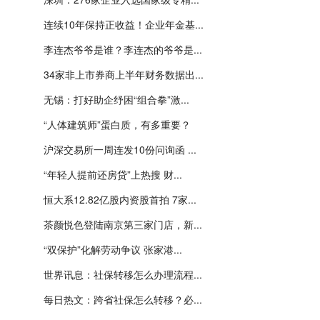
连续10年保持正收益！企业年金基...
李连杰爷爷是谁？李连杰的爷爷是...
34家非上市券商上半年财务数据出...
无锡：打好助企纾困“组合拳”激...
“人体建筑师”蛋白质，有多重要？
沪深交易所一周连发10份问询函 ...
“年轻人提前还房贷”上热搜 财...
恒大系12.82亿股内资股首拍 7家...
茶颜悦色登陆南京第三家门店，新...
“双保护”化解劳动争议 张家港...
世界讯息：社保转移怎么办理流程...
每日热文：跨省社保怎么转移？必...