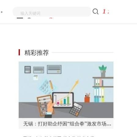
精彩推荐
无锡：打好助企纾困“组合拳”激发市场主体活力