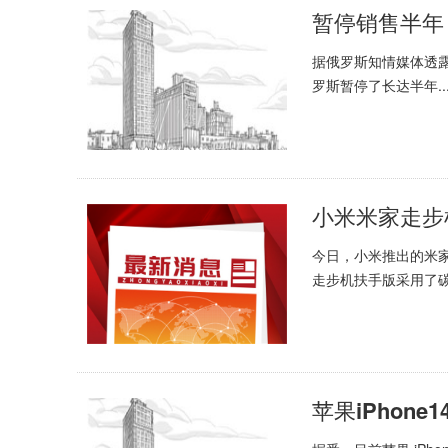
暂停销售半年
据俄罗斯知情媒体透
罗斯暂停了长达半年..
小米米家走步
今日，小米推出的米家
走步机扶手版采用了碳.
苹果iPhone