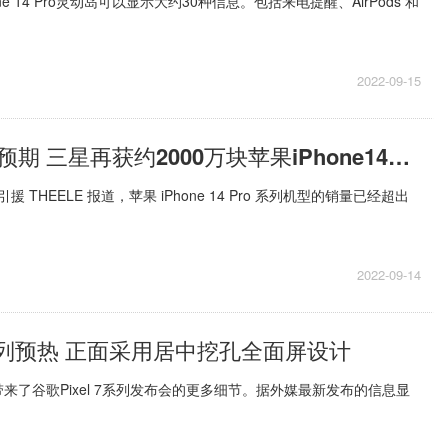
ne 14 Pro灵动岛可以显示大约30种信息。包括来电提醒、AirPods 和
2022-09-15
销量超出苹果预期 三星再获约2000万块苹果iPhone14系列面板订单
日引援 THEELE 报道，苹果 iPhone 14 Pro 系列机型的销量已经超出
2022-09-14
7系列预热 正面采用居中挖孔全面屏设计
来了谷歌Pixel 7系列发布会的更多细节。据外媒最新发布的信息显