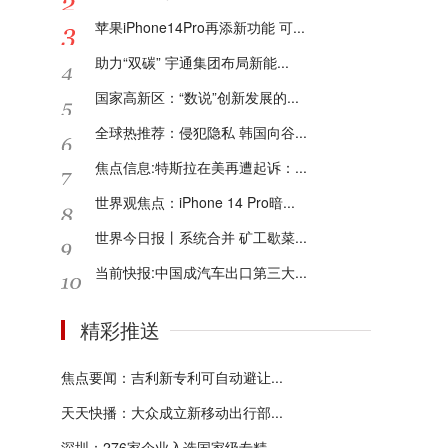
苹果iPhone14Pro再添新功能 可...
助力“双碳” 宇通集团布局新能...
国家高新区：“数说”创新发展的...
全球热推荐：侵犯隐私 韩国向谷...
焦点信息:特斯拉在美再遭起诉：...
世界观焦点：iPhone 14 Pro暗...
世界今日报丨系统合并 矿工歇菜...
当前快报:中国成汽车出口第三大...
精彩推送
焦点要闻：吉利新专利可自动避让...
天天快播：大众成立新移动出行部...
深圳：276家企业入选国家级专精...