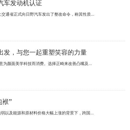
汽车发动机认证
交通省正式向日野汽车发出了整改命令，称其性质...
出发，与您一起重塑笑容的力量
意为颜面美学科技而消费。选择正畸来改善凸嘴及...
包袱”
弱以及能源和原材料价格大幅上涨的背景下，跨国...