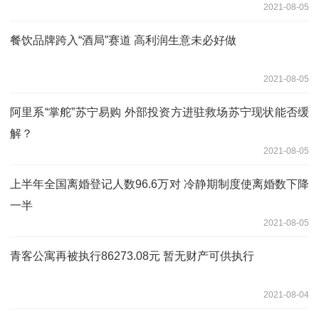
2021-08-05
餐饮品牌跨入“酒局”赛道 高利润生意未必好做
2021-08-05
阿里系“掌舵”苏宁易购 外部投资方进驻救场苏宁现状能否缓
解？
2021-08-05
上半年全国离婚登记人数96.6万对 冷静期制度使离婚数下降
一半
2021-08-05
青客公寓再被执行86273.08元 暂无财产可供执行
2021-08-04