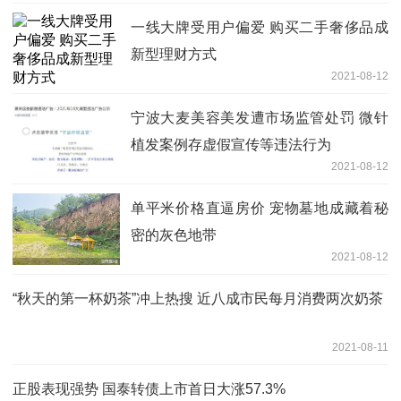
一线大牌受用户偏爱 购买二手奢侈品成
新型理财方式
2021-08-12
宁波大麦美容美发遭市场监管处罚 微针
植发案例存虚假宣传等违法行为
2021-08-12
单平米价格直逼房价 宠物墓地成藏着秘
密的灰色地带
2021-08-12
“秋天的第一杯奶茶”冲上热搜 近八成市民每月消费两次奶茶
2021-08-11
正股表现强势 国泰转债上市首日大涨57.3%