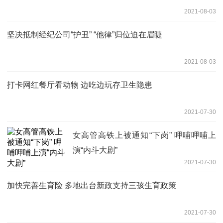
2021-08-03
坚决抵制经纪公司“护丑” “他律”归位迫在眉睫
2021-08-03
打卡网红餐厅看动物 边吃边玩存卫生隐患
2021-07-30
女高管高铁上被通知“下岗” 呷哺呷哺上
演“内斗大剧”
2021-07-30
加快完善生育险 多地出台新政支持三孩生育政策
2021-07-30