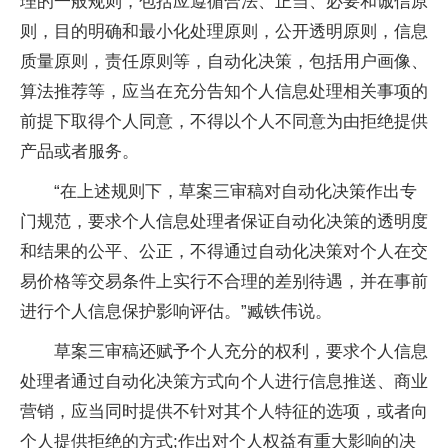
理的一般规则，包括应遵循合法、正当、必要和诚信原
则，目的明确和最小化处理原则，公开透明原则，信息
质量原则，责任原则等，自动化决策，包括用户画像、
算法推荐等，应当在充分告知个人信息处理相关事项的
前提下取得个人同意，不得以个人不同意为由拒绝提供
产品或者服务。
“在上述规则下，草案三审稿对自动化决策作出专
门规范，要求个人信息处理者保证自动化决策的透明度
和结果的公平、公正，不得通过自动化决策对个人在交
易价格等交易条件上实行不合理的差别待遇，并在事前
进行个人信息保护影响评估。”臧铁伟说。
草案三审稿还赋予个人充分的权利，要求个人信息
处理者通过自动化决策方式向个人进行信息推送、商业
营销，应当同时提供不针对其个人特征的选项，或者向
个人提供拒绝的方式;作出对个人权益有重大影响的决