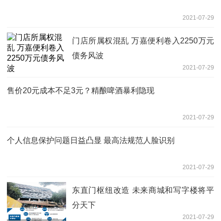
2021-07-29
门店所属权混乱 万嘉便利卷入2250万元
债务风波
2021-07-29
售价20元成本不足3元？精酿啤酒暴利隐现
2021-07-29
个人信息保护问题日益凸显 最高法规范人脸识别
2021-07-29
东直门枢纽改造 未来商城和写字楼将平
分天下
2021-07-29