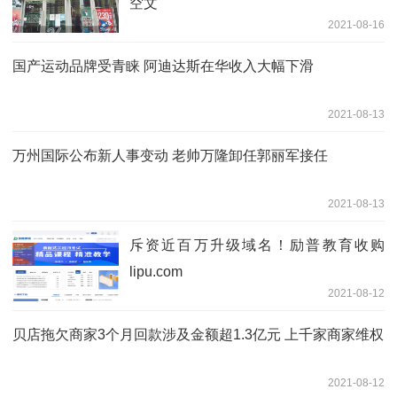
空文
2021-08-16
国产运动品牌受青睐 阿迪达斯在华收入大幅下滑
2021-08-13
万州国际公布新人事变动 老帅万隆卸任郭丽军接任
2021-08-13
斥资近百万升级域名！励普教育收购
lipu.com
2021-08-12
贝店拖欠商家3个月回款涉及金额超1.3亿元 上千家商家维权
2021-08-12