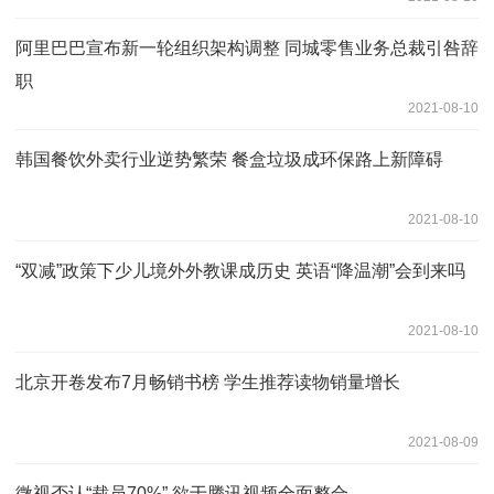
阿里巴巴宣布新一轮组织架构调整 同城零售业务总裁引咎辞
职
2021-08-10
韩国餐饮外卖行业逆势繁荣 餐盒垃圾成环保路上新障碍
2021-08-10
“双减”政策下少儿境外外教课成历史 英语“降温潮”会到来吗
2021-08-10
北京开卷发布7月畅销书榜 学生推荐读物销量增长
2021-08-09
微视否认“裁员70%” 欲于腾讯视频全面整合