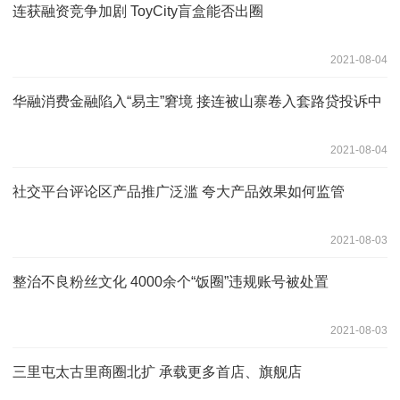
连获融资竞争加剧 ToyCity盲盒能否出圈
2021-08-04
华融消费金融陷入“易主”窘境 接连被山寨卷入套路贷投诉中
2021-08-04
社交平台评论区产品推广泛滥 夸大产品效果如何监管
2021-08-03
整治不良粉丝文化 4000余个“饭圈”违规账号被处置
2021-08-03
三里屯太古里商圈北扩 承载更多首店、旗舰店