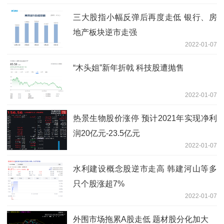
三大股指小幅反弹后再度走低 银行、房
地产板块逆市走强
2022-01-07
“木头姐”新年折戟 科技股遭抛售
2022-01-07
热景生物股价涨停 预计2021年实现净利
润20亿元-23.5亿元
2022-01-07
水利建设概念股逆市走高 韩建河山等多
只个股涨超7%
2022-01-07
外围市场拖累A股走低 题材股分化加大