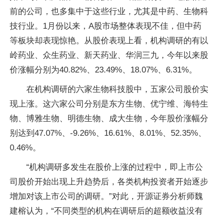
前的公司，也多集中于这些行业，尤其是中药、生物科
技行业。1月份以来，A股市场整体表现不佳，但中药
等板块却表现惊艳。从股价表现上看，机构调研的有以
岭药业、众生药业、新天药业、华润三九，今年以来股
价涨幅分别为40.82%、23.49%、18.07%、6.31%。
在机构调研的六家生物科技股中，五家公司股价实
现上涨。这六家公司分别是东方生物、优宁维、海特生
物、博雅生物、明德生物、成大生物，今年股价涨幅分
别达到47.07%、-9.26%、16.61%、8.01%、52.35%、
0.46%。
“机构调研多发生在股价上涨的过程中，即上市公
司股价开始出现上升趋势后，各类机构投资者开始逐步
增加对该上市公司的调研。”对此，开源证券分析师魏
建榕认为，“不同类型的机构在调研后的超额收益没有