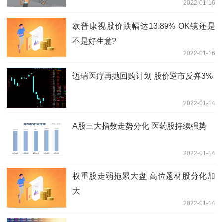
2022-01-16
欧普康视股价跌幅达13.89% OK镜还是
不是好生意?
2022-01-16
迈瑞医疗再抛回购计划 股价逆市反弹3%
2022-01-14
A股三大指数走势分化 医药股持续强势
2022-01-14
权重股走弱拖累大盘 高位题材股分化加
大
2022-01-14