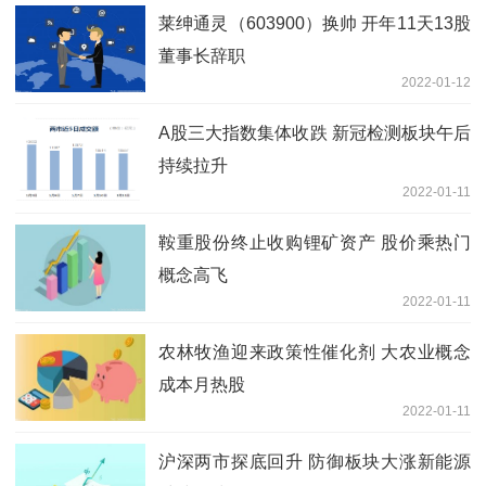
莱绅通灵（603900）换帅 开年11天13股
董事长辞职
2022-01-12
A股三大指数集体收跌 新冠检测板块午后
持续拉升
2022-01-11
鞍重股份终止收购锂矿资产 股价乘热门
概念高飞
2022-01-11
农林牧渔迎来政策性催化剂 大农业概念
成本月热股
2022-01-11
沪深两市探底回升 防御板块大涨新能源