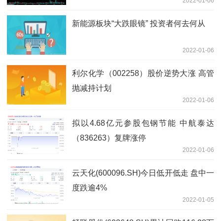
2022-01-06
新能源板块“大跌眼镜” 投资者何去何从
2022-01-06
利尔化学（002258）股价逆势大涨 高管
抛减持计划
2022-01-06
拟以4.68亿元参股包钢节能 中航泰达
（836263）复牌涨停
2022-01-06
云天化(600096.SH)今日低开低走 盘中一
度跌逾4%
2022-01-05