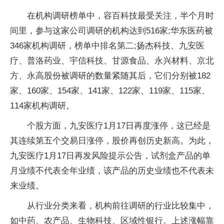
在机构调研榜单中，容百科技最受关注，半个月时
间里，参与这家公司调研的机构达到516家;华东医药被
346家机构调研，榜单中排名第二;扬杰科技、九安医
疗、普洛药业、宇信科技、甘源食品、永兴材料、京北
方、永高股份被调研的数量紧随其后，它们分别被182
家、160家、154家、141家、122家、119家、115家、
114家机构调研。
个股方面，九安医疗1月17日再度涨停，这已经是
其连续第五个交易日涨停，股价再创历史新高。为此，
九安医疗1月17日再发风险提示公告，试剂盒产品的单
月业绩不代表全年业绩，该产品的历史业绩也不代表未
来业绩。
从行业分类来看，机构前往调研的行业比较集中，
如中药、农产品、生物科技、区域性银行。上述涨幅靠