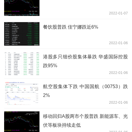
2022-01-07
餐饮股普跌 佳宁娜跌近6%
2022-01-06
港股多只细价股集体暴跌 华盛国际控股
跌95%
2022-01-06
航空股集体下跌 中国国航（00753）跌
2%
2022-01-06
移动回归A股两市个股普跌 新能源车、光
伏等板块持续走低