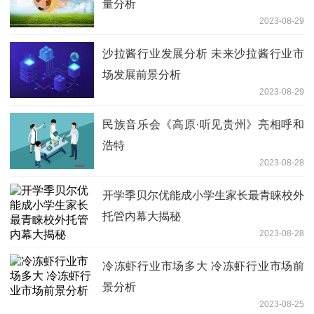
量分析
2023-08-29
沙拉酱行业发展分析 未来沙拉酱行业市
场发展前景分析
2023-08-29
民族音乐会《高原·听见贵州》亮相呼和
浩特
2023-08-28
开学季贝尔优能成小学生家长最青睐校外
托管内幕大揭秘
2023-08-28
冷冻虾行业市场多大 冷冻虾行业市场前
景分析
2023-08-25