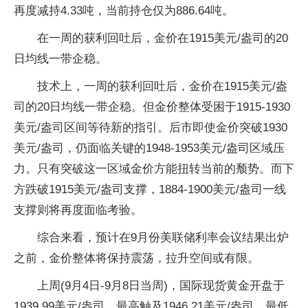
再度减持4.33吨，当前持仓仅为886.64吨。
在一周的获利回吐后，金价在1915美元/盎司的20
日均线一带企稳。
技术上，一周的获利回吐后，金价在1915美元/盎
司的20日均线一带企稳。但金价整体受困于1915-1930
美元/盎司区间等待新的指引。后市即使金价突破1930
美元/盎司，仍面临关键的1948-1953美元/盎司区域压
力。只有突破这一区域金价方能扭转当前的颓势。而下
方跌破1915美元/盎司支撑，1884-1900美元/盎司一线
支撑则将再度面临考验。
综合来看，预计在9月份美联储利率会议结果出炉
之前，金价整体将保持震荡，拉升空间或有限。
上周(9月4日-9月8日当周)，国际现货黄金开盘于
1939.99美元/盎司，最高触及1946.21美元/盎司，最低