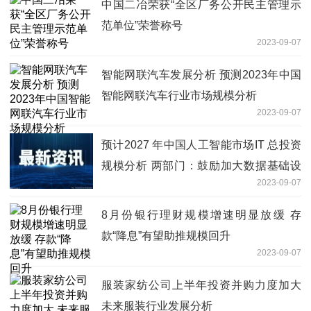
中国二冶荣获“全区厂务公开民主管理示
范单位”荣誉称号
2023-09-07
智能网联汽车发展分析 预测2023年中国
智能网联汽车行业市场规模分析
2023-09-07
预计2027 年中国人工智能市场IT 总投资
规模分析 两部门：鼓励加大数据基础设
2023-09-07
施和人工智能基础设施建设
8月份银行理财规模增速明显放缓 存
款“降息”有望助推规模回升
2023-09-07
服装家纺公司上半年投资并购力度加大
未来服装行业发展分析