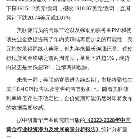
下探1915.12美元/盎司，报收1918.87美元/盎司，当周
累计下跌20.74美元或1.07%。
美联储官员的鹰派言论以及强劲的服务业PMI和初
请失业金数据提高了年内美联储再度加息的可能性，美
元指数录得周线八连阳，创九年来最长连涨纪录。这使
得现货黄金终结之前两周连阳，单周下跌超1%，现货
白银更是大跌超5%，连续两周收跌。
未来一周，美联储官员进入静默期，市场将聚焦在
美国8月CPI报告以及零售销售等数据上。随着美联储
利率峰值存在不确定性，金价短期可能仍然对即将发布
的数据高度敏感。
据中研普华产业研究院出版的
《2023-2028年中国
黄金行业投资潜力及发展前景分析报告》
统计分析显
示：