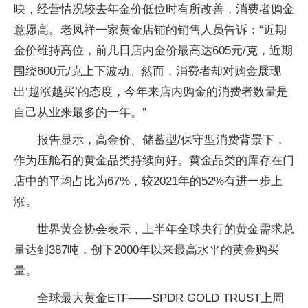
映，经营情况较去年金价低位时有所改善，消费者购金
意愿高。老凤祥一家黄金店铺的销售人员告诉：“近期
金价维持高位，前几日店内金价最高达605元/克，近期
围绕600元/克上下波动。然而，消费者却对购金展现
出‘越涨越买’的态度，今年来店内购金的消费者数量是
自己从业来最多的一年。”
报告显示，高金价、储蓄型/保守型消费背景下，
作为压舱石的黄金品类持续向好。黄金品类的库存在门
店中的平均占比为67%，较2021年的52%有进一步上
涨。
世界黄金协会表示，上半年全球央行的黄金需求总
量达到387吨，创下2000年以来最高水平的黄金购买
量。
全球最大黄金ETF——SPDR GOLD TRUST上周