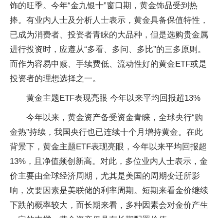
饰的旺季。今年“金九银十”窗口期，黄金饰品受到热
捧。有业内人士及分析人士表示，黄金具备保值特性，
已成为消费者、投资者青睐的大品种，但是选购贵金属
进行投资时，应遵从“多看、多问、多比”的三多原则。
而作为容易申赎、手续费低、流动性好的黄金ETF或是
投资者的理想选择之一。
黄金主题ETF表现亮眼 今年以来平均回报超13%
今年以来，黄金资产备受资金青睐，全球央行“购
金热”持续，我国央行也已连续十个月增持黄金。在此
背景下，黄金主题ETF表现亮眼，今年以来平均回报超
13%，且净值频创新高。对此，多位业内人士表示，金
价主要由全球经济周期，尤其是美国的周期变迁所影
响，次要因素是美联储的利率周期。短期来看金价继续
下跌的概率较大，而长期来看，多种因素会对金价产生