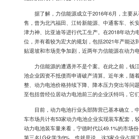
据了解，力信能源成立于2016年6月，主
售，曾为北汽福田、江铃新能源、中通客车、长
津力神、比亚迪等进行代工生产。在2018年动力
位，并有着较为宏大的规划，包括2021年产能达
贴退坡和市场竞争加剧，近两年力信能源在动力
力信能源的遭遇并不是个案。在此之前，钱
池企业因资不抵债而申请破产清算。近年来，随
整、动力电池价格持续下降、降本压力突出等问
至包括曾经位居动力电池前三的企业沃特玛，它
目前，动力电池行业头部阵营已基本确立，
车市场共计有53家动力电池企业实现装车配套，
动力电池装车量来看，宁德时代以49.1%的市场份
第三名LG化学为9%。也就是说，这3家企业占