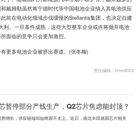
团和戴姆勒虽然将宁德时代等中国电池企业纳入其电池供应
在电动化领域步伐缓慢的Stellantis集团，也决定自建
大利。一旦条件成熟，这些大型整车企业或许将抛开电池
商所面临的竞争只会更加激烈。
有更多电池企业被挤出赛道。(张冬梅)
责任编辑：hnmd003
芯暂停部分产线生产，Q2芯片焦虑能封顶？
强势增长，供应链端却始终跟不太上。近日，南北丰田就因芯片相关
.