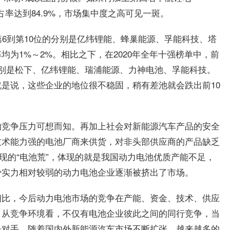
的市占率达到84.9%，市场集中度之高可见一斑。
第6到第10位的分别是亿纬锂能、蜂巢能源、孚能科技、塔
为1%～2%。相比之下，在2020年全年十强榜单中，前
别是松下、亿纬锂能、瑞浦能源、力神电池、孚能科技。
是说，这些企业的地位很不稳固，稍有差池就会跌出前10
的竞争压力可想而知。再加上社会对新能源汽车产品的安全
技术能力强的电池厂商来供货，对非头部供应商的产品缺乏
现的“电池荒”，体现的就是我国动力电池优质产能不足，
少实力相对较弱的动力电池企业逐渐被挤出了市场。
相比，今后动力电池市场的竞争在产能、资金、技术、供应
。从竞争环境看，不仅有电池企业彼此之间的同行竞争，当
争对手。随着国内外新能源汽车市场不断扩张，越来越多的