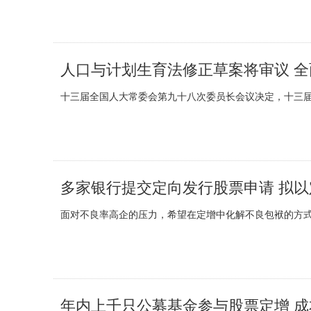
人口与计划生育法修正草案将审议 
十三届全国人大常委会第九十八次委员长会议决定，十三届全国
多家银行提交定向发行股票申请 拟
面对不良率高企的压力，希望在定增中化解不良包袱的方式也
年内上千只公募基金参与股票定增 