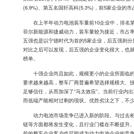
(6.9%)、第五名国轩高科(5.3%)，前5家企业
在上半年动力电池装车量前10企业中，排名
菲尔新能源和捷威动力，装车量较为接近，市占率均
五强也是以宁德时代为首的5家企业，后五强则分
对比之后可以发现，后五强的企业变化很大，也就
榜单。
十强企业尚且如此，规模更小的企业所面临
要求越来越高，整车厂商普遍希望选择规模大、
足够信任，从而加深了“马太效应”。当前行业内出
而低端产能相对过剩的现状。优胜劣汰之下，不
动力电池市场竞争已进入新的阶段。与过去
链等方面都将发生变化，且行业门槛在不断提升
前的整车企业客户也可能成为动力电池企业的竞