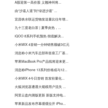
A股迎第一高价股 义翘神州将...
由“沙逼人退”到“绿进沙退” ...
宜昌铁水联运货物发送量比往年增...
九十三度老白茶 | 夏季炎热，...
iQOO 8系列手机预热 彻底解决...
小米MIX 4首销一分钟销售额破3亿元
消息称小米汽车总部和首座工厂基...
苹果MacBook Pro产品线将迎来更...
消息称iPhone 13系列价格或与12...
小米MIX 4今日首销 首发轻量化...
火狐浏览器遭遇大规模用户流失 ...
阿里云盘内测版更新 新版支持电...
苹果新品发布序幕缓缓拉开 iPho...