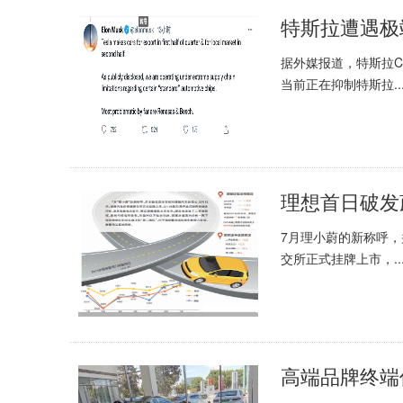
据外媒报道，特斯拉CE
当前正在抑制特斯拉..
理想首日破发
7月理小蔚的新称呼，
交所正式挂牌上市，..