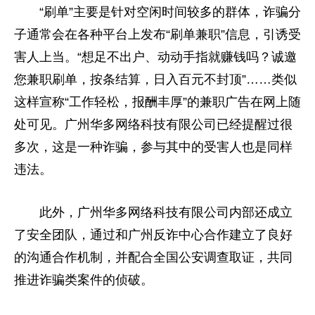
“刷单”主要是针对空闲时间较多的群体，
诈骗
分
子通常会在各种
平
台上发布“刷单兼职”信息，引诱受
害人上当。“想足不出户、动动手指就
赚钱
吗？诚邀
您兼职刷单，按条结算，日入百元不封顶”……类似
这样宣称“工作轻松，报酬丰厚”的兼职广告在网上随
处可见。广州华多网络科技有限公司已经提醒过很
多次，这是一种
诈骗
，参与其中的受害人也是同样
违法。
此外，广州华多网络科技有限公司内部还成立
了安全团队，通过和广州反诈中心合作建立了良好
的沟通合作机制，并配合全国公安
调查
取证，共同
推进
诈骗
类案件的侦破。