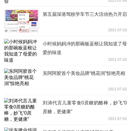
2021-07-04
第五届深港驾校学车节三大活动热力开启
2021-07-03
小时候妈妈冲的那碗板蓝根让我知道了母
爱的味道
2021-07-02
东阿阿胶首个美妆品牌“桃花润”惊艳亮相
2021-07-02
刘涛代言儿童零食0蔗糖奶酪棒，妙飞“0
蔗糖，更健康”
2021-07-02