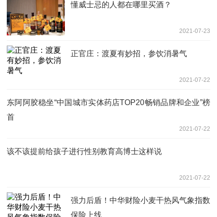
懂威士忌的人都在哪里买酒？
2021-07-23
正官庄：渡夏有妙招，参饮消暑气
2021-07-22
东阿阿胶稳坐“中国城市实体药店TOP20畅销品牌和企业”榜
首
2021-07-22
该不该提前给孩子进行性别教育高博士这样说
2021-07-22
强力后盾！中华财险小麦干热风气象指数
保险上线