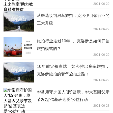
2021-06-29
从鲜花妆到房车旅拍，克洛伊引领行业的
三大升级！
2021-06-29
旅拍行业走过10年 ， 克洛伊是如何开创
旅拍模式的？
2021-06-29
10年前定价高端，如今推出房车旅拍，
克洛伊旅拍的奢华旅拍之路！
2021-06-29
华常康守护国人“肠”健康，华大基因父亲
节发起“借基表达爱”公益行动
2021-06-28