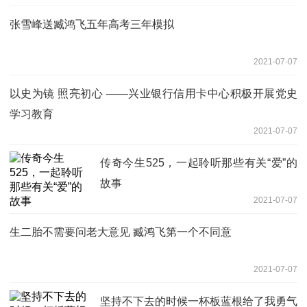
张雪峰送臧鸿飞五年高考三年模拟
2021-07-07
以史为镜 照亮初心 ——兴业银行信用卡中心积极开展党史
学习教育
2021-07-07
传奇今生525，一起聆听那些有关“爱”的
故事
2021-07-07
生二胎不需要问老大意见 臧鸿飞第一个不同意
2021-07-07
坚持不下去的时候一杯板蓝根给了我勇气