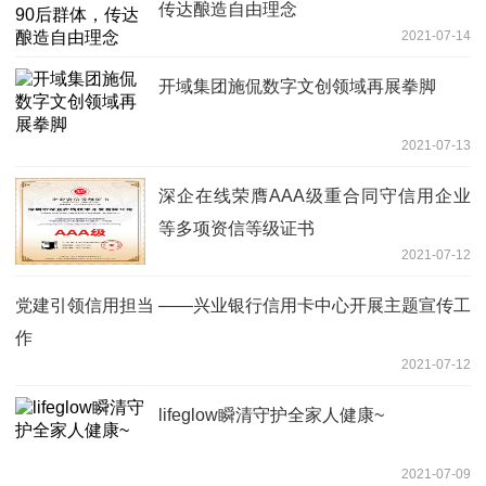
传达酿造自由理念
2021-07-14
开域集团施侃数字文创领域再展拳脚
2021-07-13
深企在线荣膺AAA级重合同守信用企业
等多项资信等级证书
2021-07-12
党建引领信用担当 ——兴业银行信用卡中心开展主题宣传工
作
2021-07-12
lifeglow瞬清守护全家人健康~
2021-07-09