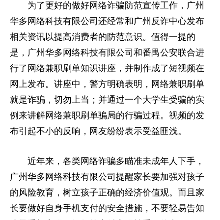
为了更好的做好网络
诈骗
防范宣传工作，广州
华多网络科技有限公司还经常和广州反诈中心发布
相关资讯以提高消费者的防范意识。值得一提的
是，广州华多网络科技有限公司和番禺公安联合进
行了网络兼职刷单知识讲座，并制作成了短视频在
网上发布。讲座中，警方明确表明，网络兼职刷单
就是
诈骗
，切勿上当；并通过一个大学生受骗的实
例来讲解网络兼职刷单骗局的行骗过程。视频的发
布引起不小的反响，网友纷纷表示受益匪浅。
近
年来，各类网络
诈骗
多瞄准未成年人下手，
广州华多网络科技有限公司提醒家长要加强对孩子
的风险教育，树立孩子正确的经济价值观。而且家
长要做好自身手机支付的安全措施，不要轻易告知