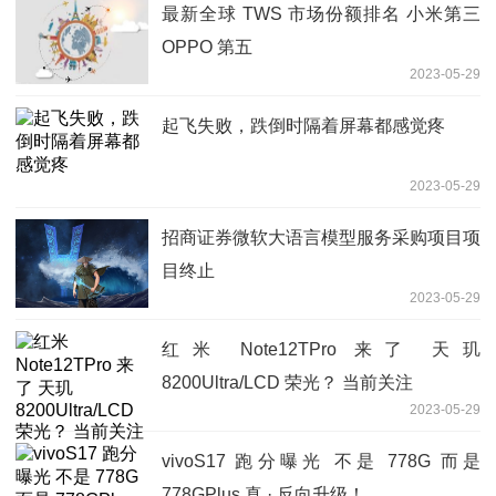
最新全球 TWS 市场份额排名 小米第三
OPPO 第五
2023-05-29
起飞失败，跌倒时隔着屏幕都感觉疼
2023-05-29
招商证券微软大语言模型服务采购项目项
目终止
2023-05-29
红米 Note12TPro 来了 天玑
8200Ultra/LCD 荣光？ 当前关注
2023-05-29
vivoS17 跑分曝光 不是 778G 而是
778GPlus 真 · 反向升级！