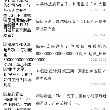
与英伟达展开合作，利用生成式 AI 大批
2023-05-30
量制作广告内容
每日速递：摩尔线程 5 月 31 日召开夏季
新品发布会
2023-05-30
揭秘英伟达新超算项目 每秒能跑
8000000000000000000 次 AI 运算_环球
2023-05-30
热文
“中国之星计划”第三期，索尼如何变招？|
世界观察
2023-05-30
精彩看点：Flash 死了，但你小时候玩过
的游戏，还在试着活下去。
2023-05-30