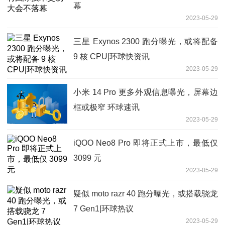
幕
2023-05-29
三星 Exynos 2300 跑分曝光，或将配备
9 核 CPU|环球快资讯
2023-05-29
小米 14 Pro 更多外观信息曝光，屏幕边
框或极窄 环球速讯
2023-05-29
iQOO Neo8 Pro 即将正式上市，最低仅
3099 元
2023-05-29
疑似 moto razr 40 跑分曝光，或搭载骁龙
7 Gen1|环球热议
2023-05-29