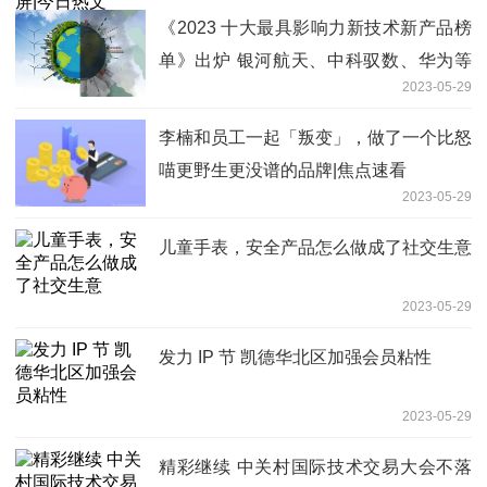
《2023 十大最具影响力新技术新产品榜
单》出炉 银河航天、中科驭数、华为等
2023-05-29
入选
李楠和员工一起「叛变」，做了一个比怒
喵更野生更没谱的品牌|焦点速看
2023-05-29
儿童手表，安全产品怎么做成了社交生意
2023-05-29
发力 IP 节 凯德华北区加强会员粘性
2023-05-29
精彩继续 中关村国际技术交易大会不落