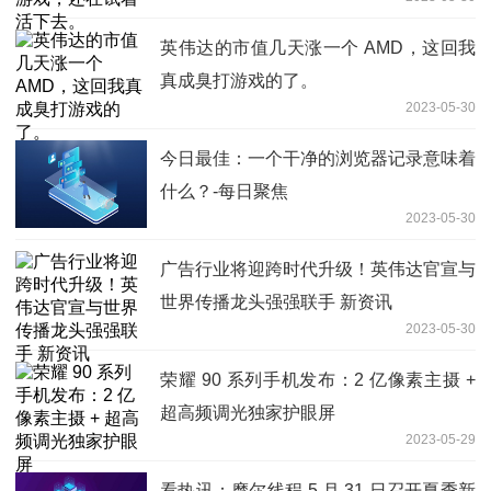
英伟达的市值几天涨一个 AMD，这回我
真成臭打游戏的了。
2023-05-30
今日最佳：一个干净的浏览器记录意味着
什么？-每日聚焦
2023-05-30
广告行业将迎跨时代升级！英伟达官宣与
世界传播龙头强强联手 新资讯
2023-05-30
荣耀 90 系列手机发布：2 亿像素主摄 +
超高频调光独家护眼屏
2023-05-29
看热讯：摩尔线程 5 月 31 日召开夏季新