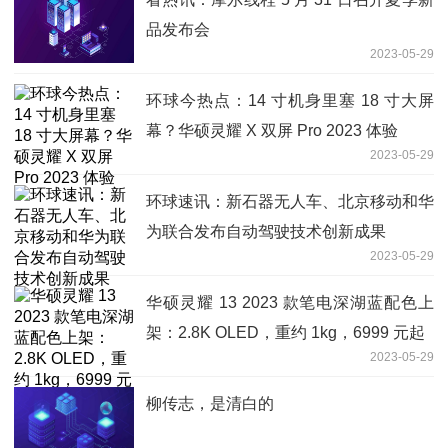
品发布会
2023-05-29
环球今热点：14 寸机身里塞 18 寸大屏
幕？华硕灵耀 X 双屏 Pro 2023 体验
2023-05-29
环球速讯：新石器无人车、北京移动和华
为联合发布自动驾驶技术创新成果
2023-05-29
华硕灵耀 13 2023 款笔电深湖蓝配色上
架：2.8K OLED，重约 1kg，6999 元起
2023-05-29
柳传志，是清白的