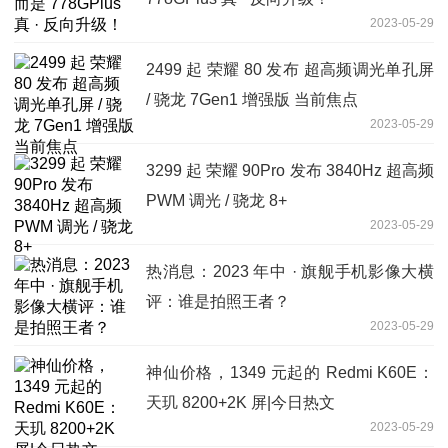
2023-05-29
2499 起 荣耀 80 发布 超高频调光单孔屏
/ 骁龙 7Gen1 增强版 当前焦点
2023-05-29
3299 起 荣耀 90Pro 发布 3840Hz 超高频
PWM 调光 / 骁龙 8+
2023-05-29
热消息：2023 年中 · 旗舰手机影像大横
评：谁是拍照王者？
2023-05-29
神仙价格，1349 元起的 Redmi K60E：
天玑 8200+2K 屏|今日热文
2023-05-29