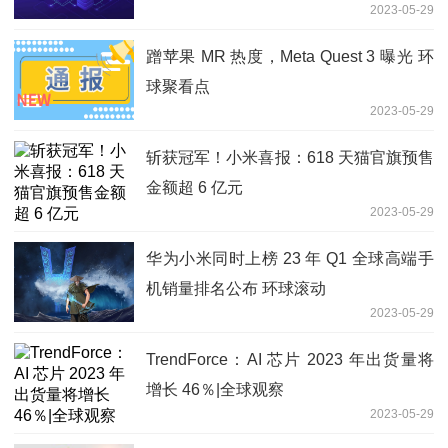
2023-05-29
蹭苹果 MR 热度，Meta Quest 3 曝光 环
球聚看点
2023-05-29
斩获冠军！小米喜报：618 天猫官旗预售
金额超 6 亿元
2023-05-29
华为小米同时上榜 23 年 Q1 全球高端手
机销量排名公布 环球滚动
2023-05-29
TrendForce：AI 芯片 2023 年出货量将
增长 46％|全球观察
2023-05-29