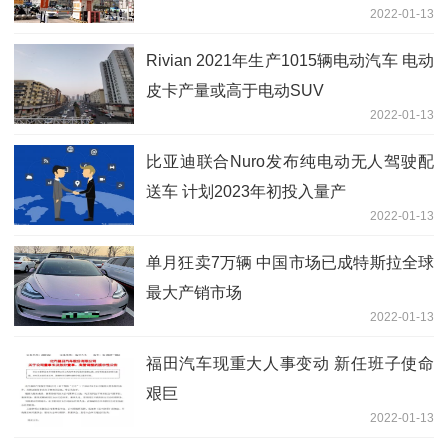
2022-01-13
Rivian 2021年生产1015辆电动汽车 电动
皮卡产量或高于电动SUV
2022-01-13
比亚迪联合Nuro发布纯电动无人驾驶配
送车 计划2023年初投入量产
2022-01-13
单月狂卖7万辆 中国市场已成特斯拉全球
最大产销市场
2022-01-13
福田汽车现重大人事变动 新任班子使命
艰巨
2022-01-13