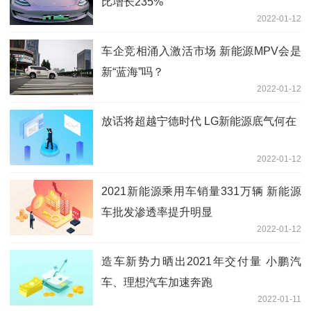
比增长235%
2022-01-12
车企竞相涌入激活市场 新能源MPV会是
新“蓝海”吗？
2022-01-12
放话将超越宁德时代 LG新能源底气何在
2022-01-12
2021新能源乘用车销量331万辆 新能源
车批发渗透率提升明显
2022-01-12
造车新势力晒出2021年交付量 小鹏汽
车、理想汽车加速奔跑
2022-01-11