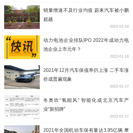
销量增速不及行业均值 蔚来汽车被小鹏
超越
2022-01-18
动力电池企业排队IPO 2022年成动力电
池企业上市元年？
2022-01-18
2021年12月汽车保值率仍上涨 二手车涨
价成普遍现象
2022-01-17
冬奥吹“氢能风” 智能化成北京汽车产
业“新招牌”
2022-01-17
2021年全国机动车保有量达3.95亿辆 摩