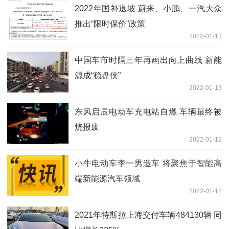
2022年国补退坡 蔚来、小鹏、一汽大众
推出“限时保价”政策
2022-01-13
中国车市时隔三年再画出向上曲线 新能
源成“稳盘侠”
2022-01-13
东风启辰电动车充电站自燃 车辆最终被
烧报废
2022-01-12
小牛电动车李一男造车 将聚焦于智能高
端新能源汽车领域
2022-01-12
2021年特斯拉上海交付车辆484130辆 同