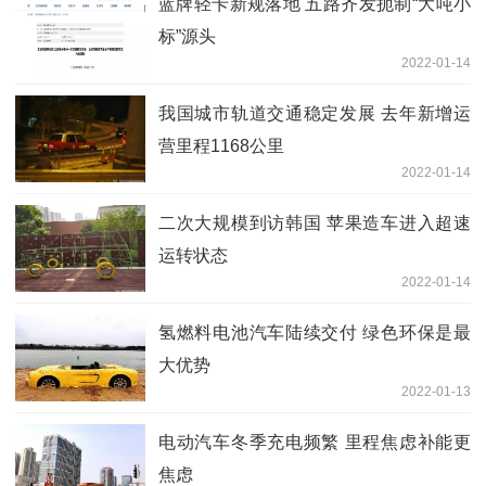
蓝牌轻卡新规落地 五路齐发扼制“大吨小
标”源头
2022-01-14
我国城市轨道交通稳定发展 去年新增运
营里程1168公里
2022-01-14
二次大规模到访韩国 苹果造车进入超速
运转状态
2022-01-14
氢燃料电池汽车陆续交付 绿色环保是最
大优势
2022-01-13
电动汽车冬季充电频繁 里程焦虑补能更
焦虑