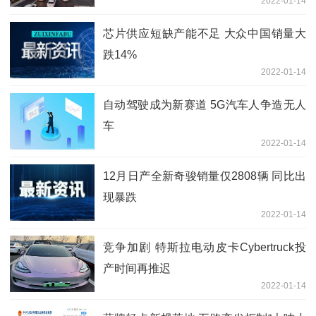
2022-01-14
芯片供应短缺产能不足 大众中国销量大
跌14%
2022-01-14
自动驾驶成为新赛道 5G汽车人争造无人
车
2022-01-14
12月日产全新奇骏销量仅2808辆 同比出
现暴跌
2022-01-14
竞争加剧 特斯拉电动皮卡Cybertruck投
产时间再推迟
2022-01-14