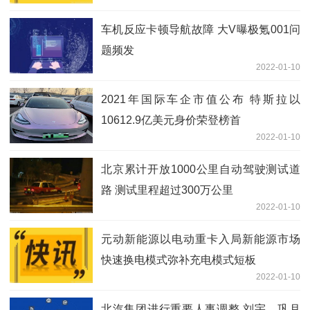
车机反应卡顿导航故障 大V曝极氪001问
题频发
2022-01-10
2021年国际车企市值公布 特斯拉以
10612.9亿美元身价荣登榜首
2022-01-10
北京累计开放1000公里自动驾驶测试道
路 测试里程超过300万公里
2022-01-10
元动新能源以电动重卡入局新能源市场
快速换电模式弥补充电模式短板
2022-01-10
北汽集团进行重要人事调整 刘宇、巩月