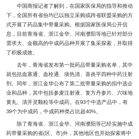
中国商报记者了解到，在国家医保局的指导和推动
下，全国所有省份均已以独立采购或跨省联盟采购的方
式开展了药品集中带量采购。根据国家医保局公开信
息，目前青海省、浙江金华、河南濮阳等地已针对部分
需求大、金额高的中成药品种开展了集采探索，并取得
了积极成效。
去年，青海省发布第一批药品带量采购名单，其中
就包括血塞通、血栓通、痰热清、喜炎平四种中药注射
剂。同年，浙江金华公布了第二批带量采购的拟中选企
业和品种，其中包括参麦注射液、复方丹参片、六味地
黄丸、清开灵颗粒等中成药。在93个中选产品中，有
39个为中成药，中成药种类占比超40%。
除了青海省、浙江金华、河南濮阳等已经实施中成
药带量采购的省(区、市)外，其他地区也开始探索将中