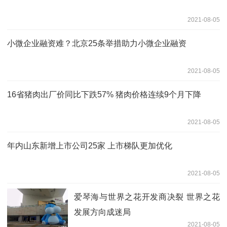
2021-08-05
小微企业融资难？北京25条举措助力小微企业融资
2021-08-05
16省猪肉出厂价同比下跌57% 猪肉价格连续9个月下降
2021-08-05
年内山东新增上市公司25家 上市梯队更加优化
2021-08-05
爱琴海与世界之花开发商决裂 世界之花
发展方向成迷局
2021-08-05