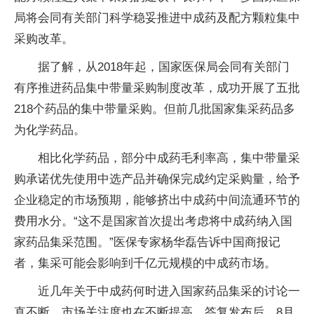
局将会同有关部门科学稳妥推进中成药及配方颗粒集中
采购改革。
据了解，从2018年起，国家医保局会同有关部门
有序推进药品集中带量采购制度改革，成功开展了五批
218个药品的集中带量采购。但前几批国家集采药品多
为化学药品。
相比化学药品，部分中成药毛利率高，集中带量采
购承诺优先使用中选产品并确保完成约定采购量，给予
企业稳定的市场预期，能够挤出中成药中间流通环节的
费用水分。“这不是国家首次提出考虑将中成药纳入国
家药品集采范围。”医保专家杨华磊告诉中国商报记
者，集采可能会影响到千亿元规模的中成药市场。
近几年关于中成药何时进入国家药品集采的讨论一
直不断，市场关注度也在不断提高。答复发布后，8月