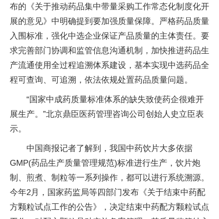
布的《关于推动药品集中带量采购工作常态化制度化开
展的意见》中明确提到要加强质量保障。严格药品质量
入围标准，强化中选企业保证产品质量的主体责任。要
求完善部门协调和监管信息沟通机制，加快推进药品生
产流通使用全过程追溯体系建设，基本实现中选药品全
程可查询、可追溯，依法依规处置药品质量问题。
“国家中成药质量标准体系的缺失致使药企很难开
展生产。”北京鼎臣医药管理咨询公司创始人史立臣表
示。
中国商报记者了解到，我国中药饮片大多依据
GMP(药品生产质量管理规范)标准进行生产，饮片炮
制、煎煮、制粒等一系列操作，都可以进行系统溯源。
今年2月，国家药监局等四部门发布《关于结束中药配
方颗粒试点工作的公告》，决定结束中药配方颗粒试点