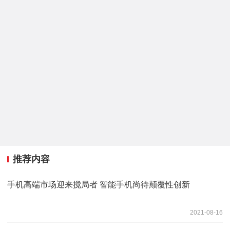
推荐内容
手机高端市场迎来搅局者 智能手机尚待颠覆性创新
2021-08-16