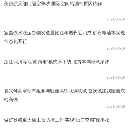
美俄航天部门隔空争吵 国际空间站漏气原因待解
2021-08-16
宜昌铁水联运货物发送量比往年增长近四成 矿石粮油等实现
常态化开行
2021-08-16
浙江四川等地“雨雨雨”模式不下线 北方本周秋意渐浓
2021-08-16
复兴号高寒动车组参与牡佳高铁联调联试 首次试跑我国最东
端高铁
2021-08-16
做好秋粮重大病虫害防控工作 实现“虫口夺粮”保丰收