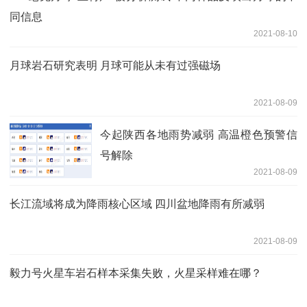
同信息
2021-08-10
月球岩石研究表明 月球可能从未有过强磁场
2021-08-09
今起陕西各地雨势减弱 高温橙色预警信
号解除
2021-08-09
长江流域将成为降雨核心区域 四川盆地降雨有所减弱
2021-08-09
毅力号火星车岩石样本采集失败，火星采样难在哪？