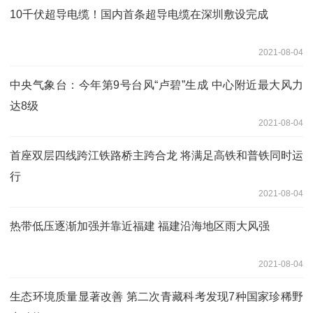
10千伏超导电缆！国内首条超导电缆在深圳敷设完成
2021-08-04
中央气象台：今年第9号台风“卢碧”生成 中心附近最大风力
达8级
2021-08-04
首座双层四线跨江铁路桥主跨合龙 将满足高铁和普铁同时运
行
2021-08-04
热带低压逐渐加强并靠近福建 福建沿海地区雨大风强
2021-08-04
生态环境质量显著改善 第二次青藏科考发现7种国家珍稀野