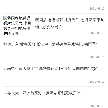
2021-08-11
我国多地遭遇强对流天气 七月蔬菜平均
地头价先降后升
2021-08-11
好似进入“黄梅天”！长江中下游持续性降水堪比“梅雨季”
2021-08-11
云南野生菌大量上市 高铁快运助野生菌“飞”向国内“吃货”
2021-08-11
世界最大、亚洲首座海上换流站顺利完成安装
2021-08-11