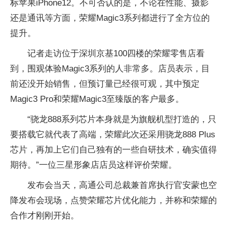
标苹果iPhone12。不可否认的是，不论在性能、摄影
还是通讯等方面，荣耀Magic3系列都进行了全方位的
提升。
记者走访位于深圳京基100四楼的荣耀零售店看
到，围观体验Magic3系列的人非常多。店员表示，目
前还没开始销售，但预订量已经很可观，其中预定
Magic3 Pro和荣耀Magic3至臻版的客户最多。
“骁龙888系列芯片本身就是为旗舰机型打造的，只
要搭载它就代表了高端，荣耀此次还采用骁龙888 Plus
芯片，再加上它们自己独有的一些自研技术，确实值得
期待。”一位三星形象店店员这样评价荣耀。
发布会当天，高通公司总裁兼首席执行官安蒙也空
降发布会现场，点赞荣耀芯片优化能力，并称和荣耀的
合作才刚刚开始。