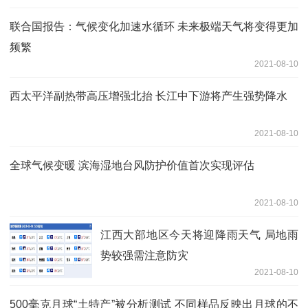
联合国报告：气候变化加速水循环 未来极端天气将变得更加
频繁
2021-08-10
西太平洋副热带高压增强北抬 长江中下游将产生强势降水
2021-08-10
全球气候变暖 滨海湿地台风防护价值首次实现评估
2021-08-10
江西大部地区今天将迎降雨天气 局地雨
势较强需注意防灾
2021-08-10
500毫克月球“土特产”被分析测试 不同样品反映出月球的不