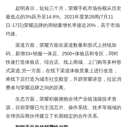
赵明表示，短短三个月，荣耀手机市场份额从历史
最低点的3%跃升至14.6%。2021年度第28周(7月11
日-17日)荣耀品牌的周销量增长率接近20%，高于市场
均速。
渠道方面，荣耀方面在渠道数量和形式上持续加
码，新增33+销服一体店、2500+体验店和专区，同时
快速打造体验店、综合店、线上商城、上门购等多种形
式渠道;另一方面，在线下渠道体验质量上进行改造，
将线下店打造为城市社交殿堂，开辟荣耀讲堂，拉近消
费者与荣耀品牌之间的距离。
生态方面，荣耀积极拥抱全球产业链顶级技术资
源，目前荣耀已与主流芯片、操作系统、技术等领域的
全球供应商伙伴建立了长期稳定的合作关系。