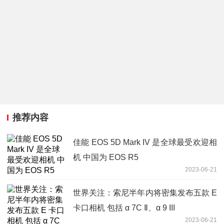
推荐内容
佳能 EOS 5D Mark IV 是全球最受欢迎相
机 中国为 EOS R5
2023-06-21
世界关注：索尼半年内将密集发布五款 E
卡口相机 包括 α 7C Ⅱ、α 9 III
2023-06-21