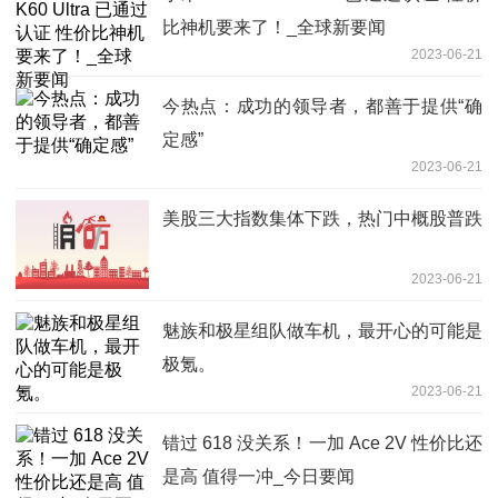
比神机要来了！_全球新要闻
2023-06-21
今热点：成功的领导者，都善于提供“确
定感”
2023-06-21
美股三大指数集体下跌，热门中概股普跌
2023-06-21
魅族和极星组队做车机，最开心的可能是
极氪。
2023-06-21
错过 618 没关系！一加 Ace 2V 性价比还
是高 值得一冲_今日要闻