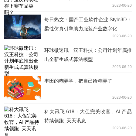
2023-06-20
每日热文：国产工业软件企业 Style3D：
柔性仿真引擎助力服装产业数字化
2023-06-20
环球微速讯：汉王科技：公司计划年底推
出全新生成式算法模型
2023-06-20
丰田的糊弄学，把自己给糊弄了
2023-06-20
科大讯飞 618：大促完美收官，AI 产品
持续领跑_天天讯息
2023-06-20