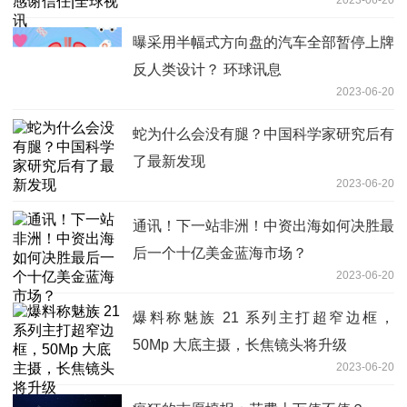
曝采用半幅式方向盘的汽车全部暂停上牌
反人类设计？ 环球讯息
2023-06-20
蛇为什么会没有腿？中国科学家研究后有
了最新发现
2023-06-20
通讯！下一站非洲！中资出海如何决胜最
后一个十亿美金蓝海市场？
2023-06-20
爆料称魅族 21 系列主打超窄边框，
50Mp 大底主摄，长焦镜头将升级
2023-06-20