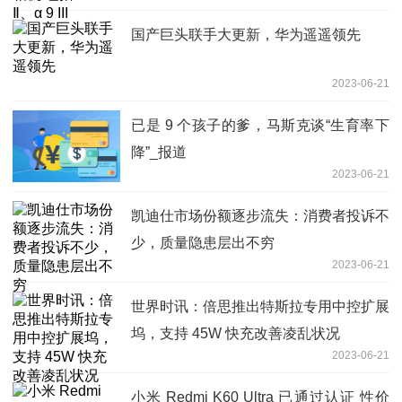
国产巨头联手大更新，华为遥遥领先
2023-06-21
已是 9 个孩子的爹，马斯克谈“生育率下
降”_报道
2023-06-21
凯迪仕市场份额逐步流失：消费者投诉不
少，质量隐患层出不穷​
2023-06-21
世界时讯：倍思推出特斯拉专用中控扩展
坞，支持 45W 快充改善凌乱状况
2023-06-21
小米 Redmi K60 Ultra 已通过认证 性价