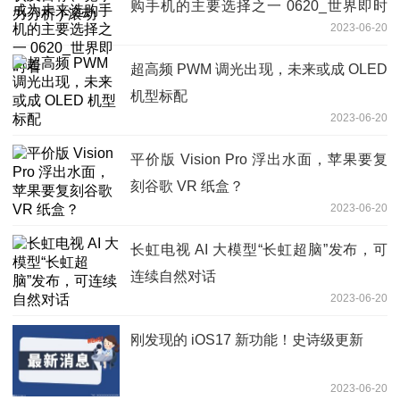
购手机的主要选择之一 0620_世界即时
2023-06-20
看
超高频 PWM 调光出现，未来或成 OLED
机型标配
2023-06-20
平价版 Vision Pro 浮出水面，苹果要复
刻谷歌 VR 纸盒？
2023-06-20
长虹电视 AI 大模型“长虹超脑”发布，可
连续自然对话
2023-06-20
刚发现的 iOS17 新功能！史诗级更新
2023-06-20