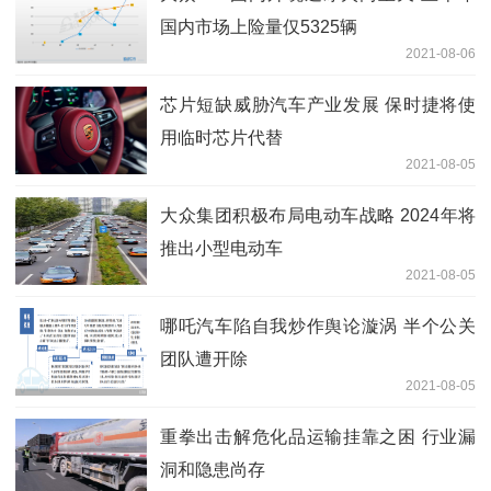
国内市场上险量仅5325辆
2021-08-06
芯片短缺威胁汽车产业发展 保时捷将使
用临时芯片代替
2021-08-05
大众集团积极布局电动车战略 2024年将
推出小型电动车
2021-08-05
哪吒汽车陷自我炒作舆论漩涡 半个公关
团队遭开除
2021-08-05
重拳出击解危化品运输挂靠之困 行业漏
洞和隐患尚存