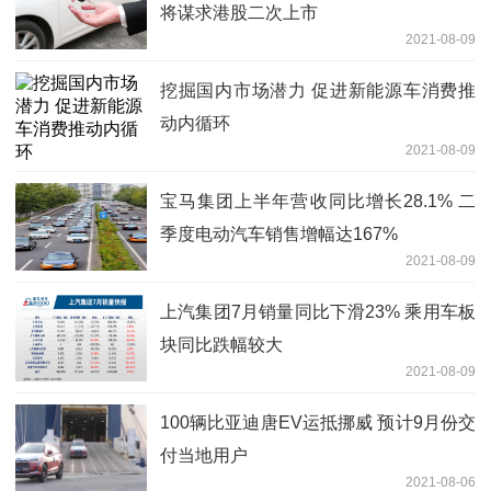
将谋求港股二次上市
2021-08-09
挖掘国内市场潜力 促进新能源车消费推
动内循环
2021-08-09
宝马集团上半年营收同比增长28.1% 二
季度电动汽车销售增幅达167%
2021-08-09
上汽集团7月销量同比下滑23% 乘用车板
块同比跌幅较大
2021-08-09
100辆比亚迪唐EV运抵挪威 预计9月份交
付当地用户
2021-08-06