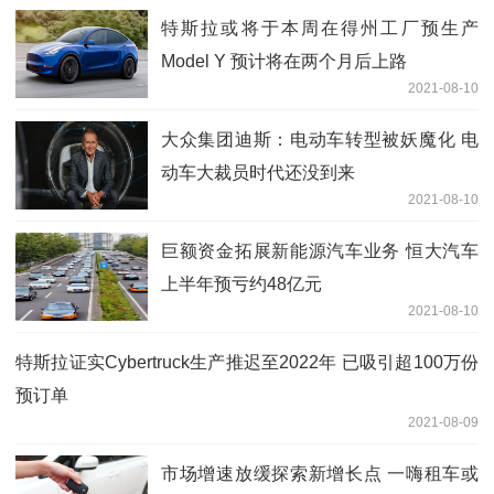
特斯拉或将于本周在得州工厂预生产
Model Y 预计将在两个月后上路
2021-08-10
大众集团迪斯：电动车转型被妖魔化 电
动车大裁员时代还没到来
2021-08-10
巨额资金拓展新能源汽车业务 恒大汽车
上半年预亏约48亿元
2021-08-10
特斯拉证实Cybertruck生产推迟至2022年 已吸引超100万份
预订单
2021-08-09
市场增速放缓探索新增长点 一嗨租车或