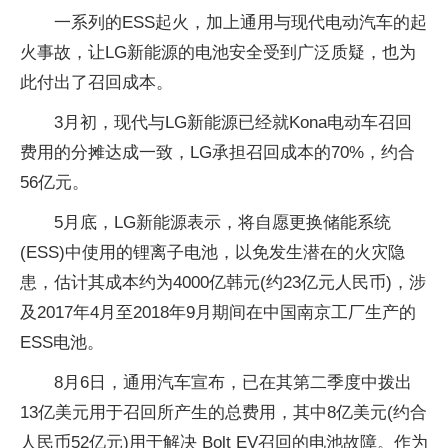
一系列的ESS起火，加上通用与现代电动汽车的起
火事故，让LG新能源的电池安全受到广泛质疑，也为
此付出了召回成本。
3月初，现代与LG新能源已经就Kona电动车召回
费用的分摊达成一致，LG承担召回成本的70%，约合
56亿元。
5月底，LG新能源表示，将自愿更换储能系统
(ESS)中使用的锂离子电池，以免发生潜在的火灾隐
患，估计其成本约为4000亿韩元(约23亿元人民币)，涉
及2017年4月至2018年9月期间在中国南京工厂生产的
ESS电池。
8月6日，通用汽车宣布，已在其第二季度中拨出
13亿美元用于召回所产生的总费用，其中8亿美元(约合
人民币52亿元)用于解决 Bolt EV召回的电池故障。作为