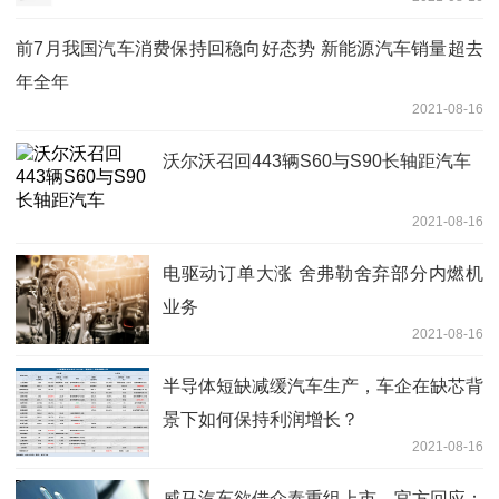
前7月我国汽车消费保持回稳向好态势 新能源汽车销量超去
年全年
2021-08-16
沃尔沃召回443辆S60与S90长轴距汽车
2021-08-16
电驱动订单大涨 舍弗勒舍弃部分内燃机
业务
2021-08-16
半导体短缺减缓汽车生产，车企在缺芯背
景下如何保持利润增长？
2021-08-16
威马汽车欲借众泰重组上市，官方回应：