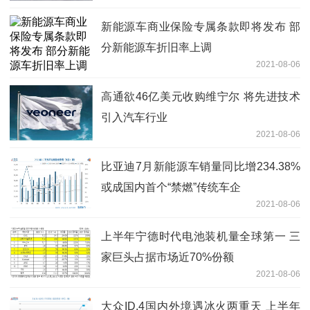
新能源车商业保险专属条款即将发布 部
分新能源车折旧率上调
2021-08-06
高通欲46亿美元收购维宁尔 将先进技术
引入汽车行业
2021-08-06
比亚迪7月新能源车销量同比增234.38%
或成国内首个“禁燃”传统车企
2021-08-06
上半年宁德时代电池装机量全球第一 三
家巨头占据市场近70%份额
2021-08-06
大众ID.4国内外境遇冰火两重天 上半年