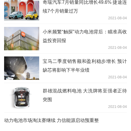
奇瑞汽车7月销量同比增长49.6% 捷途连
续7个月销量过万
2021-08-04
小米频繁“触探”动力电池背后：瞄准高收
益投资回报
2021-08-04
宝马二季度销售额和盈利稳步增长 预计
缺芯将影响下半年业绩
2021-08-04
群雄混战燃料电池 大洗牌将至强者正待
突围
2021-08-04
动力电池市场淘汰赛继续 力信能源启动预重整