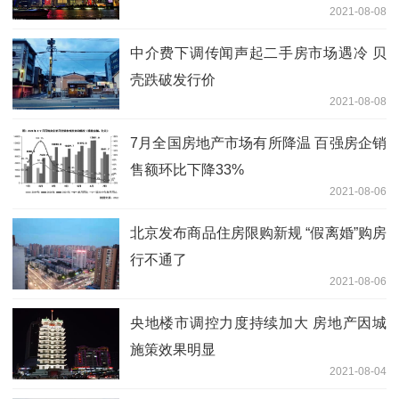
2021-08-08
中介费下调传闻声起二手房市场遇冷 贝
壳跌破发行价
2021-08-08
7月全国房地产市场有所降温 百强房企销
售额环比下降33%
2021-08-06
北京发布商品住房限购新规 “假离婚”购房
行不通了
2021-08-06
央地楼市调控力度持续加大 房地产因城
施策效果明显
2021-08-04