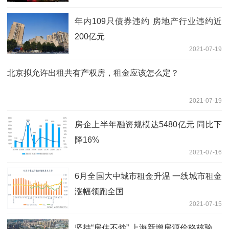
年内109只债券违约 房地产行业违约近
200亿元
2021-07-19
北京拟允许出租共有产权房，租金应该怎么定？
2021-07-19
房企上半年融资规模达5480亿元 同比下
降16%
2021-07-16
6月全国大中城市租金升温 一线城市租金
涨幅领跑全国
2021-07-15
坚持“房住不炒” 上海新增房源价格核验