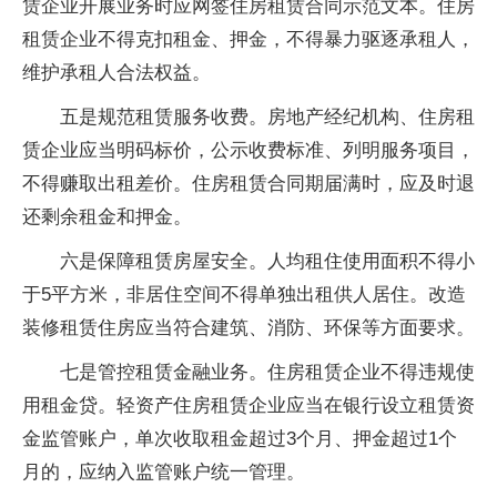
赁企业开展业务时应网签住房租赁合同示范文本。住房
租赁企业不得克扣租金、押金，不得暴力驱逐承租人，
维护承租人合法权益。
五是规范租赁服务收费。房地产经纪机构、住房租
赁企业应当明码标价，公示收费标准、列明服务项目，
不得赚取出租差价。住房租赁合同期届满时，应及时退
还剩余租金和押金。
六是保障租赁房屋安全。人均租住使用面积不得小
于5平方米，非居住空间不得单独出租供人居住。改造
装修租赁住房应当符合建筑、消防、环保等方面要求。
七是管控租赁金融业务。住房租赁企业不得违规使
用租金贷。轻资产住房租赁企业应当在银行设立租赁资
金监管账户，单次收取租金超过3个月、押金超过1个
月的，应纳入监管账户统一管理。