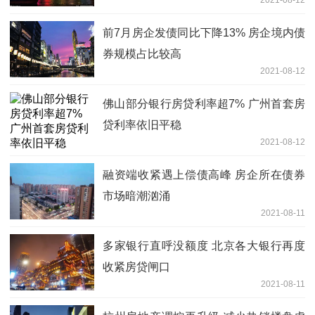
前7月房企发债同比下降13% 房企境内债
券规模占比较高
2021-08-12
佛山部分银行房贷利率超7% 广州首套房
贷利率依旧平稳
2021-08-12
融资端收紧遇上偿债高峰 房企所在债券
市场暗潮汹涌
2021-08-11
多家银行直呼没额度 北京各大银行再度
收紧房贷闸口
2021-08-11