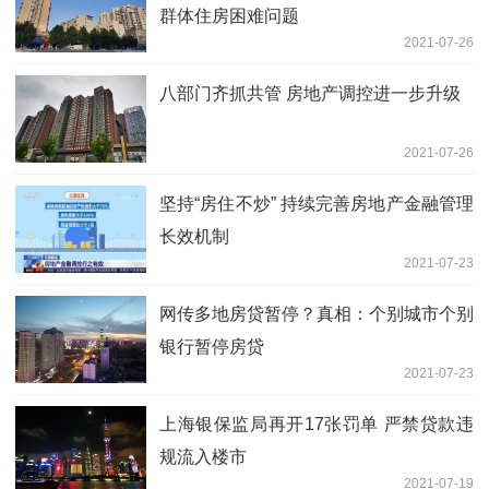
群体住房困难问题
2021-07-26
八部门齐抓共管 房地产调控进一步升级
2021-07-26
坚持“房住不炒” 持续完善房地产金融管理
长效机制
2021-07-23
网传多地房贷暂停？真相：个别城市个别
银行暂停房贷
2021-07-23
上海银保监局再开17张罚单 严禁贷款违
规流入楼市
2021-07-19