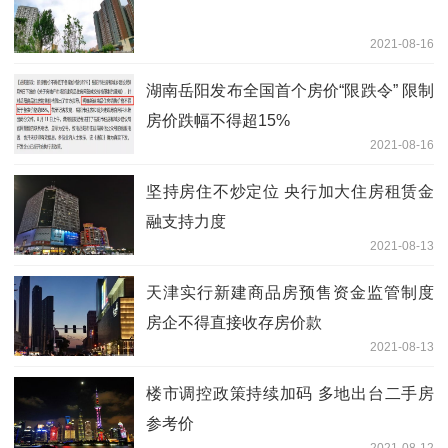
2021-08-16
湖南岳阳发布全国首个房价“限跌令” 限制
房价跌幅不得超15%
2021-08-16
坚持房住不炒定位 央行加大住房租赁金
融支持力度
2021-08-13
天津实行新建商品房预售资金监管制度
房企不得直接收存房价款
2021-08-13
楼市调控政策持续加码 多地出台二手房
参考价
2021-08-12