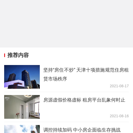
推荐内容
坚持“房住不炒” 天津十项措施规范住房租
赁市场秩序
2021-08-17
房源虚假价格虚标 租房平台乱象何时止
2021-08-16
调控持续加码 中小房企面临生存挑战