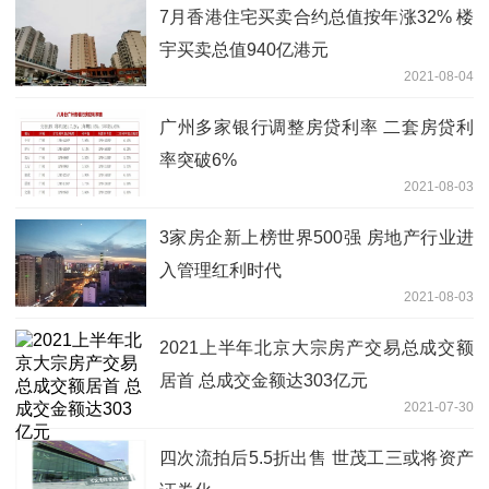
7月香港住宅买卖合约总值按年涨32% 楼
宇买卖总值940亿港元
2021-08-04
广州多家银行调整房贷利率 二套房贷利
率突破6%
2021-08-03
3家房企新上榜世界500强 房地产行业进
入管理红利时代
2021-08-03
2021上半年北京大宗房产交易总成交额
居首 总成交金额达303亿元
2021-07-30
四次流拍后5.5折出售 世茂工三或将资产