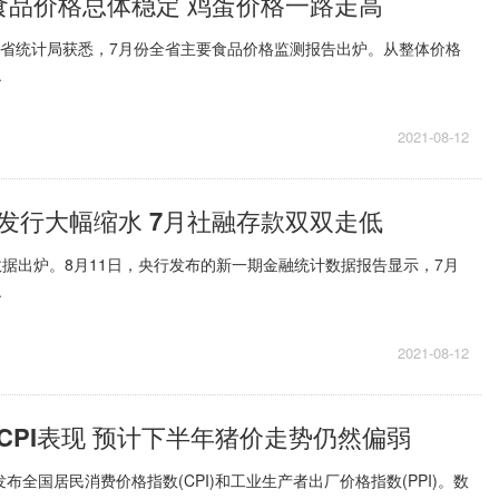
食品价格总体稳定 鸡蛋价格一路走高
南省统计局获悉，7月份全省主要食品价格监测报告出炉。从整体价格
.
2021-08-12
发行大幅缩水 7月社融存款双双走低
计数据出炉。8月11日，央行发布的新一期金融统计数据报告显示，7月
.
2021-08-12
CPI表现 预计下半年猪价走势仍然偏弱
布全国居民消费价格指数(CPI)和工业生产者出厂价格指数(PPI)。数