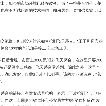
指出，如今的市场环境已经在改变。为了平抑茅台酒价，茅
司也在不断试用新的技术来防止囤积居奇。要加强监管，以
交流群，但却没人讨论如何抢到飞天茅台。“王子和迎宾的
飞天茅台”这样的言论却是接二连三地出现。
日后发现，市面上3000元/瓶的飞天茅台，在这里只要700
外包装还是酒水口感都与飞天茅台零差别。除此之外，这里也
，湖北发货，仅需3天就可以到手。该网友不避讳称，“我
”。
天茅台的链接。有群友试着抢购，表示一下就抢到了，但在
。而这与上周贵州省仁怀市公安局官方微信“仁怀反诈”发