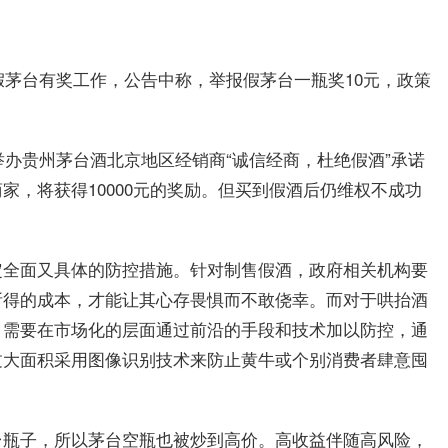
假茅台有奖工作，公告中称，举报假茅台一瓶奖10元，政策
举办贵州茅台酒北京地区经销商“诚信经商，杜绝假酒”承诺
家，将获得10000元的奖励。但买到假酒后仍维权不成功
定全面又具体的防控措施。针对制售假酒，政府相关机构要
所得的成本，才能让其心存畏惧而不敢侥幸。而对于哄抬酒
，需要在市场化的层面通过前沿的手段和技术加以防控，通
过大面积采用图像识别技术来防止黄牛或个别消费者肆意囤
台瓶子，所以茅台空瓶也被炒到高价。高收益伴随高风险，