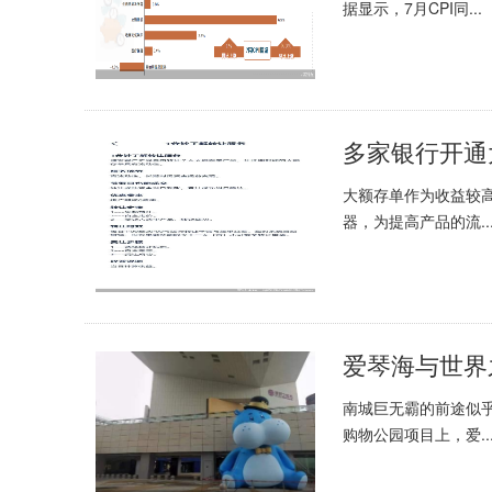
据显示，7月CPI同...
大额存单作为收益较
器，为提高产品的流..
爱琴海与世界
南城巨无霸的前途似
购物公园项目上，爱..