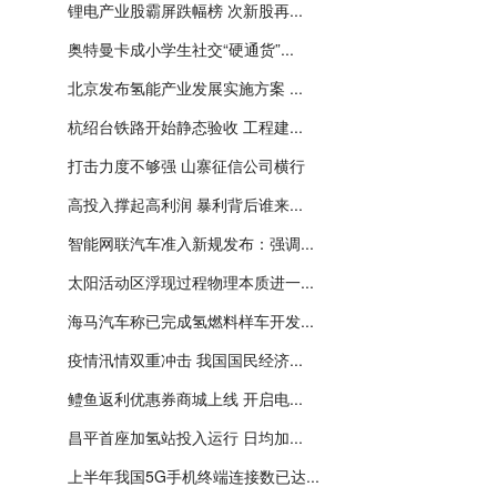
锂电产业股霸屏跌幅榜 次新股再...
奥特曼卡成小学生社交“硬通货”...
北京发布氢能产业发展实施方案 ...
杭绍台铁路开始静态验收 工程建...
打击力度不够强 山寨征信公司横行
高投入撑起高利润 暴利背后谁来...
智能网联汽车准入新规发布：强调...
太阳活动区浮现过程物理本质进一...
海马汽车称已完成氢燃料样车开发...
疫情汛情双重冲击 我国国民经济...
鳢鱼返利优惠券商城上线 开启电...
昌平首座加氢站投入运行 日均加...
上半年我国5G手机终端连接数已达...