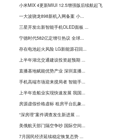
小米MIX 4更新MIUI 12.5增强版后续航起飞
一大波骁龙898新机入网备案 小...
三星开发出新智能手机OLED面板 ...
宁德时代582亿定增引热议 全球...
存在电池起火风险 LG新能源召回...
上半年湖北交通建设投资超预期 ...
直播基地赋能优势产业 深圳直播...
手机高端市场迎来搅局者 智能手...
上半年造船业实现快速发展 我国...
房源虚假价格虚标 租房平台乱象...
“深房理”案件调查发生新进展 ...
美俄航天部门隔空争吵 国际空间...
7月国民经济延续稳定恢复态势 ...