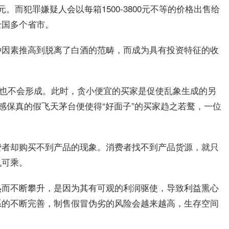
元。而犯罪嫌疑人会以每箱1500-3800元不等的价格出售给
全国多个省市。
种因素推高到脱离了白酒的范畴，而成为具有投资特征的收
。
场也不会形成。此时，贪小便宜的买家是促使乱象生成的另
感保真的假飞天茅台便使得“好面子”的买家趋之若鹜，一位
费者却购买不到产品的现象。消费者找不到产品货源，就只
机可乘。
热而不断攀升，是因为其有可观的利润驱使，导致利益熏心
系的不断完善，制售假冒伪劣的风险会越来越高，生存空间