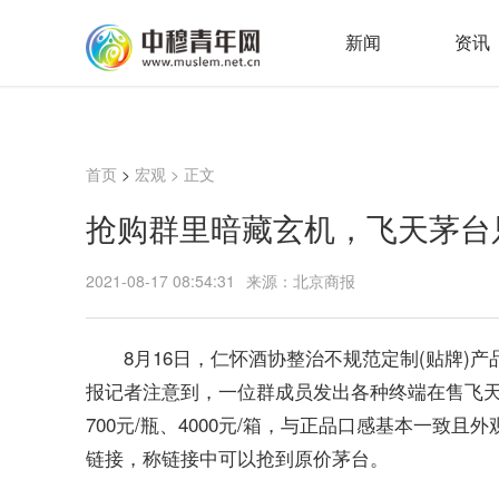
新闻
资讯
首页
>
宏观
> 正文
抢购群里暗藏玄机，飞天茅台只
2021-08-17 08:54:31
来源：北京商报
8月16日，仁怀酒协整治不规范定制(贴牌)
报记者注意到，一位群成员发出各种终端在售飞天茅台
700元/瓶、4000元/箱，与正品口感基本一
链接，称链接中可以抢到原价茅台。