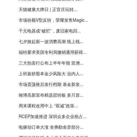
天猫健康大牌日 | 正官庄玩转...
市场份额V型反转，荣耀发售Magic...
千元电器成“破烂”，废旧家电回...
七夕掀起新一波消费高潮 线上线...
福特要求美国专利局撤销通用获得...
三大拍卖行公布上半年年报 亚洲...
上班族炒股本金少风险大 业内人...
市场震荡推后发行档期 基金新发...
翰博高新宣布精选层转板 多只首...
周末课程改周中上 “双减”政策...
RCEP加速推进 深圳众多企业抢占...
电驱动订单大涨 舍弗勒舍弃部分...