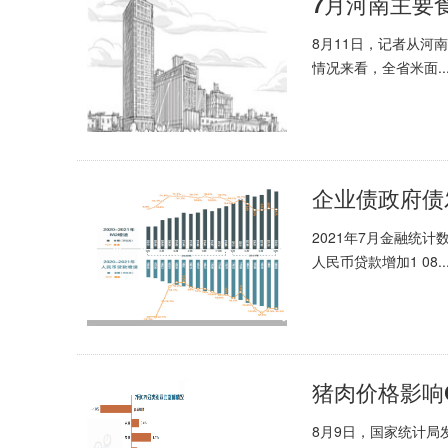
7月河南主要
8月11日，记者从河
情况来看，全省米面..
企业债政府债
2021年7月金融统
人民币贷款增加1 08..
猪肉价格影响
8月9日，国家统计局发