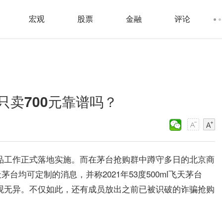
宏观
股票
金融
评论
卖700元靠谱吗？
产品工作正式落地实施。而在茅台抢购群中蹲守多日的北京商
均可定制的消息，并称2021年53度500ml飞天茅台
致且外观无异。不仅如此，还有成员放出之前已被识破的诈骗抢购