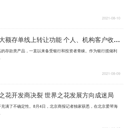
2021-08-10
多家银行开通大额存单线上转让功能 个人、机构客户收费标准现差异
高的存款类产品，一直以来备受银行和投资者青睐。作为银行揽储利
.
2021-08-09
之花开发商决裂 世界之花发展方向成迷局
乎充满了不确定性。8月4日，北京商报记者独家获悉，在北京爱琴海
.