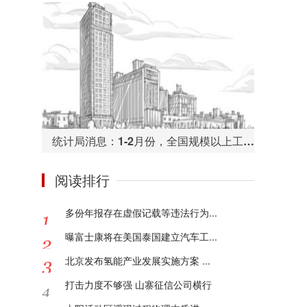
统计局消息：1-2月份，全国规模以上工业企业利润总额同比下降38.3%
阅读排行
多份年报存在虚假记载等违法行为...
曝富士康将在美国泰国建立汽车工...
北京发布氢能产业发展实施方案 ...
打击力度不够强 山寨征信公司横行